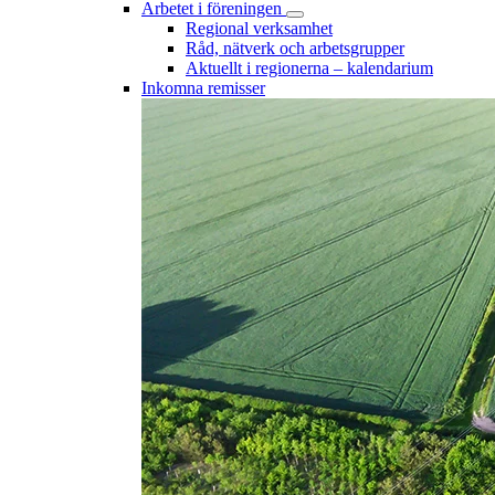
Arbetet i föreningen
Regional verksamhet
Råd, nätverk och arbetsgrupper
Aktuellt i regionerna – kalendarium
Inkomna remisser