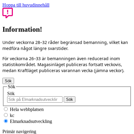
Hoppa till huvudinnehåll
Information!
Under veckorna 28–32 råder begränsad bemanning, vilket kan
medföra något längre svarstider.
För veckorna 26–33 är bemanningen även reducerad inom
statistikområdet. Magasinläget publiceras fortsatt veckovis,
medan Kraftläget publiceras varannan vecka (jämna veckor).
Sök
Sök
Sök
Sök
Hela webbplatsen
kc
Elmarknadsutveckling
Primär navigering