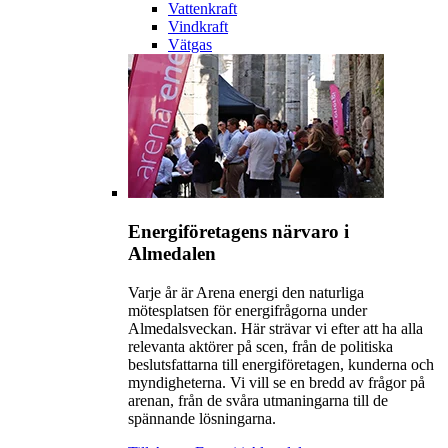
Vattenkraft
Vindkraft
Vätgas
Energiföretagens närvaro i
Almedalen
Varje år är Arena energi den naturliga
mötesplatsen för energifrågorna under
Almedalsveckan. Här strävar vi efter att ha alla
relevanta aktörer på scen, från de politiska
beslutsfattarna till energiföretagen, kunderna och
myndigheterna. Vi vill se en bredd av frågor på
arenan, från de svåra utmaningarna till de
spännande lösningarna.