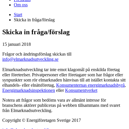
Om oss
Start
Skicka in fråga/förslag
Skicka in fråga/förslag
15 januari 2018
Frågor och ändringsförslag skickas till
info@elmarknadsutveckling.se
Elmarknadsutveckling tar inte emot klagomål på enskilda företag
eller företeelser. Privatpersoner eller företagare som har frågor eller
synpunkter som rör elmarknaden hänvisas till att istället kontakta sitt
elhandels- eller elnätsföretag,
Konsumenternas energimarknadsbyrå
,
Energimarknadsinspektionen
eller
Konsumentverket
Notera att frågor som bedöms vara av allmänt intresse för
branschens aktörer publiceras på webben tillsammans med svaret
från Elmarknadsutveckling.
Copyright © Energiföretagen Sverige 2017