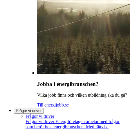
Jobba i energibranschen?
Vilka jobb finns och vilken utbildning ska du gå?
Till energijobb.se
Frågor vi driver
Frågor vi driver
Frågor vi driver
Energiföretagen arbetar med frågor
som berör hela energibranschen. Med rättvisa