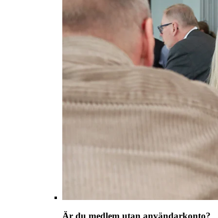
Är du medlem utan användarkonto?