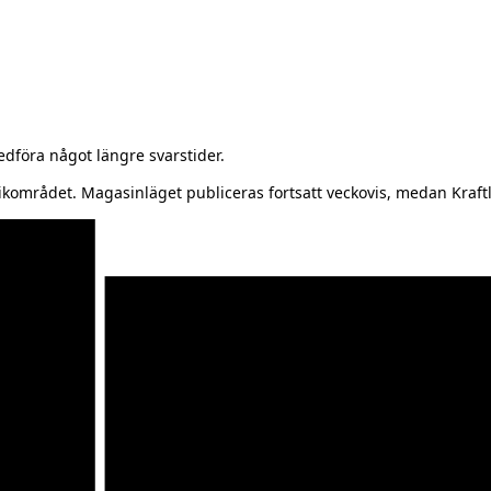
föra något längre svarstider.
kområdet. Magasinläget publiceras fortsatt veckovis, medan Kraftl