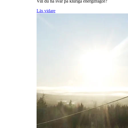
Vill du ha svar på kluriga energifrågor?
Läs vidare