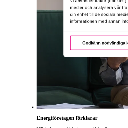
Vi använder kakor (cookies) f
medier och analysera vår traf
din enhet till de sociala me
informationen med annan infor
Godkänn nödvändiga 
Energiföretagen förklarar