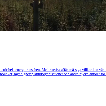
erör hela energibranschen. Med rättvisa affärsmässiga villkor kan våra m
litiker, myndigheter, kundorganisationer och andra nyckelaktörer för a