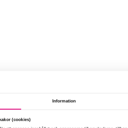
Information
akor (cookies)