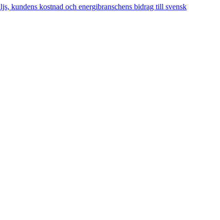
äljs, kundens kostnad och energibranschens bidrag till svensk