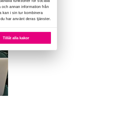
ahålla funktioner för sociala
a och annan information från
 kan i sin tur kombinera
 du har använt deras tjänster.
Tillåt alla kakor