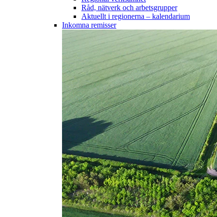
Råd, nätverk och arbetsgrupper
Aktuellt i regionerna – kalendarium
Inkomna remisser