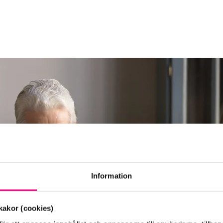
Information
akor (cookies)