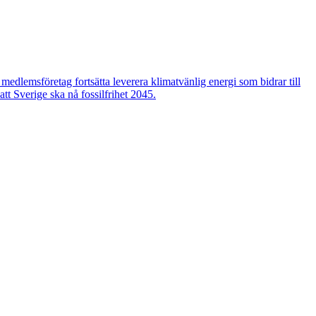
edlemsföretag fortsätta leverera klimatvänlig energi som bidrar till
tt Sverige ska nå fossilfrihet 2045.