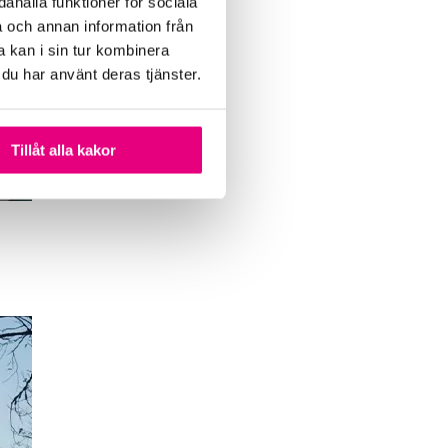
ahålla funktioner för sociala
a och annan information från
 kan i sin tur kombinera
 du har använt deras tjänster.
Tillåt alla kakor