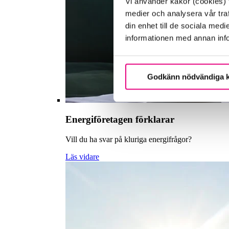
Vi använder kakor (cookies) f
medier och analysera vår traf
din enhet till de sociala me
informationen med annan infor
Godkänn nödvändiga 
Energiföretagen förklarar
Vill du ha svar på kluriga energifrågor?
Läs vidare