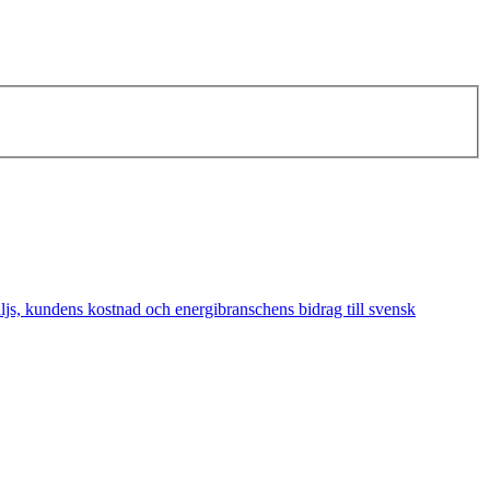
äljs, kundens kostnad och energibranschens bidrag till svensk