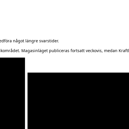
föra något längre svarstider.
kområdet. Magasinläget publiceras fortsatt veckovis, medan Kraftl