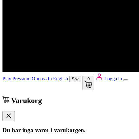
Play
Pressrum
Om oss
In English
Logga in
Sök
0
Varukorg
Du har inga varor i varukorgen.