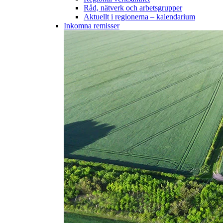
Råd, nätverk och arbetsgrupper
Aktuellt i regionerna – kalendarium
Inkomna remisser