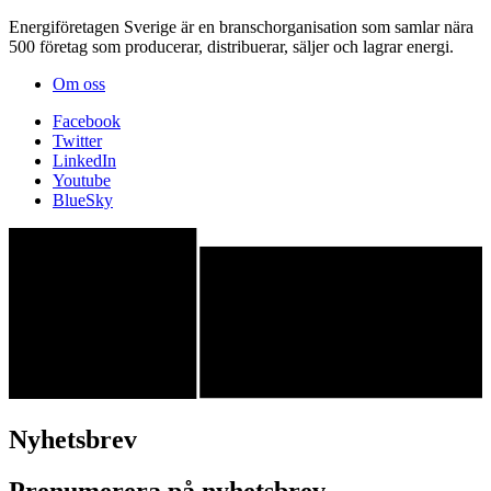
Energiföretagen Sverige är en branschorganisation som samlar nära
500 företag som producerar, distribuerar, säljer och lagrar energi.
Om oss
Facebook
Twitter
LinkedIn
Youtube
BlueSky
Nyhetsbrev