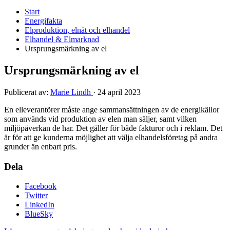
Start
Energifakta
Elproduktion, elnät och elhandel
Elhandel & Elmarknad
Ursprungsmärkning av el
Ursprungsmärkning av el
Publicerat av:
Marie Lindh
·
24 april 2023
En elleverantörer måste ange sammansättningen av de energikällor
som används vid produktion av elen man säljer, samt vilken
miljöpåverkan de har. Det gäller för både fakturor och i reklam. Det
är för att ge kunderna möjlighet att välja elhandelsföretag på andra
grunder än enbart pris.
Dela
Facebook
Twitter
LinkedIn
BlueSky