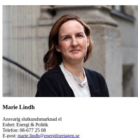
Marie Lindh
Ansvarig slutkundsmarknad el
Enhet: Energi & Politik
Telefon:
08-677 25 08
E-post:
marie.lindh@energiforetagen.se