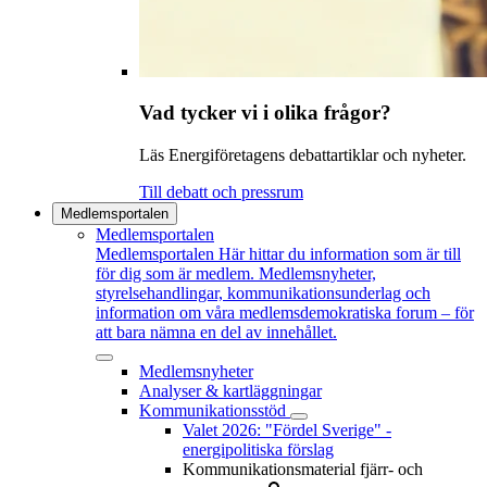
Vad tycker vi i olika frågor?
Läs Energiföretagens debattartiklar och nyheter.
Till debatt och pressrum
Medlemsportalen
Medlemsportalen
Medlemsportalen
Här hittar du information som är till
för dig som är medlem. Medlemsnyheter,
styrelsehandlingar, kommunikationsunderlag och
information om våra medlemsdemokratiska forum – för
att bara nämna en del av innehållet.
Medlemsnyheter
Analyser & kartläggningar
Kommunikationsstöd
Valet 2026: "Fördel Sverige" -
energipolitiska förslag
Kommunikationsmaterial fjärr- och