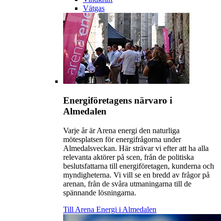
Vätgas
Energiföretagens närvaro i
Almedalen
Varje år är Arena energi den naturliga
mötesplatsen för energifrågorna under
Almedalsveckan. Här strävar vi efter att ha alla
relevanta aktörer på scen, från de politiska
beslutsfattarna till energiföretagen, kunderna och
myndigheterna. Vi vill se en bredd av frågor på
arenan, från de svåra utmaningarna till de
spännande lösningarna.
Till Arena Energi i Almedalen