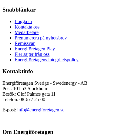
Snabblänkar
Logga in
Kontakta oss
Medarbetare
Prenumerera på nyhetsbrev
Remissvar
Energiföretagen Play
Fler sajter från oss
Energiföretagens integritetspolicy
Kontaktinfo
Energiföretagen Sverige - Swedenergy - AB
Post: 101 53 Stockholm
Besök: Olof Palmes gata 11
Telefon: 08-677 25 00
E-post:
info@energiforetagen.se
Om Energiföretagen