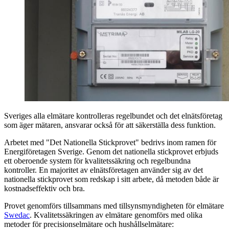
Sveriges alla elmätare kontrolleras regelbundet och det elnätsföretag
som äger mätaren, ansvarar också för att säkerställa dess funktion.
Arbetet med "Det Nationella Stickprovet" bedrivs inom ramen för
Energiföretagen Sverige. Genom det nationella stickprovet erbjuds
ett oberoende system för kvalitetssäkring och regelbundna
kontroller. En majoritet av elnätsföretagen använder sig av det
nationella stickprovet som redskap i sitt arbete, då metoden både är
kostnadseffektiv och bra.
Provet genomförs tillsammans med tillsynsmyndigheten för elmätare
Swedac
. Kvalitetssäkringen av elmätare genomförs med olika
metoder för precisionselmätare och hushållselmätare: