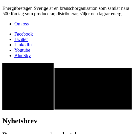
Energiföretagen Sverige är en branschorganisation som samlar nära
500 företag som producerar, distribuerar, säljer och lagrar energi.
Om oss
Facebook
Twitter
LinkedIn
Youtube
BlueSky
Nyhetsbrev