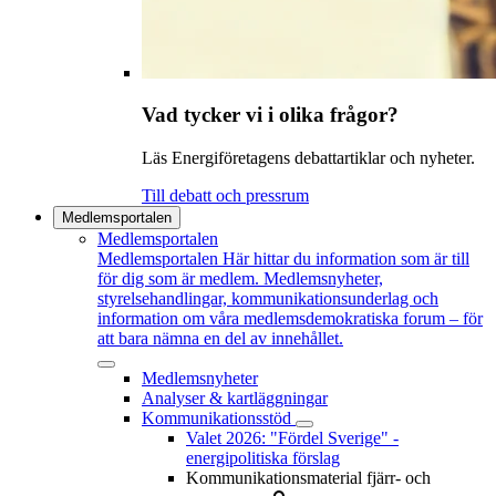
Vad tycker vi i olika frågor?
Läs Energiföretagens debattartiklar och nyheter.
Till debatt och pressrum
Medlemsportalen
Medlemsportalen
Medlemsportalen
Här hittar du information som är till
för dig som är medlem. Medlemsnyheter,
styrelsehandlingar, kommunikationsunderlag och
information om våra medlemsdemokratiska forum – för
att bara nämna en del av innehållet.
Medlemsnyheter
Analyser & kartläggningar
Kommunikationsstöd
Valet 2026: "Fördel Sverige" -
energipolitiska förslag
Kommunikationsmaterial fjärr- och