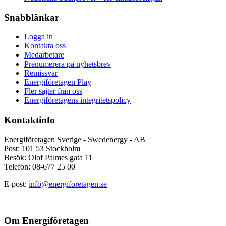
Snabblänkar
Logga in
Kontakta oss
Medarbetare
Prenumerera på nyhetsbrev
Remissvar
Energiföretagen Play
Fler sajter från oss
Energiföretagens integritetspolicy
Kontaktinfo
Energiföretagen Sverige - Swedenergy - AB
Post: 101 53 Stockholm
Besök: Olof Palmes gata 11
Telefon: 08-677 25 00
E-post:
info@energiforetagen.se
Om Energiföretagen