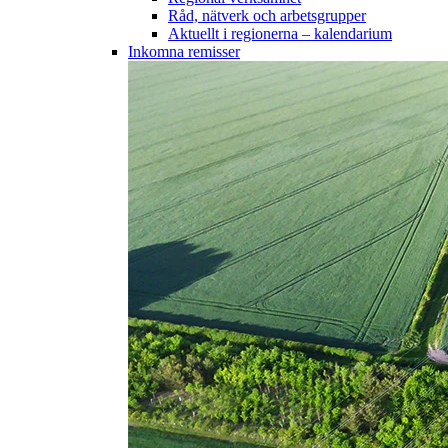
Råd, nätverk och arbetsgrupper
Aktuellt i regionerna – kalendarium
Inkomna remisser