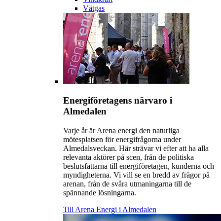
Vätgas
Energiföretagens närvaro i
Almedalen
Varje år är Arena energi den naturliga
mötesplatsen för energifrågorna under
Almedalsveckan. Här strävar vi efter att ha alla
relevanta aktörer på scen, från de politiska
beslutsfattarna till energiföretagen, kunderna och
myndigheterna. Vi vill se en bredd av frågor på
arenan, från de svåra utmaningarna till de
spännande lösningarna.
Till Arena Energi i Almedalen