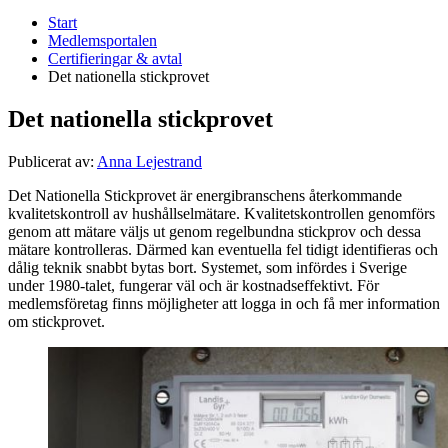
Start
Medlemsportalen
Certifieringar & avtal
Det nationella stickprovet
Det nationella stickprovet
Publicerat av:
Anna Lejestrand
Det Nationella Stickprovet är energibranschens återkommande
kvalitetskontroll av hushållselmätare. Kvalitetskontrollen genomförs
genom att mätare väljs ut genom regelbundna stickprov och dessa
mätare kontrolleras. Därmed kan eventuella fel tidigt identifieras och
dålig teknik snabbt bytas bort. Systemet, som infördes i Sverige
under 1980-talet, fungerar väl och är kostnadseffektivt. För
medlemsföretag finns möjligheter att logga in och få mer information
om stickprovet.