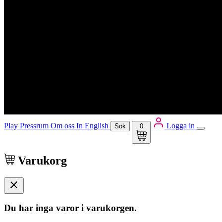
Play
Pressrum
Om oss
In English
Logga in
Sök
0
Varukorg
Du har inga varor i varukorgen.