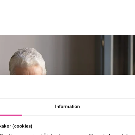
Information
akor (cookies)