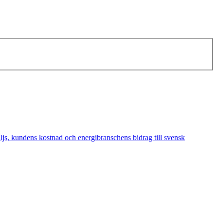
äljs, kundens kostnad och energibranschens bidrag till svensk