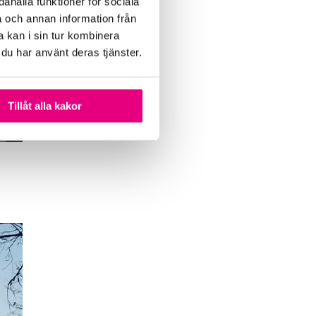
ahålla funktioner för sociala
a och annan information från
 kan i sin tur kombinera
 du har använt deras tjänster.
Tillåt alla kakor