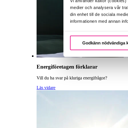
Vi använder kakor (cookies) f
medier och analysera vår traf
din enhet till de sociala me
informationen med annan infor
Godkänn nödvändiga 
Energiföretagen förklarar
Vill du ha svar på kluriga energifrågor?
Läs vidare