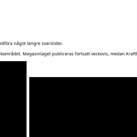
föra något längre svarstider.
kområdet. Magasinläget publiceras fortsatt veckovis, medan Kraftl