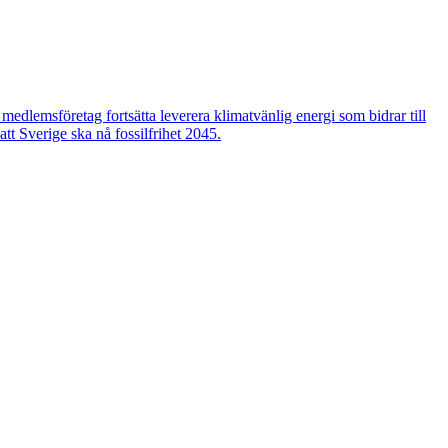
edlemsföretag fortsätta leverera klimatvänlig energi som bidrar till
tt Sverige ska nå fossilfrihet 2045.