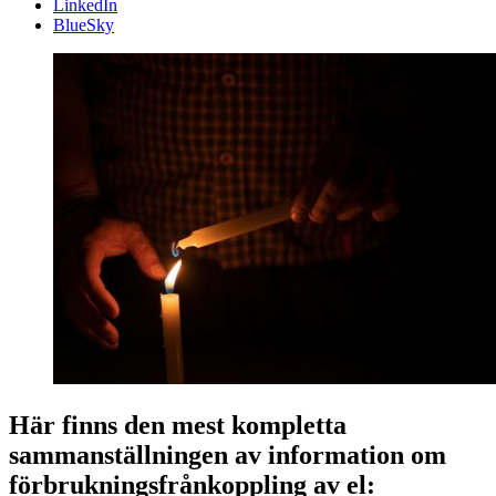
LinkedIn
BlueSky
Här finns den mest kompletta
sammanställningen av information om
förbrukningsfrånkoppling av el: