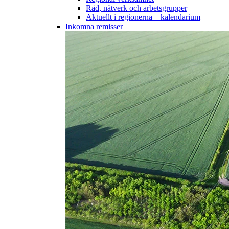
Råd, nätverk och arbetsgrupper
Aktuellt i regionerna – kalendarium
Inkomna remisser