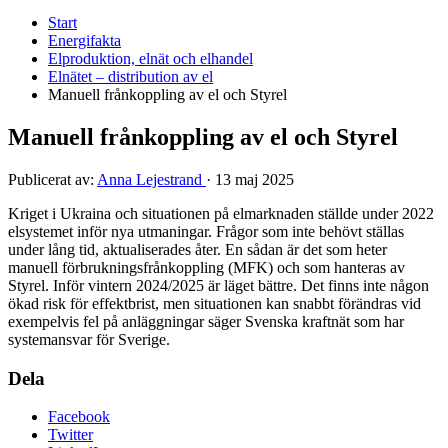
Start
Energifakta
Elproduktion, elnät och elhandel
Elnätet – distribution av el
Manuell frånkoppling av el och Styrel
Manuell frånkoppling av el och Styrel
Publicerat av:
Anna Lejestrand
·
13 maj 2025
Kriget i Ukraina och situationen på elmarknaden ställde under 2022
elsystemet inför nya utmaningar. Frågor som inte behövt ställas
under lång tid, aktualiserades åter. En sådan är det som heter
manuell förbrukningsfrånkoppling (MFK) och som hanteras av
Styrel. Inför vintern 2024/2025 är läget bättre. Det finns inte någon
ökad risk för effektbrist, men situationen kan snabbt förändras vid
exempelvis fel på anläggningar säger Svenska kraftnät som har
systemansvar för Sverige.
Dela
Facebook
Twitter