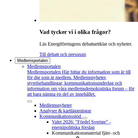
Vad tycker vi i olika frågor?
Läs Energiföretagens debattartiklar och nyheter.
Till debatt och pressrum
Medlemsportalen
Medlemsportalen
Medlemsportalen
Här hittar du information som är till
för dig som är medlem. Medlemsnyheter,
styrelsehandlingar, kommunikationsunderlag och
information om våra medlemsdemokratiska forum – för
att bara nämna en del av innehållet.
Medlemsnyheter
Analyser & kartläggningar
Kommunikationsstöd
Valet 2026: "Fördel Sverige" -
energipolitiska förslag
Kommunikationsmaterial fjärr- och