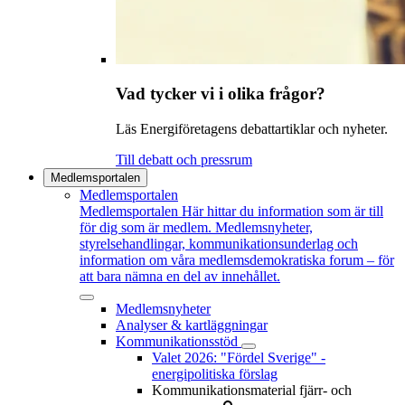
Vad tycker vi i olika frågor?
Läs Energiföretagens debattartiklar och nyheter.
Till debatt och pressrum
Medlemsportalen
Medlemsportalen
Medlemsportalen
Här hittar du information som är till
för dig som är medlem. Medlemsnyheter,
styrelsehandlingar, kommunikationsunderlag och
information om våra medlemsdemokratiska forum – för
att bara nämna en del av innehållet.
Medlemsnyheter
Analyser & kartläggningar
Kommunikationsstöd
Valet 2026: "Fördel Sverige" -
energipolitiska förslag
Kommunikationsmaterial fjärr- och