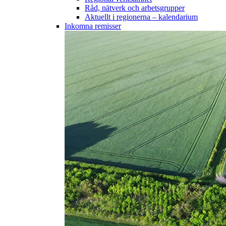
Råd, nätverk och arbetsgrupper
Aktuellt i regionerna – kalendarium
Inkomna remisser