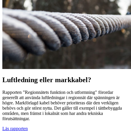
Luftledning eller markkabel?
Rapporten ”Regionnätets funktion och utformning" förordar
generellt att använda luftledningar i regionnät där spänningen är
högre. Markförlagd kabel behöver prioriteras där den verkligen
behövs och gör störst nytta. Det gäller till exempel i tättbebyggda
områden, men främst i lokalnät som har andra tekniska
förutsättningar.
Läs rapporten