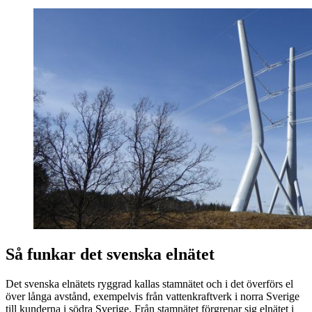
Så funkar det svenska elnätet
Det svenska elnätets ryggrad kallas stamnätet och i det överförs el
över långa avstånd, exempelvis från vattenkraftverk i norra Sverige
till kunderna i södra Sverige. Från stamnätet förgrenar sig elnätet i