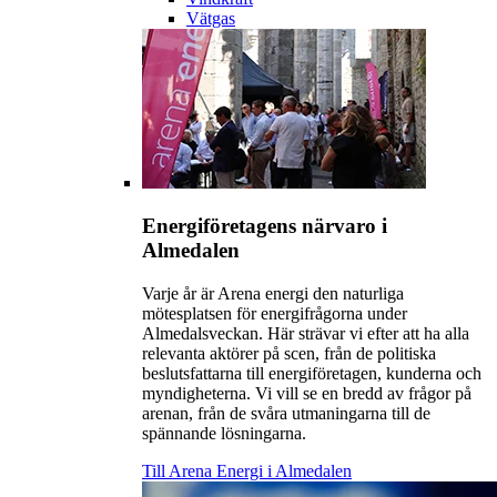
Vätgas
Energiföretagens närvaro i
Almedalen
Varje år är Arena energi den naturliga
mötesplatsen för energifrågorna under
Almedalsveckan. Här strävar vi efter att ha alla
relevanta aktörer på scen, från de politiska
beslutsfattarna till energiföretagen, kunderna och
myndigheterna. Vi vill se en bredd av frågor på
arenan, från de svåra utmaningarna till de
spännande lösningarna.
Till Arena Energi i Almedalen