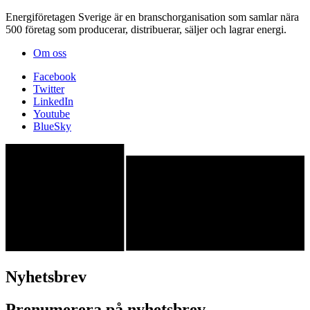
Energiföretagen Sverige är en branschorganisation som samlar nära
500 företag som producerar, distribuerar, säljer och lagrar energi.
Om oss
Facebook
Twitter
LinkedIn
Youtube
BlueSky
Nyhetsbrev
Prenumerera på nyhetsbrev