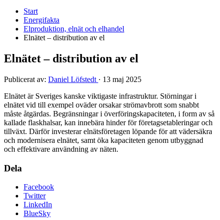
Start
Energifakta
Elproduktion, elnät och elhandel
Elnätet – distribution av el
Elnätet – distribution av el
Publicerat av:
Daniel Löfstedt
·
13 maj 2025
Elnätet är Sveriges kanske viktigaste infrastruktur. Störningar i
elnätet vid till exempel oväder orsakar strömavbrott som snabbt
måste åtgärdas. Begränsningar i överföringskapaciteten, i form av så
kallade flaskhalsar, kan innebära hinder för företagsetableringar och
tillväxt. Därför investerar elnätsföretagen löpande för att vädersäkra
och modernisera elnätet, samt öka kapaciteten genom utbyggnad
och effektivare användning av näten.
Dela
Facebook
Twitter
LinkedIn
BlueSky