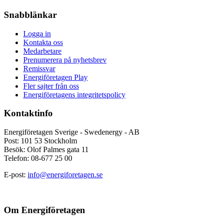
Snabblänkar
Logga in
Kontakta oss
Medarbetare
Prenumerera på nyhetsbrev
Remissvar
Energiföretagen Play
Fler sajter från oss
Energiföretagens integritetspolicy
Kontaktinfo
Energiföretagen Sverige - Swedenergy - AB
Post: 101 53 Stockholm
Besök: Olof Palmes gata 11
Telefon: 08-677 25 00
E-post:
info@energiforetagen.se
Om Energiföretagen