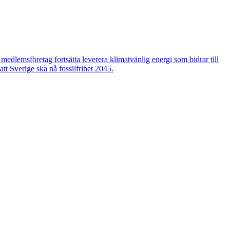
edlemsföretag fortsätta leverera klimatvänlig energi som bidrar till
tt Sverige ska nå fossilfrihet 2045.