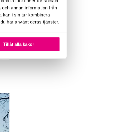
ahålla funktioner för sociala
a och annan information från
 kan i sin tur kombinera
 du har använt deras tjänster.
Tillåt alla kakor