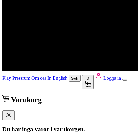
Play
Pressrum
Om oss
In English
Logga in
Sök
0
Varukorg
Du har inga varor i varukorgen.