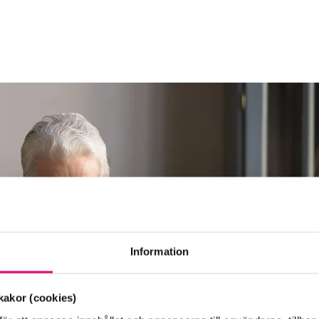
Information
akor (cookies)