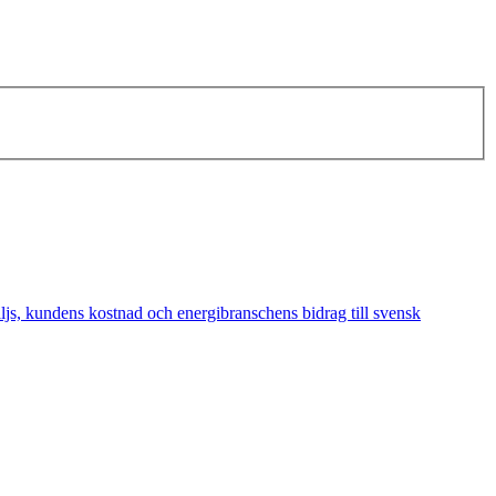
äljs, kundens kostnad och energibranschens bidrag till svensk