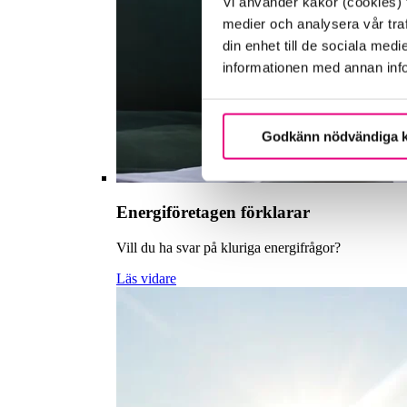
Vi använder kakor (cookies) f
medier och analysera vår traf
din enhet till de sociala me
informationen med annan infor
Godkänn nödvändiga 
Energiföretagen förklarar
Vill du ha svar på kluriga energifrågor?
Läs vidare