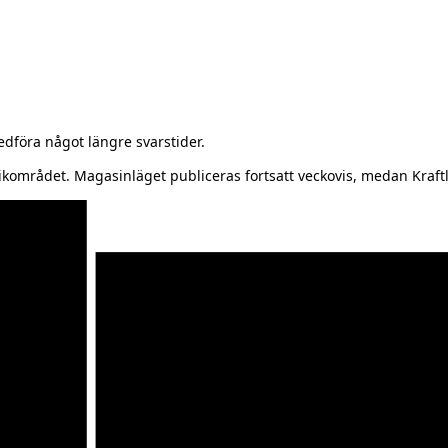
föra något längre svarstider.
kområdet. Magasinläget publiceras fortsatt veckovis, medan Kraftl