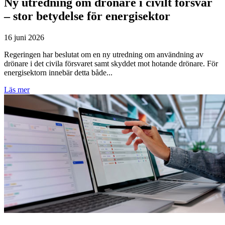
Ny utredning om drönare i civilt försvar
– stor betydelse för energisektor
16 juni 2026
Regeringen har beslutat om en ny utredning om användning av
drönare i det civila försvaret samt skyddet mot hotande drönare. För
energisektorn innebär detta både...
Läs mer