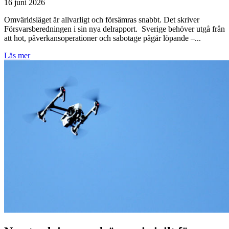
16 juni 2026
Omvärldsläget är allvarligt och försämras snabbt. Det skriver
Försvarsberedningen i sin nya delrapport. Sverige behöver utgå från
att hot, påverkansoperationer och sabotage pågår löpande –...
Läs mer