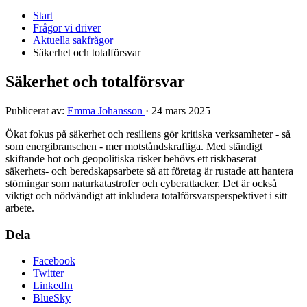
Start
Frågor vi driver
Aktuella sakfrågor
Säkerhet och totalförsvar
Säkerhet och totalförsvar
Publicerat av:
Emma Johansson
·
24 mars 2025
Ökat fokus på säkerhet och resiliens gör kritiska verksamheter - så
som energibranschen - mer motståndskraftiga. Med ständigt
skiftande hot och geopolitiska risker behövs ett riskbaserat
säkerhets- och beredskapsarbete så att företag är rustade att hantera
störningar som naturkatastrofer och cyberattacker. Det är också
viktigt och nödvändigt att inkludera totalförsvarsperspektivet i sitt
arbete.
Dela
Facebook
Twitter
LinkedIn
BlueSky