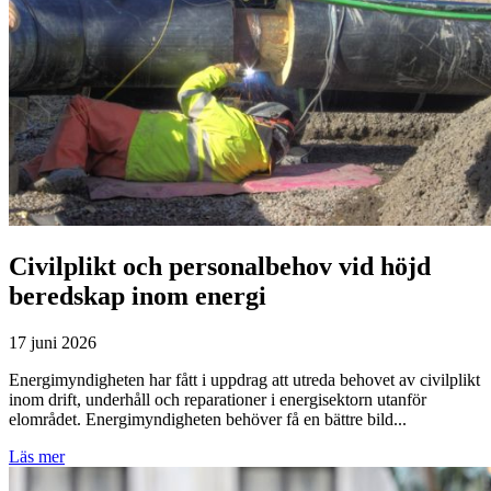
Civilplikt och personalbehov vid höjd
beredskap inom energi
17 juni 2026
Energimyndigheten har fått i uppdrag att utreda behovet av civilplikt
inom drift, underhåll och reparationer i energisektorn utanför
elområdet. Energimyndigheten behöver få en bättre bild...
Läs mer