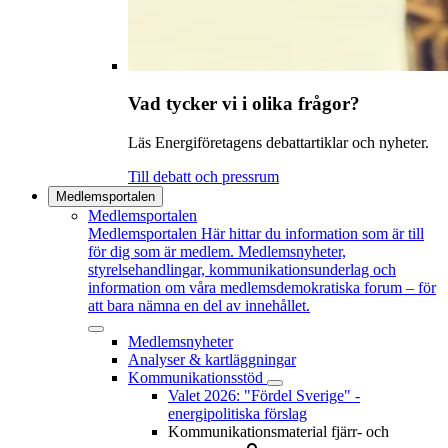
Vad tycker vi i olika frågor?
Läs Energiföretagens debattartiklar och nyheter.
Till debatt och pressrum
Medlemsportalen
Medlemsportalen
Medlemsportalen
Här hittar du information som är till
för dig som är medlem. Medlemsnyheter,
styrelsehandlingar, kommunikationsunderlag och
information om våra medlemsdemokratiska forum – för
att bara nämna en del av innehållet.
Medlemsnyheter
Analyser & kartläggningar
Kommunikationsstöd
Valet 2026: "Fördel Sverige" -
energipolitiska förslag
Kommunikationsmaterial fjärr- och