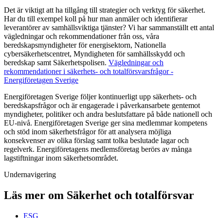
Det är viktigt att ha tillgång till strategier och verktyg för säkerhet.
Har du till exempel koll på hur man anmäler och identifierar
leverantörer av samhällsviktiga tjänster? Vi har sammanställt ett antal
vägledningar och rekommendationer från oss, våra
beredskapsmyndigheter för energisektorn, Nationella
cybersäkerhetscentret, Myndigheten för samhällsskydd och
beredskap samt Säkerhetspolisen.
Vägledningar och
rekommendationer i säkerhets- och totalförsvarsfrågor -
Energiföretagen Sverige
Energiföretagen Sverige följer kontinuerligt upp säkerhets- och
beredskapsfrågor och är engagerade i påverkansarbete gentemot
myndigheter, politiker och andra beslutsfattare på både nationell och
EU-nivå. Energiföretagen Sverige ger sina medlemmar kompetens
och stöd inom säkerhetsfrågor för att analysera möjliga
konsekvenser av olika förslag samt tolka beslutade lagar och
regelverk. Energiföretagens medlemsföretag berörs av många
lagstiftningar inom säkerhetsområdet.
Undernavigering
Läs mer om Säkerhet och totalförsvar
ESG