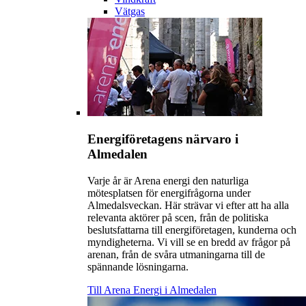
Vätgas
Energiföretagens närvaro i
Almedalen
Varje år är Arena energi den naturliga
mötesplatsen för energifrågorna under
Almedalsveckan. Här strävar vi efter att ha alla
relevanta aktörer på scen, från de politiska
beslutsfattarna till energiföretagen, kunderna och
myndigheterna. Vi vill se en bredd av frågor på
arenan, från de svåra utmaningarna till de
spännande lösningarna.
Till Arena Energi i Almedalen