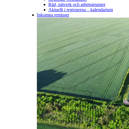
Råd, nätverk och arbetsgrupper
Aktuellt i regionerna – kalendarium
Inkomna remisser