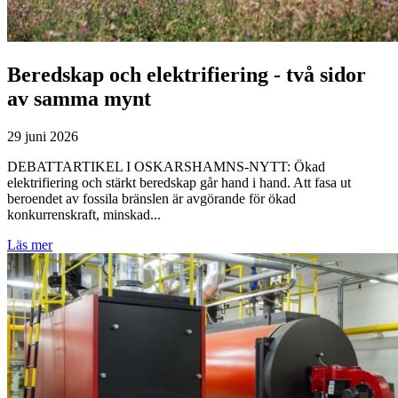
Beredskap och elektrifiering - två sidor
av samma mynt
29 juni 2026
DEBATTARTIKEL I OSKARSHAMNS-NYTT: Ökad
elektrifiering och stärkt beredskap går hand i hand. Att fasa ut
beroendet av fossila bränslen är avgörande för ökad
konkurrenskraft, minskad...
Läs mer