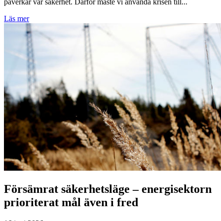
påverkar vår säkerhet. Därför måste vi använda krisen till...
Läs mer
Försämrat säkerhetsläge – energisektorn
prioriterat mål även i fred