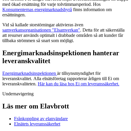
med ökad ersättning för varje tolvtimmarsperiod. Hos
Konsumenternas energimarknadsbyrå
finns information om
ersättningen.
Vid så kallade storstörningar aktivieras även
samverkansorganisationen "Elsamverkan"
. Detta för att säkerställa
att resurser används optimalt i drabbade områden så att kunder får
tillbaka strömmen så snart som möjligt.
Energimarknadsinspektionen hanterar
leveranskvalitet
Energimarknadsinspektionen
är tillsynsmyndighet för
leveranskvalitet. Alla elnätsföretag rapporterar årligen till Ei om
leveranskvaliteten.
Här kan du läsa hos Ei om leveranssäkerhet.
Undernavigering
Läs mer om Elavbrott
Frånkoppling av elanvändare
Elnätets leveranssäkerhet