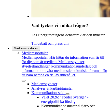
Vad tycker vi i olika frågor?
Läs Energiföretagens debattartiklar och nyheter.
Till debatt och pressrum
Medlemsportalen
Medlemsportalen
Medlemsportalen
Här hittar du information som är till
för dig som är medlem. Medlemsnyheter,
styrelsehandlingar, kommunikationsunderlag och
information om våra medlemsdemokratiska forum – för
att bara nämna en del av innehållet.
Medlemsnyheter
Analyser & kartläggningar
Kommunikationsstöd
Valet 2026: "Fördel Sverige" -
energipolitiska förslag
Kommunikationsmaterial fjärr- och