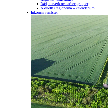
Råd, nätverk och arbetsgrupper
Aktuellt i regionerna – kalendarium
Inkomna remisser