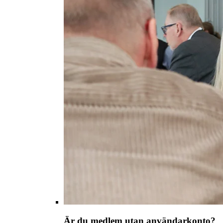
Är du medlem utan användarkonto?