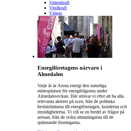
Vattenkraft
Vindkraft
Vätgas
Energiföretagens närvaro i
Almedalen
Varje år är Arena energi den naturliga
mötesplatsen för energifrågorna under
Almedalsveckan. Här strävar vi efter att ha alla
relevanta aktörer på scen, från de politiska
beslutsfattarna till energiföretagen, kunderna och
myndigheterna. Vi vill se en bredd av frågor på
arenan, från de svåra utmaningarna till de
spännande lösningarna.