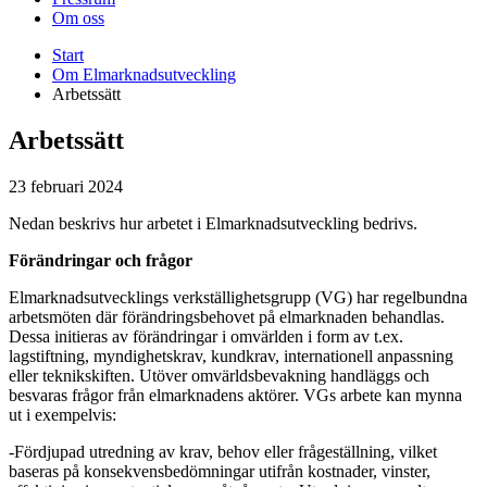
Om oss
Start
Om Elmarknadsutveckling
Arbetssätt
Arbetssätt
23 februari 2024
Nedan beskrivs hur arbetet i Elmarknadsutveckling bedrivs.
Förändringar och frågor
Elmarknadsutvecklings verkställighetsgrupp (VG) har regelbundna
arbetsmöten där förändringsbehovet på elmarknaden behandlas.
Dessa initieras av förändringar i omvärlden i form av t.ex.
lagstiftning, myndighetskrav, kundkrav, internationell anpassning
eller teknikskiften. Utöver omvärldsbevakning handläggs och
besvaras frågor från elmarknadens aktörer. VGs arbete kan mynna
ut i exempelvis:
-Fördjupad utredning av krav, behov eller frågeställning, vilket
baseras på konsekvensbedömningar utifrån kostnader, vinster,