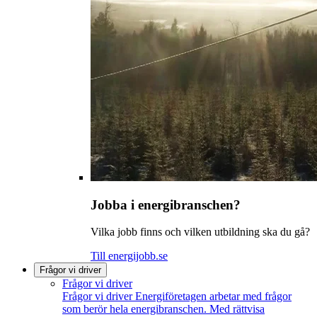
Jobba i energibranschen?
Vilka jobb finns och vilken utbildning ska du gå?
Till energijobb.se
Frågor vi driver
Frågor vi driver
Frågor vi driver
Energiföretagen arbetar med frågor
som berör hela energibranschen. Med rättvisa