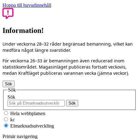
Hoppa till huvudinnehåll
Information!
Under veckorna 28–32 råder begränsad bemanning, vilket kan
medföra något längre svarstider.
För veckorna 26–33 är bemanningen även reducerad inom
statistikområdet. Magasinläget publiceras fortsatt veckovis,
medan Kraftläget publiceras varannan vecka (jämna veckor).
Sök
Sök
Sök
Sök
Hela webbplatsen
kc
Elmarknadsutveckling
Primär navigering