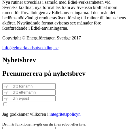
Nya rutiner utvecklas i samråd med Ediel-verksamheten vid
Svenska kraftnät, nya format tas fram av Svenska kraftnät inom
ramen för förvaltningen av Ediel-anvisningarna. I den mån det
bedöms nödvändigt remitteras även förslag till rutiner till branschens
aktörer. Nya/ändrade format aviseras sex månader före
ikraftträdande i Ediel-anvisningarna.
Copyright © Energiföretagen Sverige 2017
info@elmarknadsutveckling.se
Nyhetsbrev
Prenumerera på nyhetsbrev
Jag godkänner villkoren i
integritetspolicyn
Den här funktionen avgör om du är en robot eller inte.