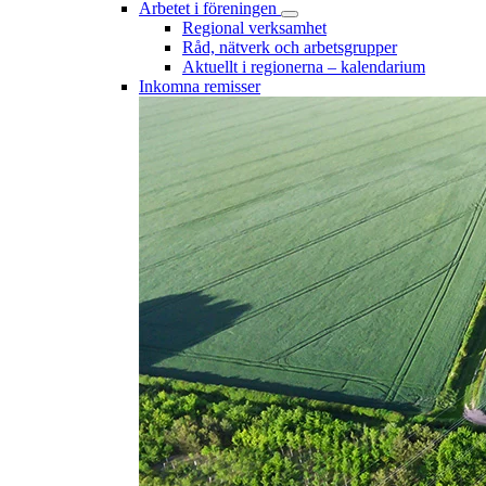
Arbetet i föreningen
Regional verksamhet
Råd, nätverk och arbetsgrupper
Aktuellt i regionerna – kalendarium
Inkomna remisser