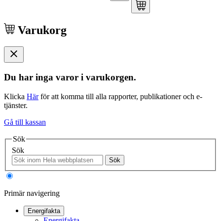
Varukorg
Du har inga varor i varukorgen.
Klicka
Här
för att komma till alla rapporter, publikationer och e-
tjänster.
Gå till kassan
Sök
Sök
Sök
Primär navigering
Energifakta
Energifakta