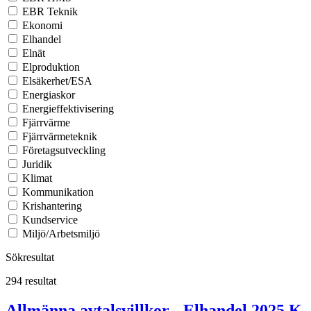
EBR Teknik
Ekonomi
Elhandel
Elnät
Elproduktion
Elsäkerhet/ESA
Energiaskor
Energieffektivisering
Fjärrvärme
Fjärrvärmeteknik
Företagsutveckling
Juridik
Klimat
Kommunikation
Krishantering
Kundservice
Miljö/Arbetsmiljö
Sökresultat
294 resultat
Allmänna avtalsvillkor - Elhandel 2025 K