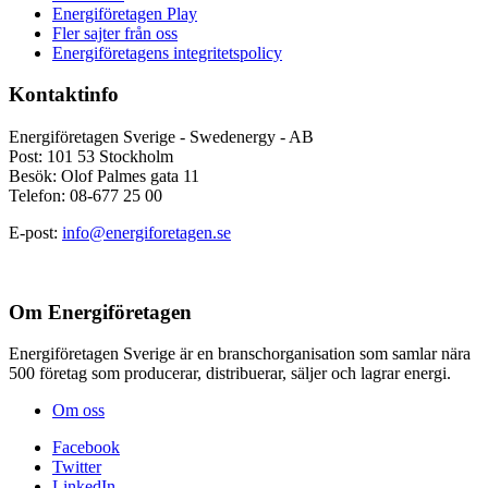
Energiföretagen Play
Fler sajter från oss
Energiföretagens integritetspolicy
Kontaktinfo
Energiföretagen Sverige - Swedenergy - AB
Post: 101 53 Stockholm
Besök: Olof Palmes gata 11
Telefon: 08-677 25 00
E-post:
info@energiforetagen.se
Om Energiföretagen
Energiföretagen Sverige är en branschorganisation som samlar nära
500 företag som producerar, distribuerar, säljer och lagrar energi.
Om oss
Facebook
Twitter
LinkedIn