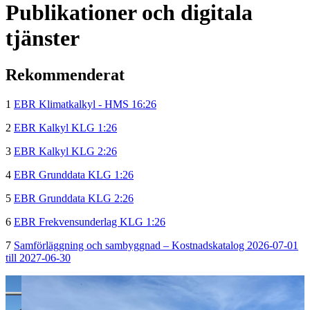
Publikationer och digitala
tjänster
Rekommenderat
1
EBR Klimatkalkyl - HMS 16:26
2
EBR Kalkyl KLG 1:26
3
EBR Kalkyl KLG 2:26
4
EBR Grunddata KLG 1:26
5
EBR Grunddata KLG 2:26
6
EBR Frekvensunderlag KLG 1:26
7
Samförläggning och sambyggnad – Kostnadskatalog 2026-07-01
till 2027-06-30