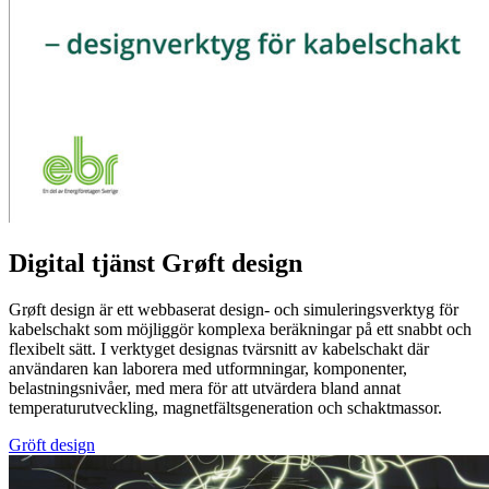
Digital tjänst
Grøft design
Grøft design är ett webbaserat design- och simuleringsverktyg för
kabelschakt som möjliggör komplexa beräkningar på ett snabbt och
flexibelt sätt. I verktyget designas tvärsnitt av kabelschakt där
användaren kan laborera med utformningar, komponenter,
belastningsnivåer, med mera för att utvärdera bland annat
temperaturutveckling, magnetfältsgeneration och schaktmassor.
Gröft design