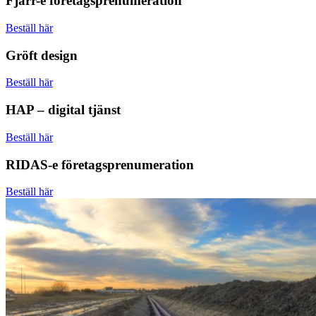
Fjärr-e företagsprenumeration
Beställ här
Gröft design
Beställ här
HAP – digital tjänst
Beställ här
RIDAS-e företagsprenumeration
Beställ här