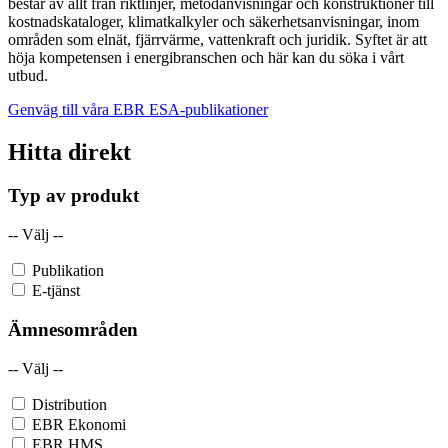
består av allt från riktlinjer, metodanvisningar och konstruktioner till
kostnadskataloger, klimatkalkyler och säkerhetsanvisningar, inom
områden som elnät, fjärrvärme, vattenkraft och juridik. Syftet är att
höja kompetensen i energibranschen och här kan du söka i vårt
utbud.
Genväg till våra EBR ESA-publikationer
Hitta direkt
Typ av produkt
-- Välj --
Publikation
E-tjänst
Ämnesområden
-- Välj --
Distribution
EBR Ekonomi
EBR HMS