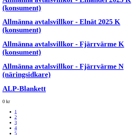
(konsument)
Allmänna avtalsvillkor - Elnät 2025 K
(konsument)
Allmänna avtalsvillkor - Fjärrvärme K
(konsument)
Allmänna avtalsvillkor - Fjärrvärme N
(näringsidkare)
ALP-Blankett
0 kr
1
2
3
4
5