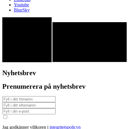
Youtube
BlueSky
Nyhetsbrev
Prenumerera på nyhetsbrev
Jag godkänner villkoren i
integritetspolicyn