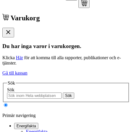
Varukorg
Du har inga varor i varukorgen.
Klicka
Här
för att komma till alla rapporter, publikationer och e-
tjänster.
Gå till kassan
Sök
Sök
Sök
Primär navigering
Energifakta
Energifakta