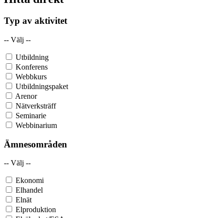
Typ av aktivitet
-- Välj --
Utbildning
Konferens
Webbkurs
Utbildningspaket
Arenor
Nätverksträff
Seminarie
Webbinarium
Ämnesområden
-- Välj --
Ekonomi
Elhandel
Elnät
Elproduktion