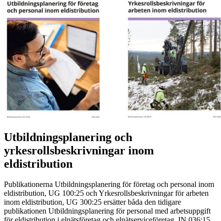
Utbildningsplanering och
yrkesrollsbeskrivningar inom
eldistribution
Publikationerna Utbildningsplanering för företag och personal inom
eldistribution, UG 100:25 och Yrkesrollsbeskrivningar för arbeten
inom eldistribution, UG 300:25 ersätter båda den tidigare
publikationen Utbildningsplanering för personal med arbetsuppgift
för eldistribution i elnätsföretag och elnätserviceföretag, IN 036:15.