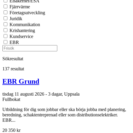
Elsäkerhet/ESA
Fjärrvärme
Företagsutveckling
Juridik
Kommunikation
Krishantering
Kundservice
EBR
Sökresultat
137 resultat
EBR Grund
tisdag 11 augusti 2026 - 3 dagar, Uppsala
Fullbokat
Utbildning för dig som jobbar eller ska börja jobba med planering,
beredning, schaktentreprenad eller som distributionselektriker.
EBR...
20 350 kr