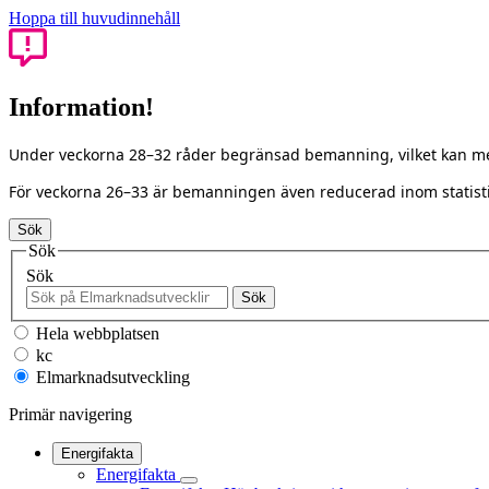
Hoppa till huvudinnehåll
Information!
Under veckorna 28–32 råder begränsad bemanning, vilket kan med
För veckorna 26–33 är bemanningen även reducerad inom statisti
Sök
Sök
Sök
Sök
Hela webbplatsen
kc
Elmarknadsutveckling
Primär navigering
Energifakta
Energifakta