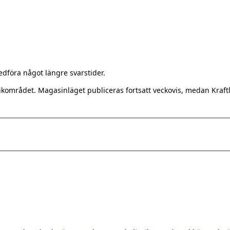
föra något längre svarstider.
kområdet. Magasinläget publiceras fortsatt veckovis, medan Kraftl