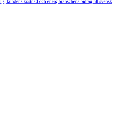
äljs, kundens kostnad och energibranschens bidrag till svensk