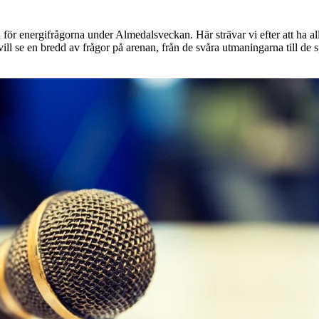
för energifrågorna under Almedalsveckan. Här strävar vi efter att ha alla 
ll se en bredd av frågor på arenan, från de svåra utmaningarna till de