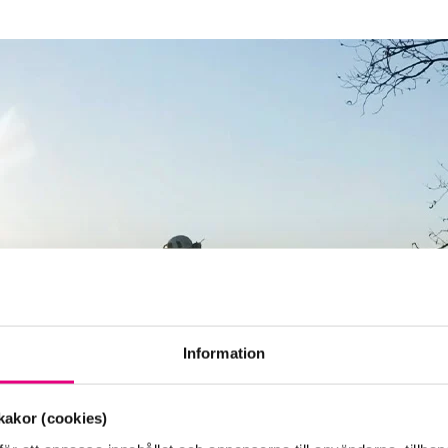
Information
akor (cookies)