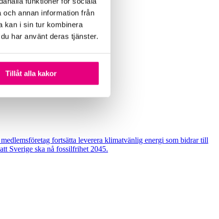
ahålla funktioner för sociala
a och annan information från
 kan i sin tur kombinera
 du har använt deras tjänster.
Tillåt alla kakor
edlemsföretag fortsätta leverera klimatvänlig energi som bidrar till
tt Sverige ska nå fossilfrihet 2045.