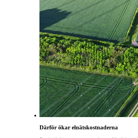
Därför ökar elnätskostnaderna