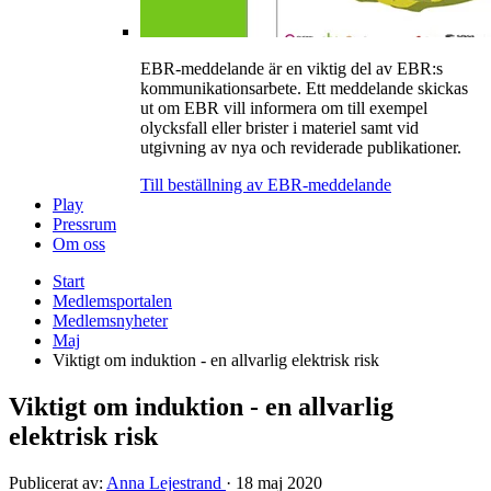
EBR-meddelande är en viktig del av EBR:s
kommunikationsarbete. Ett meddelande skickas
ut om EBR vill informera om till exempel
olycksfall eller brister i materiel samt vid
utgivning av nya och reviderade publikationer.
Till beställning av EBR-meddelande
Play
Pressrum
Om oss
Start
Medlemsportalen
Medlemsnyheter
Maj
Viktigt om induktion - en allvarlig elektrisk risk
Viktigt om induktion - en allvarlig
elektrisk risk
Publicerat av:
Anna Lejestrand
·
18 maj 2020