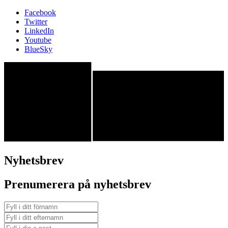
Facebook
Twitter
LinkedIn
Youtube
BlueSky
Nyhetsbrev
Prenumerera på nyhetsbrev