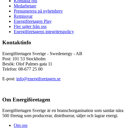
Kontakta oss
Medarbetare
Prenumerera på nyhetsbrev
Remissvar
Energiföretagen Play
Fler sajter från oss
Energiföretagens integritetspolicy
Kontaktinfo
Energiföretagen Sverige - Swedenergy - AB
Post: 101 53 Stockholm
Besök: Olof Palmes gata 11
Telefon: 08-677 25 00
E-post:
info@energiforetagen.se
Om Energiföretagen
Energiföretagen Sverige är en branschorganisation som samlar nära
500 företag som producerar, distribuerar, säljer och lagrar energi.
Om oss