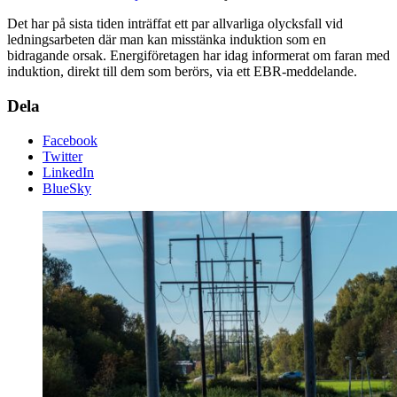
Det har på sista tiden inträffat ett par allvarliga olycksfall vid
ledningsarbeten där man kan misstänka induktion som en
bidragande orsak. Energiföretagen har idag informerat om faran med
induktion, direkt till dem som berörs, via ett EBR-meddelande.
Dela
Facebook
Twitter
LinkedIn
BlueSky