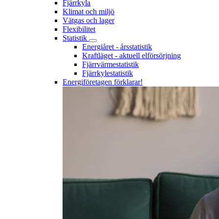
Fjärrkyla
Klimat och miljö
Vätgas och lager
Flexibilitet
Statistik
Energiåret - årsstatistik
Kraftläget - aktuell elförsörjning
Fjärrvärmestatistik
Fjärrkylestatistik
Energiföretagen förklarar!