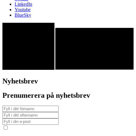
LinkedIn
Youtube
BlueSky
Nyhetsbrev
Prenumerera på nyhetsbrev