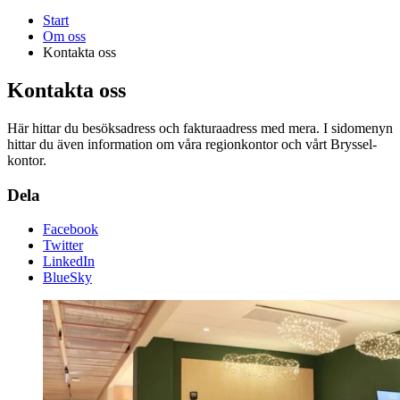
Start
Om oss
Kontakta oss
Kontakta oss
Här hittar du besöksadress och fakturaadress med mera. I sidomenyn
hittar du även information om våra regionkontor och vårt Bryssel-
kontor.
Dela
Facebook
Twitter
LinkedIn
BlueSky