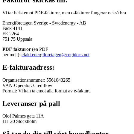
Vi tar helst emot PDF-fakturor, men e-fakturor fungerar också bra.
Energiföretagen Sverige - Swedenergy - AB
Fack 4141
FE 2264
751 75 Uppsala
PDF-fakturor
(en PDF
per mejl):
efakt.energiforetagen@cogidocs.net
E-fakturaadress:
Organisationsnummer: 5561043265
VAN-Operatör: Crediflow
Format: Vi kan ta emot alla format av e-faktura
Leveranser på pall
Olof Palmes gata 11A
111 20 Stockholm