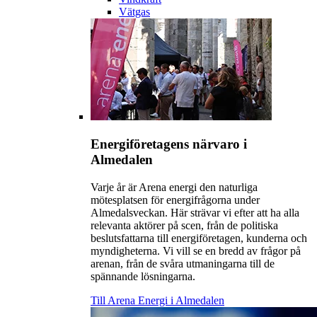
Vätgas
Energiföretagens närvaro i
Almedalen
Varje år är Arena energi den naturliga
mötesplatsen för energifrågorna under
Almedalsveckan. Här strävar vi efter att ha alla
relevanta aktörer på scen, från de politiska
beslutsfattarna till energiföretagen, kunderna och
myndigheterna. Vi vill se en bredd av frågor på
arenan, från de svåra utmaningarna till de
spännande lösningarna.
Till Arena Energi i Almedalen