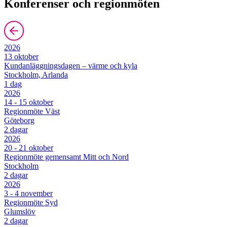
Konferenser och regionmöten
2026
13 oktober
Kundanläggningsdagen – värme och kyla
Stockholm, Arlanda
1 dag
2026
14 - 15 oktober
Regionmöte Väst
Göteborg
2 dagar
2026
20 - 21 oktober
Regionmöte gemensamt Mitt och Nord
Stockholm
2 dagar
2026
3 - 4 november
Regionmöte Syd
Glumslöv
2 dagar