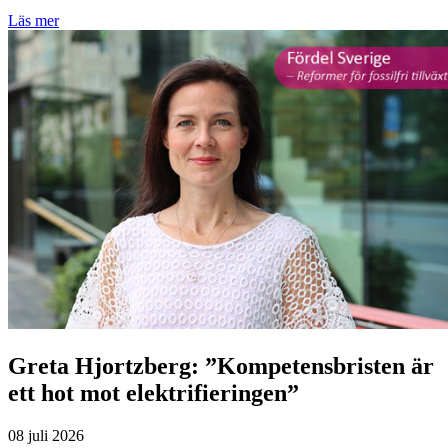
Greta Hjortzberg: ”Kompetensbristen är
ett hot mot elektrifieringen”
08 juli 2026
Sveriges omställning står inför en betydande kompetensutmaning.