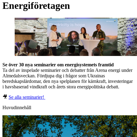
Energiföretagen
Se över 30 nya seminarier om energisystemets framtid
Ta del av inspelade seminarier och debatter från Arena energi under
Almedalsveckan. Fördjupa dig i frågor som Ukrainas
beredskapslärdomar, den nya spelplanen för kärnkraft, investeringar
i havsbaserad vindkraft och årets stora energipolitiska debatt.
🎥
Se alla seminarier!
Huvudinnehåll