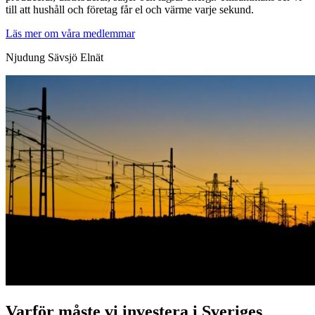
till att hushåll och företag får el och värme varje sekund.
Läs mer om våra medlemmar
Varför måste vi investera i Sveriges
elnät?