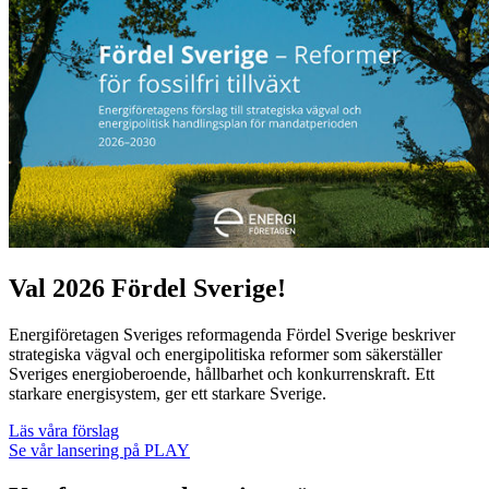
Val 2026
Fördel Sverige!
Energiföretagen Sveriges reformagenda Fördel Sverige beskriver
strategiska vägval och energipolitiska reformer som säkerställer
Sveriges energioberoende, hållbarhet och konkurrenskraft. Ett
starkare energisystem, ger ett starkare Sverige.
Läs våra förslag
Se vår lansering på PLAY