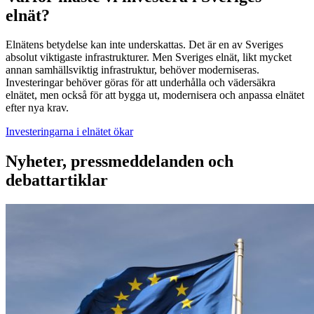
Elnätens betydelse kan inte underskattas. Det är en av Sveriges
absolut viktigaste infrastrukturer. Men Sveriges elnät, likt mycket
annan samhällsviktig infrastruktur, behöver moderniseras.
Investeringar behöver göras för att underhålla och vädersäkra
elnätet, men också för att bygga ut, modernisera och anpassa elnätet
efter nya krav.
Investeringarna i elnätet ökar
Nyheter, pressmeddelanden och
debattartiklar