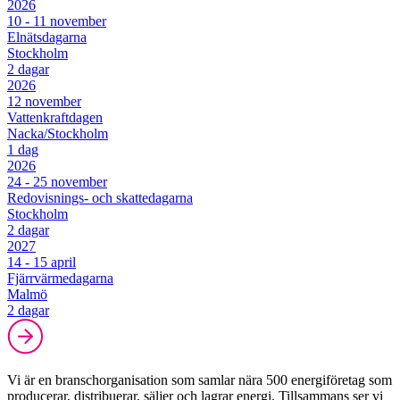
2026
10 - 11 november
Elnätsdagarna
Stockholm
2 dagar
2026
12 november
Vattenkraftdagen
Nacka/Stockholm
1 dag
2026
24 - 25 november
Redovisnings- och skattedagarna
Stockholm
2 dagar
2027
14 - 15 april
Fjärrvärmedagarna
Malmö
2 dagar
Vi är en branschorganisation som samlar nära 500 energiföretag som
producerar, distribuerar, säljer och lagrar energi. Tillsammans ser vi