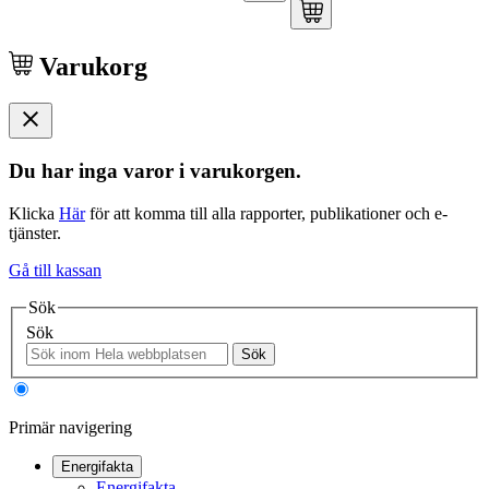
Varukorg
Du har inga varor i varukorgen.
Klicka
Här
för att komma till alla rapporter, publikationer och e-
tjänster.
Gå till kassan
Sök
Sök
Sök
Primär navigering
Energifakta
Energifakta