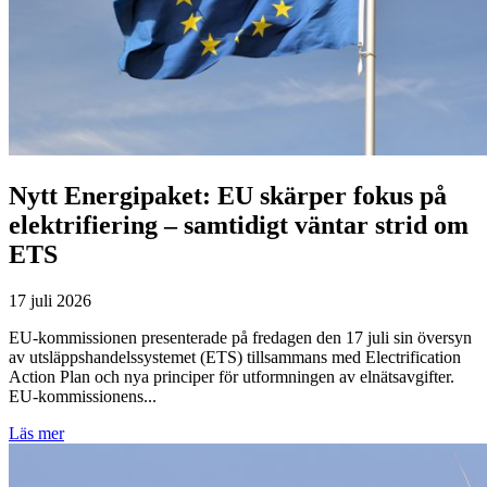
Nytt Energipaket: EU skärper fokus på
elektrifiering – samtidigt väntar strid om
ETS
17 juli 2026
EU-kommissionen presenterade på fredagen den 17 juli sin översyn
av utsläppshandelssystemet (ETS) tillsammans med Electrification
Action Plan och nya principer för utformningen av elnätsavgifter.
EU-kommissionens...
Läs mer