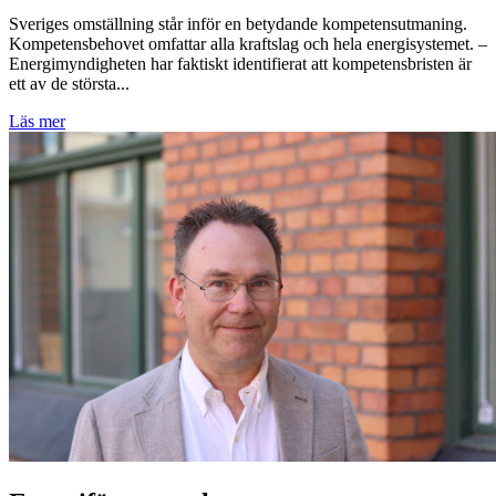
Kompetensbehovet omfattar alla kraftslag och hela energisystemet. –
Energimyndigheten har faktiskt identifierat att kompetensbristen är
ett av de största...
Läs mer
Energiföretagen kommenterar
Konkurrensverkets granskning av