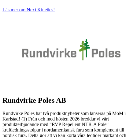
Läs mer om Next Kinetics!
Rundvirke Poles AB
Rundvirke Poles har två produktnyheter som lanseras på MoM i
Karlstad! (1) Från och med hösten 2026 breddar vi vårt
produkterbjudande med ”RVP Repellent NTR‑A Pole”
kraftledningsstolpar i nordamerikansk fura som komplement till
nordisk fura. Detta gör att vi kan korta våra ledtider markant och