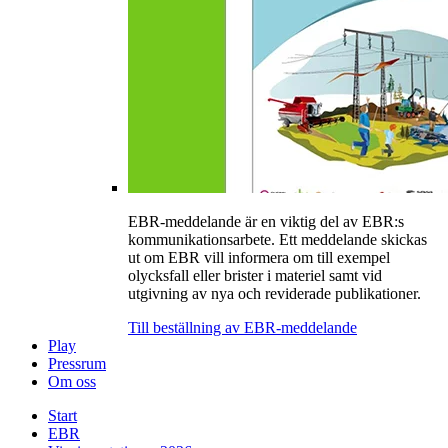
EBR-meddelande är en viktig del av EBR:s
kommunikationsarbete. Ett meddelande skickas
ut om EBR vill informera om till exempel
olycksfall eller brister i materiel samt vid
utgivning av nya och reviderade publikationer.
Till beställning av EBR-meddelande
Play
Pressrum
Om oss
Start
EBR