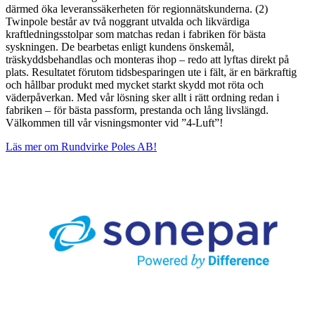
därmed öka leveranssäkerheten för regionnätskunderna. (2)
Twinpole består av två noggrant utvalda och likvärdiga
kraftledningsstolpar som matchas redan i fabriken för bästa
syskningen. De bearbetas enligt kundens önskemål,
träskyddsbehandlas och monteras ihop – redo att lyftas direkt på
plats. Resultatet förutom tidsbesparingen ute i fält, är en bärkraftig
och hållbar produkt med mycket starkt skydd mot röta och
väderpåverkan. Med vår lösning sker allt i rätt ordning redan i
fabriken – för bästa passform, prestanda och lång livslängd.
Välkommen till vår visningsmonter vid ”4-Luft”!
Läs mer om Rundvirke Poles AB!