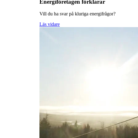
Energiföretagen förklarar
Vill du ha svar på kluriga energifrågor?
Läs vidare