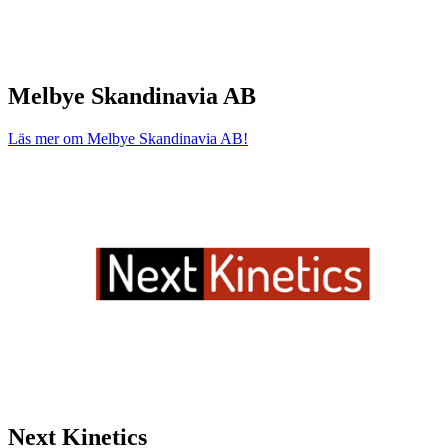
Melbye Skandinavia AB
Läs mer om Melbye Skandinavia AB!
Next Kinetics