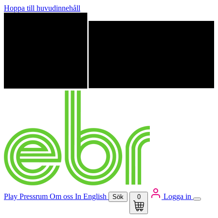
Hoppa till huvudinnehåll
Play
Pressrum
Om oss
In English
Logga in
Sök
0