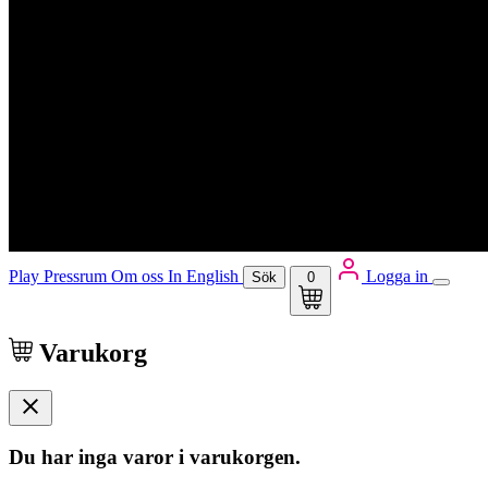
Play
Pressrum
Om oss
In English
Logga in
Sök
0
Varukorg
Du har inga varor i varukorgen.