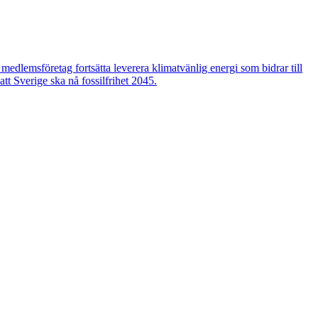
edlemsföretag fortsätta leverera klimatvänlig energi som bidrar till
tt Sverige ska nå fossilfrihet 2045.