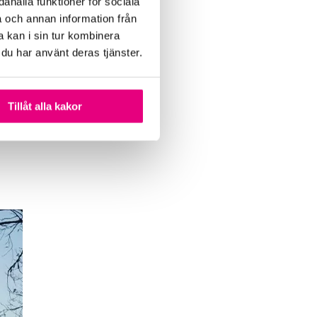
ahålla funktioner för sociala
a och annan information från
 kan i sin tur kombinera
 du har använt deras tjänster.
Tillåt alla kakor