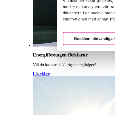
Vi använder kakor (cookies) f
medier och analysera vår traf
din enhet till de sociala me
informationen med annan infor
Godkänn nödvändiga 
Energiföretagen förklarar
Vill du ha svar på kluriga energifrågor?
Läs vidare