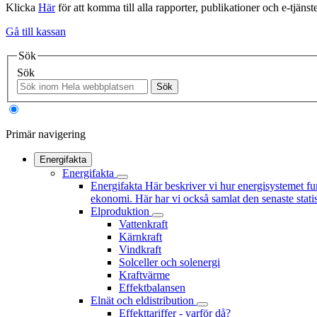
Klicka
Här
för att komma till alla rapporter, publikationer och e-tjänste
Gå till kassan
Sök
Sök
Sök
Primär navigering
Energifakta
Energifakta
Energifakta
Här beskriver vi hur energisystemet fu
ekonomi. Här har vi också samlat den senaste statis
Elproduktion
Vattenkraft
Kärnkraft
Vindkraft
Solceller och solenergi
Kraftvärme
Effektbalansen
Elnät och eldistribution
Effekttariffer - varför då?