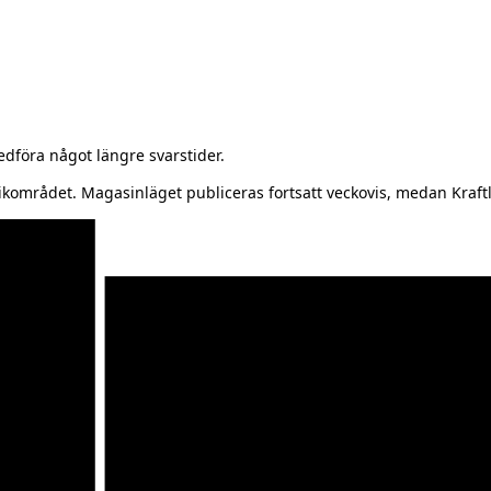
föra något längre svarstider.
kområdet. Magasinläget publiceras fortsatt veckovis, medan Kraftl