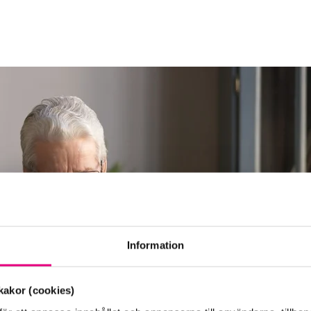
Information
akor (cookies)