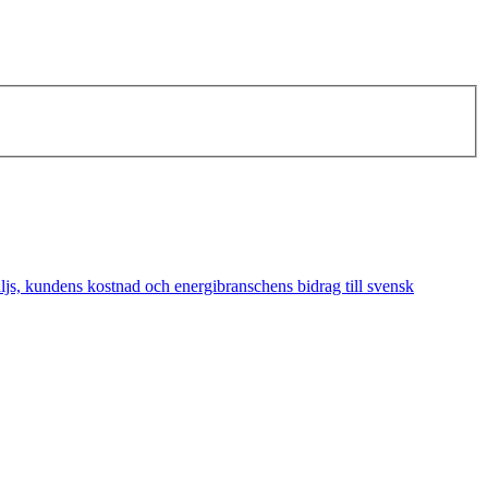
äljs, kundens kostnad och energibranschens bidrag till svensk