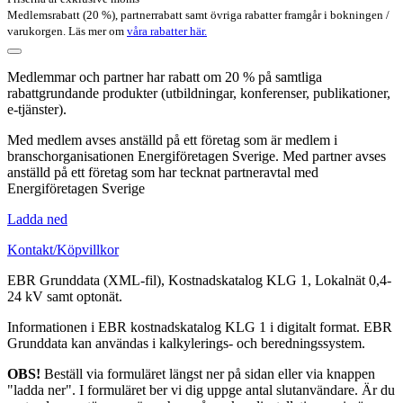
Medlemsrabatt (20 %), partnerrabatt samt övriga rabatter framgår i bokningen /
varukorgen. Läs mer om
våra rabatter här.
Medlemmar och partner har rabatt om 20 % på samtliga
rabattgrundande produkter (utbildningar, konferenser, publikationer,
e-tjänster).
Med medlem avses anställd på ett företag som är medlem i
branschorganisationen Energiföretagen Sverige. Med partner avses
anställd på ett företag som har tecknat partneravtal med
Energiföretagen Sverige
Ladda ned
Kontakt/Köpvillkor
EBR Grunddata (XML-fil), Kostnadskatalog KLG 1, Lokalnät 0,4-
24 kV samt optonät.
Informationen i EBR kostnadskatalog KLG 1 i digitalt format. EBR
Grunddata kan användas i kalkylerings- och beredningssystem.
OBS!
Beställ via formuläret längst ner på sidan eller via knappen
"ladda ner". I formuläret ber vi dig uppge antal slutanvändare. Är du