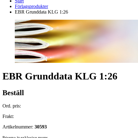
Start
Förlagsprodukter
EBR Grunddata KLG 1:26
EBR Grunddata KLG 1:26
Beställ
Ord. pris:
Frakt:
Artikelnummer:
30593
Priserna är exklusive moms