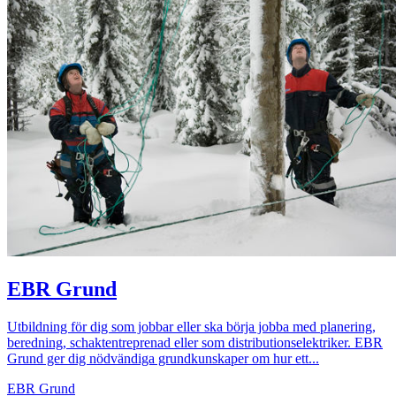
EBR Grund
Utbildning för dig som jobbar eller ska börja jobba med planering,
beredning, schaktentreprenad eller som distributionselektriker. EBR
Grund ger dig nödvändiga grundkunskaper om hur ett...
EBR Grund