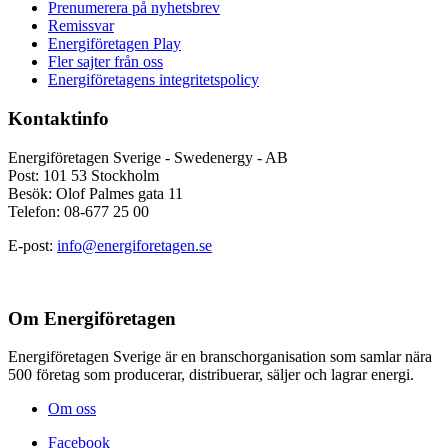
Prenumerera på nyhetsbrev
Remissvar
Energiföretagen Play
Fler sajter från oss
Energiföretagens integritetspolicy
Kontaktinfo
Energiföretagen Sverige - Swedenergy - AB
Post: 101 53 Stockholm
Besök: Olof Palmes gata 11
Telefon: 08-677 25 00
E-post:
info@energiforetagen.se
Om Energiföretagen
Energiföretagen Sverige är en branschorganisation som samlar nära
500 företag som producerar, distribuerar, säljer och lagrar energi.
Om oss
Facebook