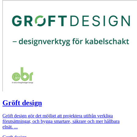
Gröft design
Gröft design gör det möjligt att projektera utifrån verkliga
förutsättningar, och bygga smartare, säkrare och mer hållbara
elnät. ...