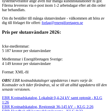
systemleverantör ange även hur många kundinstallationer ni gör.
Filerna levereras via e-post inom 1-2 arbetsdagar efter att din order
har behandlats.
Om du beställer till många slutanvändare - välkommen att höra av
dig till förlaget för offert:
forlag@energiforetagen.se
Pris per slutanvändare 2026:
Icke-medlemmar:
5 187 kronor per slutanvändare
Medlemmar i Energiföretagen Sverige:
4 149 kronor per slutanvändare
Format: XML-fil
OBS!
EBR kostnadskataloger uppdateras i mars varje år.
Kostnader och tider förändras, så se till att alltid uppdatera till den
senaste versionen.
EBR Kostnadskatalog, Lokalnät 0,4-24 kV samt optonät - KLG
1:26
EBR Kostnadskatalog, Regionnät 36-145 kV – KLG 2:26