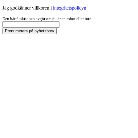
Jag godkänner villkoren i
integritetspolicyn
Den här funktionen avgör om du är en robot eller inte.