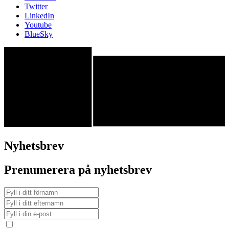
Twitter
LinkedIn
Youtube
BlueSky
Nyhetsbrev
Prenumerera på nyhetsbrev