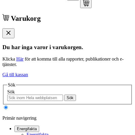
Varukorg
Du har inga varor i varukorgen.
Klicka
Här
för att komma till alla rapporter, publikationer och e-
tjänster.
Gå till kassan
Sök
Sök
Sök
Primär navigering
Energifakta
Energifakta