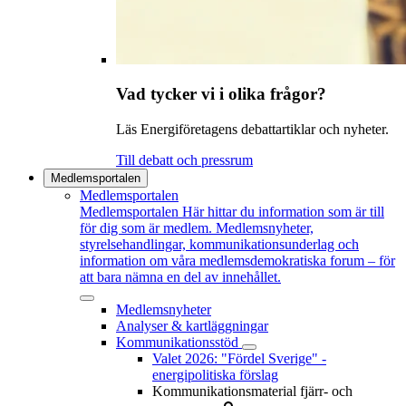
Vad tycker vi i olika frågor?
Läs Energiföretagens debattartiklar och nyheter.
Till debatt och pressrum
Medlemsportalen
Medlemsportalen
Medlemsportalen
Här hittar du information som är till
för dig som är medlem. Medlemsnyheter,
styrelsehandlingar, kommunikationsunderlag och
information om våra medlemsdemokratiska forum – för
att bara nämna en del av innehållet.
Medlemsnyheter
Analyser & kartläggningar
Kommunikationsstöd
Valet 2026: "Fördel Sverige" -
energipolitiska förslag
Kommunikationsmaterial fjärr- och