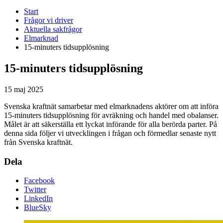
Start
Frågor vi driver
Aktuella sakfrågor
Elmarknad
15-minuters tidsupplösning
15-minuters tidsupplösning
15 maj 2025
Svenska kraftnät samarbetar med elmarknadens aktörer om att införa
15-minuters tidsupplösning för avräkning och handel med obalanser.
Målet är att säkerställa ett lyckat införande för alla berörda parter. På
denna sida följer vi utvecklingen i frågan och förmedlar senaste nytt
från Svenska kraftnät.
Dela
Facebook
Twitter
LinkedIn
BlueSky