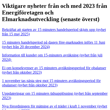
Viktigare nyheter från och med 2023 från
Energiföretagen och
Elmarknadsutveckling (senaste överst)
Bekräftat att starten av 15 minuters handelsperiod skjuts upp (nyhet
från 15 maj 2025)
15 minuters handelsperiod på dagen före-marknaden införs 11 Juni
(nyhet från 20 december 2024)
Information till kunder om 15-minuters avräkning (nyhet från juli
2024)
Ei om konsekvenser av 15 minuters avräkningsperiod för obalanser
(nyhet från oktober 2023)
1 november tas nästa steg mot 15 minuters avräkningsperiod för
obalanser (nyhet från oktober 2023)
Uppdateringar om 15 minuters tidsupplösning (nyhet från september
2023)
Nya förordningen för mätning av el träder i kraft 1 november (nyhet