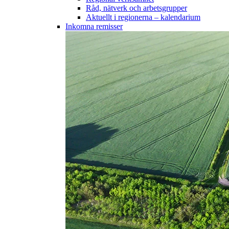
Råd, nätverk och arbetsgrupper
Aktuellt i regionerna – kalendarium
Inkomna remisser