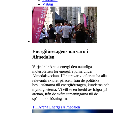
Vätgas
Energiföretagens närvaro i
Almedalen
Varje år är Arena energi den naturliga
mötesplatsen för energifrågorna under
Almedalsveckan. Här strävar vi efter att ha alla
relevanta aktörer på scen, från de politiska
beslutsfattarna till energiföretagen, kunderna och
myndigheterna. Vi vill se en bredd av frågor på
arenan, från de svåra utmaningarna till de
spännande lösningarna.
Till Arena Energi i Almedalen