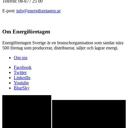
Telefon: 08-677 25 00
E-post:
info@energiforetagen.se
Om Energiföretagen
Energiföretagen Sverige är en branschorganisation som samlar nära
500 företag som producerar, distribuerar, säljer och lagrar energi.
Om oss
Facebook
Twitter
LinkedIn
Youtube
BlueSky