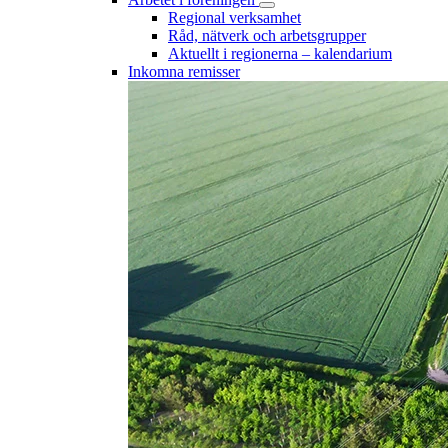
Regional verksamhet
Råd, nätverk och arbetsgrupper
Aktuellt i regionerna – kalendarium
Inkomna remisser