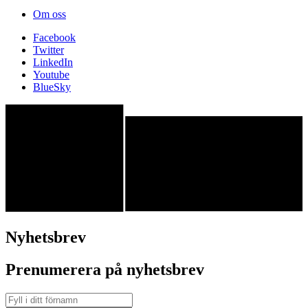
Om oss
Facebook
Twitter
LinkedIn
Youtube
BlueSky
Nyhetsbrev
Prenumerera på nyhetsbrev