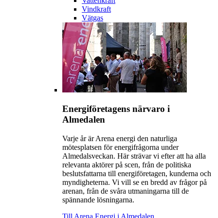
Vattenkraft
Vindkraft
Vätgas
Energiföretagens närvaro i
Almedalen
Varje år är Arena energi den naturliga
mötesplatsen för energifrågorna under
Almedalsveckan. Här strävar vi efter att ha alla
relevanta aktörer på scen, från de politiska
beslutsfattarna till energiföretagen, kunderna och
myndigheterna. Vi vill se en bredd av frågor på
arenan, från de svåra utmaningarna till de
spännande lösningarna.
Till Arena Energi i Almedalen