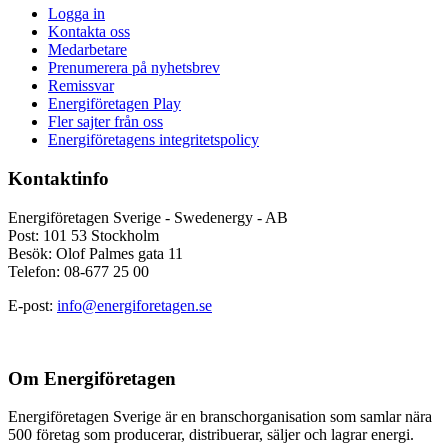
Logga in
Kontakta oss
Medarbetare
Prenumerera på nyhetsbrev
Remissvar
Energiföretagen Play
Fler sajter från oss
Energiföretagens integritetspolicy
Kontaktinfo
Energiföretagen Sverige - Swedenergy - AB
Post: 101 53 Stockholm
Besök: Olof Palmes gata 11
Telefon: 08-677 25 00
E-post:
info@energiforetagen.se
Om Energiföretagen
Energiföretagen Sverige är en branschorganisation som samlar nära
500 företag som producerar, distribuerar, säljer och lagrar energi.