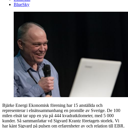
BlueSky
Bjärke Energi Ekonomisk förening har 15 anställda och
representerar i elnätssammanhang en promille av Sverige. De 100
milen elnät tar upp en yta på 444 kvadratkilometer, med 5 000
kunder. Så sammanfattar vd Sigvard Krantz företagets storlek. Vi
har känt Sigvard på pulsen om erfarenheter av och relation till EBR.