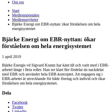
Om oss
Start
Medlemsportalen
Medlemsnyheter
Bjärke Energi om EBR-nyttan: ökar förståelsen om hela
energisystemet
Bjärke Energi om EBR-nyttan: ökar
förståelsen om hela energisystemet
1 april 2019
Bjärke Energis vd Sigvard Krantz har känt till och varit med i EBR-
arbetet länge i flera roller. Han ser klart fler fördelar än nackdelar
med EBR och använder hela EBR-konceptet. Att engagera sig i
EBR-arbetet är utvecklande för både företag och individ och ökar
förståelsen om hela energisystemet.
Dela
Facebook
Twitter
LinkedIn