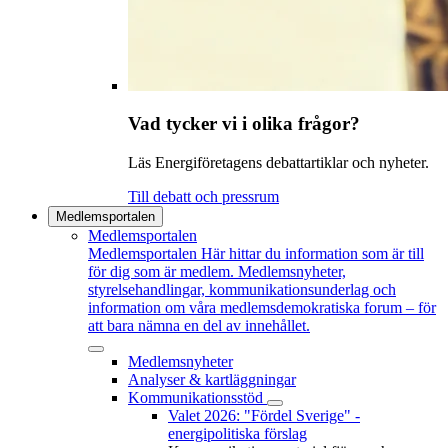
Vad tycker vi i olika frågor?
Läs Energiföretagens debattartiklar och nyheter.
Till debatt och pressrum
Medlemsportalen
Medlemsportalen
Medlemsportalen
Här hittar du information som är till
för dig som är medlem. Medlemsnyheter,
styrelsehandlingar, kommunikationsunderlag och
information om våra medlemsdemokratiska forum – för
att bara nämna en del av innehållet.
Medlemsnyheter
Analyser & kartläggningar
Kommunikationsstöd
Valet 2026: "Fördel Sverige" -
energipolitiska förslag