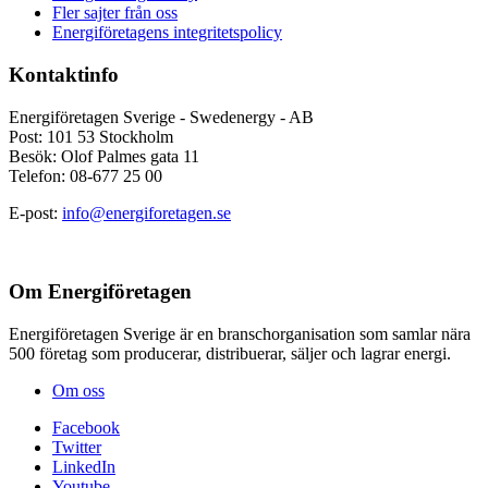
Fler sajter från oss
Energiföretagens integritetspolicy
Kontaktinfo
Energiföretagen Sverige - Swedenergy - AB
Post: 101 53 Stockholm
Besök: Olof Palmes gata 11
Telefon: 08-677 25 00
E-post:
info@energiforetagen.se
Om Energiföretagen
Energiföretagen Sverige är en branschorganisation som samlar nära
500 företag som producerar, distribuerar, säljer och lagrar energi.
Om oss
Facebook
Twitter
LinkedIn
Youtube