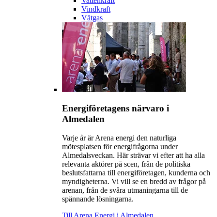
Vattenkraft
Vindkraft
Vätgas
Energiföretagens närvaro i
Almedalen
Varje år är Arena energi den naturliga
mötesplatsen för energifrågorna under
Almedalsveckan. Här strävar vi efter att ha alla
relevanta aktörer på scen, från de politiska
beslutsfattarna till energiföretagen, kunderna och
myndigheterna. Vi vill se en bredd av frågor på
arenan, från de svåra utmaningarna till de
spännande lösningarna.
Till Arena Energi i Almedalen