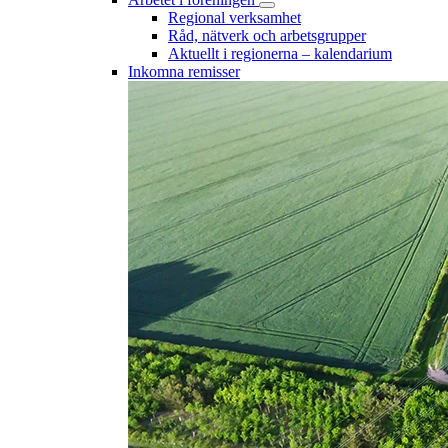
Regional verksamhet
Råd, nätverk och arbetsgrupper
Aktuellt i regionerna – kalendarium
Inkomna remisser