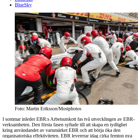
BlueSky
Foto: Martin Eriksson/Mostphotos
I sommar inleder EBR:s Arbetsutskott fas två utvecklingen av EBR-
verksamheten. Den första fasen syftade till att skapa en tydlighet
kring användandet av varumärket EBR och att börja öka den
organisatoriska effektiviteten. EBR levererar idag cirka femton nya