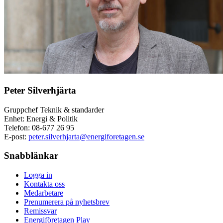
Peter Silverhjärta
Gruppchef Teknik & standarder
Enhet: Energi & Politik
Telefon:
08-677 26 95
E-post:
peter.silverhjarta@energiforetagen.se
Snabblänkar
Logga in
Kontakta oss
Medarbetare
Prenumerera på nyhetsbrev
Remissvar
Energiföretagen Play