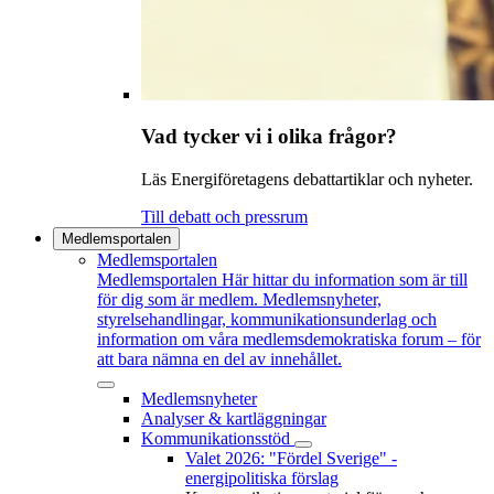
Vad tycker vi i olika frågor?
Läs Energiföretagens debattartiklar och nyheter.
Till debatt och pressrum
Medlemsportalen
Medlemsportalen
Medlemsportalen
Här hittar du information som är till
för dig som är medlem. Medlemsnyheter,
styrelsehandlingar, kommunikationsunderlag och
information om våra medlemsdemokratiska forum – för
att bara nämna en del av innehållet.
Medlemsnyheter
Analyser & kartläggningar
Kommunikationsstöd
Valet 2026: "Fördel Sverige" -
energipolitiska förslag