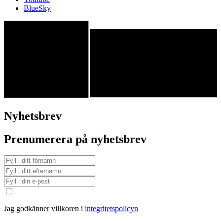
BlueSky
Nyhetsbrev
Prenumerera på nyhetsbrev
Jag godkänner villkoren i
integritetspolicyn