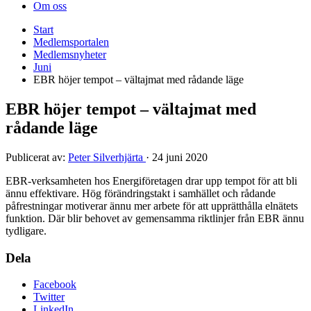
Om oss
Start
Medlemsportalen
Medlemsnyheter
Juni
EBR höjer tempot – vältajmat med rådande läge
EBR höjer tempot – vältajmat med
rådande läge
Publicerat av:
Peter Silverhjärta
·
24 juni 2020
EBR-verksamheten hos Energiföretagen drar upp tempot för att bli
ännu effektivare. Hög förändringstakt i samhället och rådande
påfrestningar motiverar ännu mer arbete för att upprätthålla elnätets
funktion. Där blir behovet av gemensamma riktlinjer från EBR ännu
tydligare.
Dela
Facebook
Twitter
LinkedIn