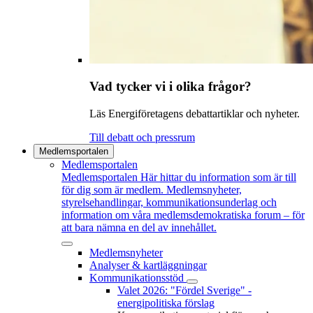
Vad tycker vi i olika frågor?
Läs Energiföretagens debattartiklar och nyheter.
Till debatt och pressrum
Medlemsportalen
Medlemsportalen
Medlemsportalen
Här hittar du information som är till
för dig som är medlem. Medlemsnyheter,
styrelsehandlingar, kommunikationsunderlag och
information om våra medlemsdemokratiska forum – för
att bara nämna en del av innehållet.
Medlemsnyheter
Analyser & kartläggningar
Kommunikationsstöd
Valet 2026: "Fördel Sverige" -
energipolitiska förslag