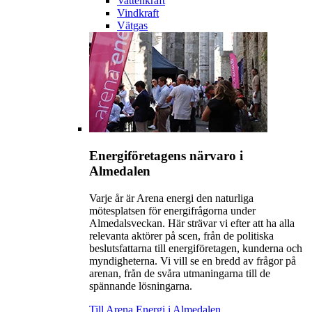
Vattenkraft
Vindkraft
Vätgas
Energiföretagens närvaro i
Almedalen
Varje år är Arena energi den naturliga
mötesplatsen för energifrågorna under
Almedalsveckan. Här strävar vi efter att ha alla
relevanta aktörer på scen, från de politiska
beslutsfattarna till energiföretagen, kunderna och
myndigheterna. Vi vill se en bredd av frågor på
arenan, från de svåra utmaningarna till de
spännande lösningarna.
Till Arena Energi i Almedalen