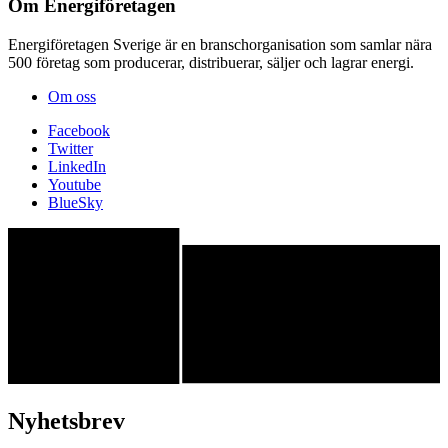
Om Energiföretagen
Energiföretagen Sverige är en branschorganisation som samlar nära
500 företag som producerar, distribuerar, säljer och lagrar energi.
Om oss
Facebook
Twitter
LinkedIn
Youtube
BlueSky
Nyhetsbrev