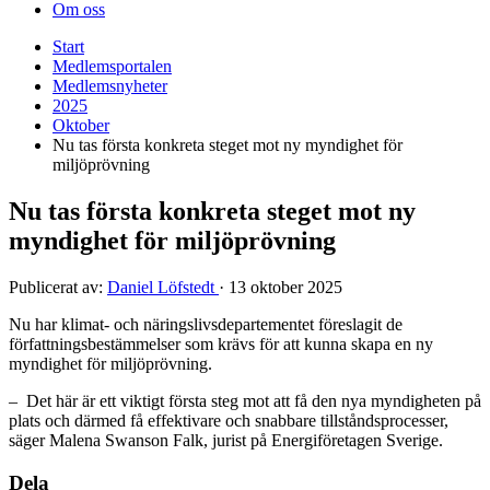
Om oss
Start
Medlemsportalen
Medlemsnyheter
2025
Oktober
Nu tas första konkreta steget mot ny myndighet för
miljöprövning
Nu tas första konkreta steget mot ny
myndighet för miljöprövning
Publicerat av:
Daniel Löfstedt
·
13 oktober 2025
Nu har klimat- och näringslivsdepartementet föreslagit de
författningsbestämmelser som krävs för att kunna skapa en ny
myndighet för miljöprövning.
– Det här är ett viktigt första steg mot att få den nya myndigheten på
plats och därmed få effektivare och snabbare tillståndsprocesser,
säger Malena Swanson Falk, jurist på Energiföretagen Sverige.
Dela