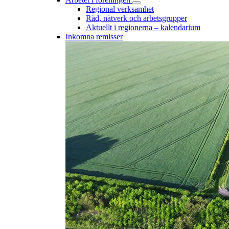
Regional verksamhet
Råd, nätverk och arbetsgrupper
Aktuellt i regionerna – kalendarium
Inkomna remisser