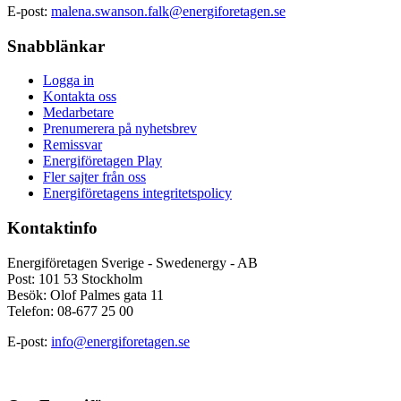
E-post:
malena.swanson.falk@energiforetagen.se
Snabblänkar
Logga in
Kontakta oss
Medarbetare
Prenumerera på nyhetsbrev
Remissvar
Energiföretagen Play
Fler sajter från oss
Energiföretagens integritetspolicy
Kontaktinfo
Energiföretagen Sverige - Swedenergy - AB
Post: 101 53 Stockholm
Besök: Olof Palmes gata 11
Telefon: 08-677 25 00
E-post:
info@energiforetagen.se