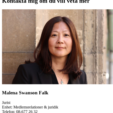
Kontakta mig om du vill veta mer
Malena Swanson Falk
Jurist
Enhet: Medlemsrelationer & juridik
Telefon:
08-677 26 32