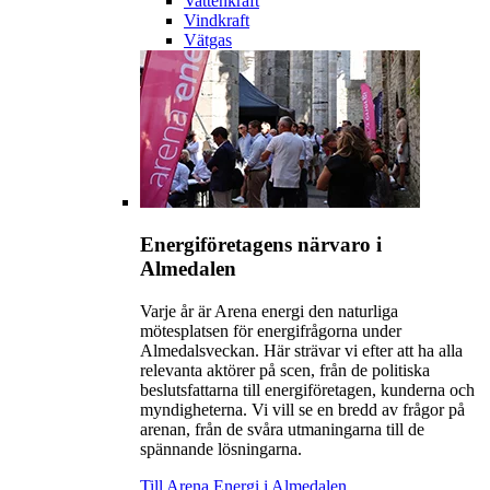
Vattenkraft
Vindkraft
Vätgas
Energiföretagens närvaro i
Almedalen
Varje år är Arena energi den naturliga
mötesplatsen för energifrågorna under
Almedalsveckan. Här strävar vi efter att ha alla
relevanta aktörer på scen, från de politiska
beslutsfattarna till energiföretagen, kunderna och
myndigheterna. Vi vill se en bredd av frågor på
arenan, från de svåra utmaningarna till de
spännande lösningarna.
Till Arena Energi i Almedalen