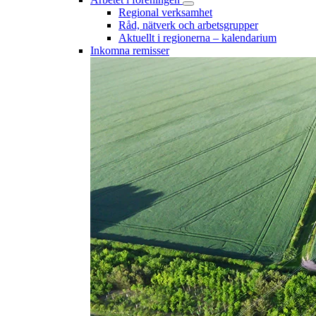
Regional verksamhet
Råd, nätverk och arbetsgrupper
Aktuellt i regionerna – kalendarium
Inkomna remisser