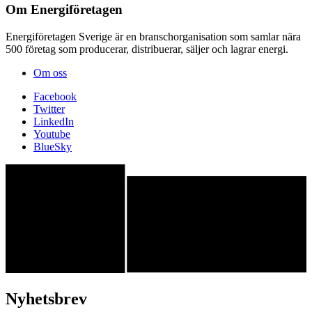
Om Energiföretagen
Energiföretagen Sverige är en branschorganisation som samlar nära
500 företag som producerar, distribuerar, säljer och lagrar energi.
Om oss
Facebook
Twitter
LinkedIn
Youtube
BlueSky
Nyhetsbrev