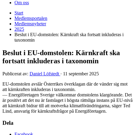
Om oss
Start
Medlemsportalen
Medlemsnyheter
2025
Beslut i EU-domstolen: Kärnkraft ska fortsatt inkluderas i
taxonomin
Beslut i EU-domstolen: Kärnkraft ska
fortsatt inkluderas i taxonomin
Publicerat av:
Daniel Löfstedt
·
11 september 2025
EU-domstolen avslår Österrikes överklagan där de vänder sig mot
att kärnkraften inkluderas i taxonomin.
— Energiföretagen Sverige välkomnar domstolens klargörande. Det
är positivt att det nu är fastslaget i högsta rättsliga instans på EU-nivå
att kärnkraft bidrar till att motverka klimatförändringarna, säger Ted
Lind, ansvarig för kärnkraftsfrågor på Energiföretagen.
Dela
Facebook