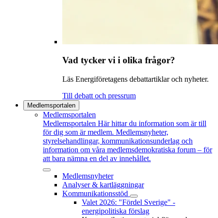
Vad tycker vi i olika frågor?
Läs Energiföretagens debattartiklar och nyheter.
Till debatt och pressrum
Medlemsportalen
Medlemsportalen
Medlemsportalen
Här hittar du information som är till
för dig som är medlem. Medlemsnyheter,
styrelsehandlingar, kommunikationsunderlag och
information om våra medlemsdemokratiska forum – för
att bara nämna en del av innehållet.
Medlemsnyheter
Analyser & kartläggningar
Kommunikationsstöd
Valet 2026: "Fördel Sverige" -
energipolitiska förslag