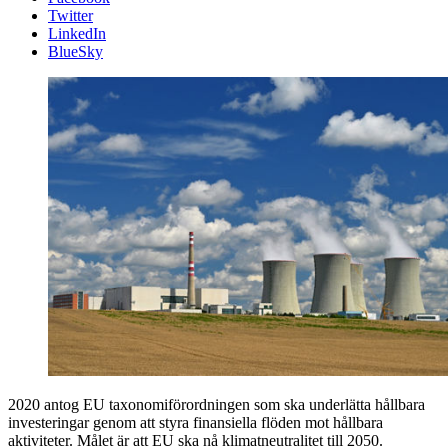
Twitter
LinkedIn
BlueSky
2020 antog EU taxonomiförordningen som ska underlätta hållbara
investeringar genom att styra finansiella flöden mot hållbara
aktiviteter. Målet är att EU ska nå klimatneutralitet till 2050.