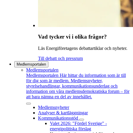
Vad tycker vi i olika frågor?
Läs Energiföretagens debattartiklar och nyheter.
Till debatt och pressrum
Medlemsportalen
Medlemsportalen
Medlemsportalen
Här hittar du information som är till
för dig som är medlem. Medlemsnyheter,
styrelsehandlingar, kommunikationsunderlag och
information om våra medlemsdemokratiska forum – för
att bara nämna en del av innehållet.
Medlemsnyheter
Analyser & kartläggningar
Kommunikationsstöd
Valet 2026: "Fördel Sverige" -
energipolitiska förslag