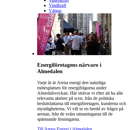
Vattenkraft
Vindkraft
Vätgas
Energiföretagens närvaro i
Almedalen
Varje år är Arena energi den naturliga
mötesplatsen för energifrågorna under
Almedalsveckan. Här strävar vi efter att ha alla
relevanta aktörer på scen, från de politiska
beslutsfattarna till energiföretagen, kunderna och
myndigheterna. Vi vill se en bredd av frågor på
arenan, från de svåra utmaningarna till de
spännande lösningarna.
Till Arena Energi i Almedalen