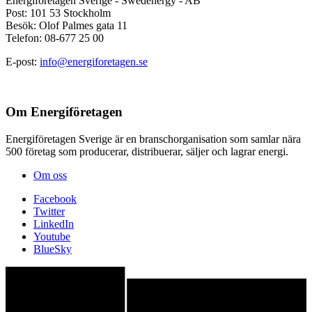
Energiföretagen Sverige - Swedenergy - AB
Post: 101 53 Stockholm
Besök: Olof Palmes gata 11
Telefon: 08-677 25 00
E-post:
info@energiforetagen.se
Om Energiföretagen
Energiföretagen Sverige är en branschorganisation som samlar nära
500 företag som producerar, distribuerar, säljer och lagrar energi.
Om oss
Facebook
Twitter
LinkedIn
Youtube
BlueSky