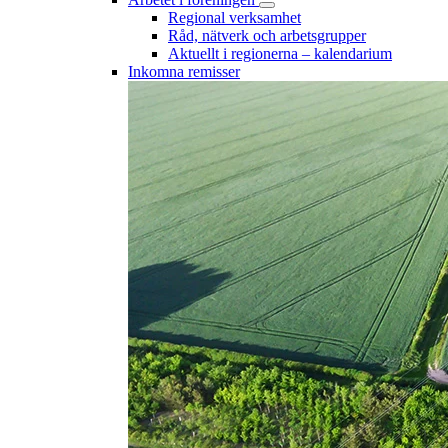
Regional verksamhet
Råd, nätverk och arbetsgrupper
Aktuellt i regionerna – kalendarium
Inkomna remisser