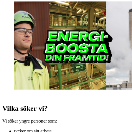
Vilka söker vi?
Vi söker yngre personer som:
tycker om sitt arbete,