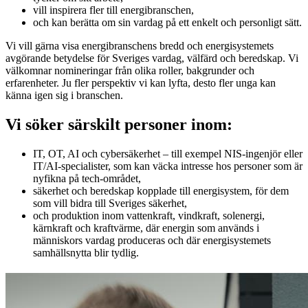
vill inspirera fler till energibranschen,
och kan berätta om sin vardag på ett enkelt och personligt sätt.
Vi vill gärna visa energibranschens bredd och energisystemets
avgörande betydelse för Sveriges vardag, välfärd och beredskap. Vi
välkomnar nomineringar från olika roller, bakgrunder och
erfarenheter. Ju fler perspektiv vi kan lyfta, desto fler unga kan
känna igen sig i branschen.
Vi söker särskilt personer inom:
IT, OT, AI och cybersäkerhet – till exempel NIS-ingenjör eller
IT/AI-specialister, som kan väcka intresse hos personer som är
nyfikna på tech-området,
säkerhet och beredskap kopplade till energisystem, för dem
som vill bidra till Sveriges säkerhet,
och produktion inom vattenkraft, vindkraft, solenergi,
kärnkraft och kraftvärme, där energin som används i
människors vardag produceras och där energisystemets
samhällsnytta blir tydlig.