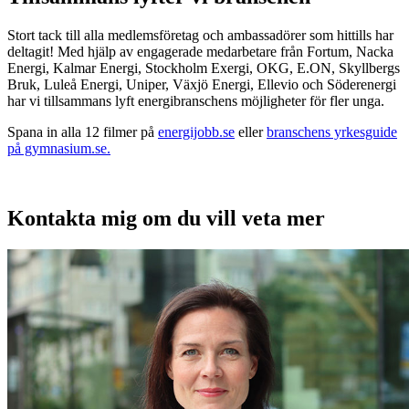
Stort tack till alla medlemsföretag och ambassadörer som hittills har
deltagit! Med hjälp av engagerade medarbetare från Fortum, Nacka
Energi, Kalmar Energi, Stockholm Exergi, OKG, E.ON, Skyllbergs
Bruk, Luleå Energi, Uniper, Växjö Energi, Ellevio och Söderenergi
har vi tillsammans lyft energibranschens möjligheter för fler unga.
Spana in alla 12 filmer på
energijobb.se
eller
branschens yrkesguide
på gymnasium.se.
Kontakta mig om du vill veta mer