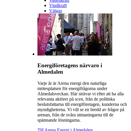
Vattenkraft
Vindkraft
Vätgas
Energiföretagens närvaro i
Almedalen
Varje år är Arena energi den naturliga
mötesplatsen för energifrågorna under
Almedalsveckan. Här strävar vi efter att ha alla
relevanta aktörer på scen, från de politiska
beslutsfattarna till energiföretagen, kunderna och
myndigheterna. Vi vill se en bredd av frågor på
arenan, från de svåra utmaningarna till de
spännande lösningarna.
Till Arena Energi i Almedalen