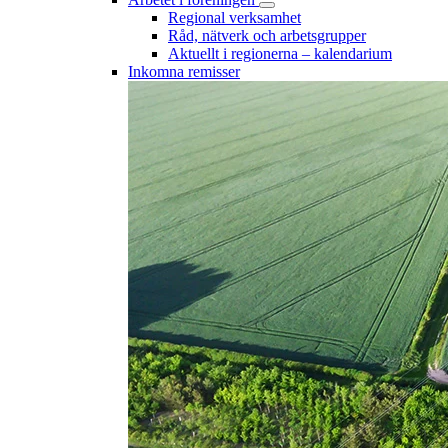
Regional verksamhet
Råd, nätverk och arbetsgrupper
Aktuellt i regionerna – kalendarium
Inkomna remisser