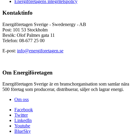
Energiföretagens integritetspolicy
Kontaktinfo
Energiföretagen Sverige - Swedenergy - AB
Post: 101 53 Stockholm
Besök: Olof Palmes gata 11
Telefon: 08-677 25 00
E-post:
info@energiforetagen.se
Om Energiföretagen
Energiföretagen Sverige är en branschorganisation som samlar nära
500 företag som producerar, distribuerar, säljer och lagrar energi.
Om oss
Facebook
Twitter
LinkedIn
Youtube
BlueSky