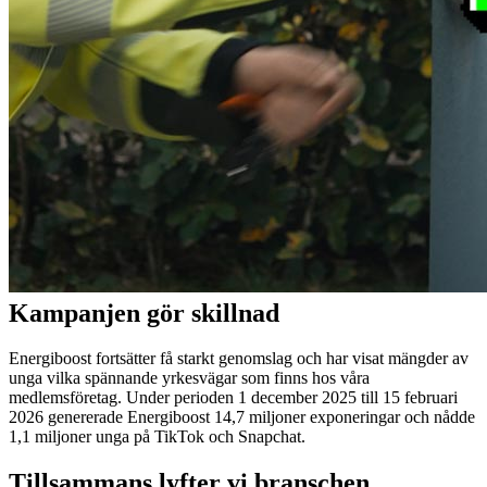
Kampanjen gör skillnad
Energiboost fortsätter få starkt genomslag och har visat mängder av
unga vilka spännande yrkesvägar som finns hos våra
medlemsföretag. Under perioden 1 december 2025 till 15 februari
2026 genererade Energiboost 14,7 miljoner exponeringar och nådde
1,1 miljoner unga på TikTok och Snapchat.
Tillsammans lyfter vi branschen