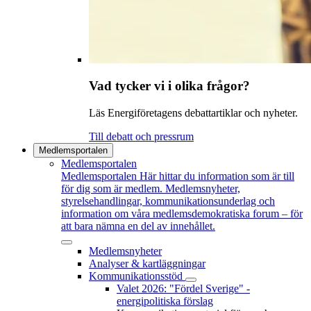
Vad tycker vi i olika frågor?
Läs Energiföretagens debattartiklar och nyheter.
Till debatt och pressrum
Medlemsportalen
Medlemsportalen
Medlemsportalen
Här hittar du information som är till
för dig som är medlem. Medlemsnyheter,
styrelsehandlingar, kommunikationsunderlag och
information om våra medlemsdemokratiska forum – för
att bara nämna en del av innehållet.
Medlemsnyheter
Analyser & kartläggningar
Kommunikationsstöd
Valet 2026: "Fördel Sverige" -
energipolitiska förslag