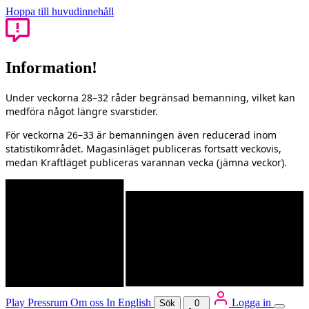
Hoppa till huvudinnehåll
Information!
Under veckorna 28–32 råder begränsad bemanning, vilket kan
medföra något längre svarstider.
För veckorna 26–33 är bemanningen även reducerad inom
statistikområdet. Magasinläget publiceras fortsatt veckovis,
medan Kraftläget publiceras varannan vecka (jämna veckor).
Play
Pressrum
Om oss
In English
Logga in
Sök
0