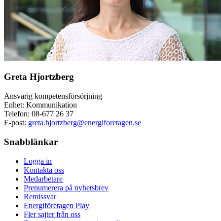
Greta Hjortzberg
Ansvarig kompetensförsörjning
Enhet: Kommunikation
Telefon:
08-677 26 37
E-post:
greta.hjortzberg@energiforetagen.se
Snabblänkar
Logga in
Kontakta oss
Medarbetare
Prenumerera på nyhetsbrev
Remissvar
Energiföretagen Play
Fler sajter från oss