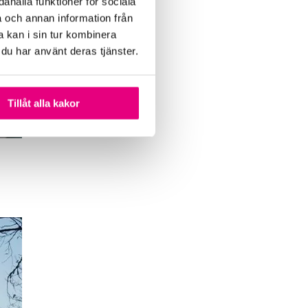
ahålla funktioner för sociala
a och annan information från
 kan i sin tur kombinera
 du har använt deras tjänster.
Tillåt alla kakor