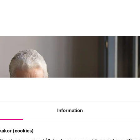
Information
akor (cookies)