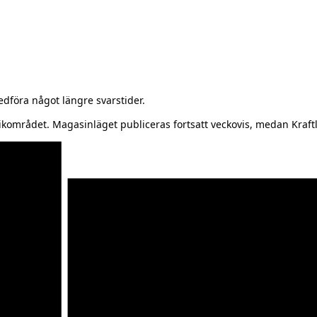
föra något längre svarstider.
kområdet. Magasinläget publiceras fortsatt veckovis, medan Kraftl