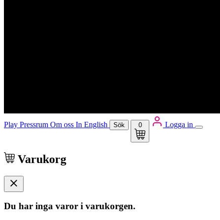
Play
Pressrum
Om oss
In English
Logga in
Sök
0
Varukorg
Du har inga varor i varukorgen.