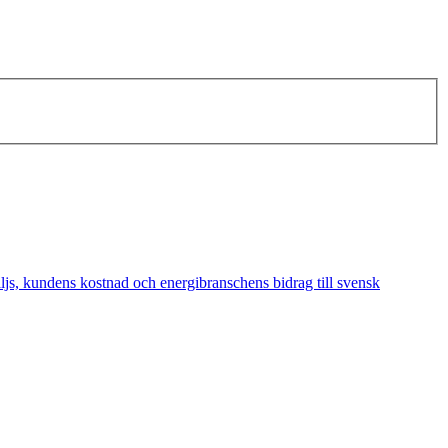
äljs, kundens kostnad och energibranschens bidrag till svensk