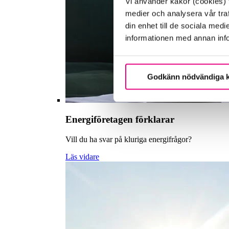
Vi använder kakor (cookies) f
medier och analysera vår traf
din enhet till de sociala me
informationen med annan infor
Godkänn nödvändiga 
Energiföretagen förklarar
Vill du ha svar på kluriga energifrågor?
Läs vidare