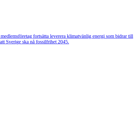
edlemsföretag fortsätta leverera klimatvänlig energi som bidrar till
tt Sverige ska nå fossilfrihet 2045.