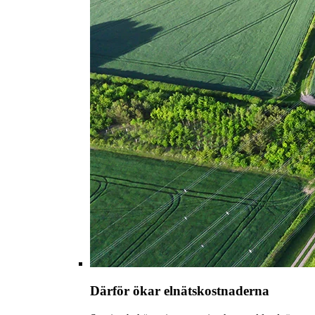
Därför ökar elnätskostnaderna