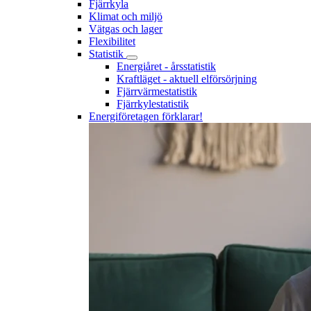
Fjärrkyla
Klimat och miljö
Vätgas och lager
Flexibilitet
Statistik
Energiåret - årsstatistik
Kraftläget - aktuell elförsörjning
Fjärrvärmestatistik
Fjärrkylestatistik
Energiföretagen förklarar!