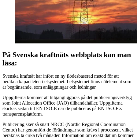
På Svenska kraftnäts webbplats kan man
läsa:
Svenska kraftnät har infört en ny flödesbaserad metod för att
beräkna kapaciteten i elsystemet. I elsystemet finns nätelement som
är begränsande, som anläggningar och ledningar.
Uppgifterna kommer att tillgängliggöras på det publiceringsverktyg
som Joint Allocation Office (JAO) tillhandahåller. Uppgifterna
skickas sedan till ENTSO-E där de publiceras på ENTSO-E:s
transparensplattform.
Publicering sker så snart NRCC (Nordic Regional Coordination
Centre) har genomfört de förändringar som krävs i processen, vilket
beräknas ta cirka två månader. Information om exakt datum kommer