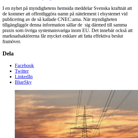
I en nyhet på myndighetens hemsida meddelar Svenska kraftnät att
de kommer att offentliggöra namn på nätelement i elsystemet vid
publicering av de så kallade CNEC:arna. När myndigheten
tillgängliggör denna information sällar de sig därmed till samma
praxis som övriga systemansvariga inom EU. Det innebär också att
marknadsaktörerna får mycket enklare att fatta effektiva beslut
framöver.
Dela
Facebook
Twitter
LinkedIn
BlueSky