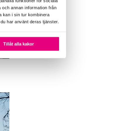
ahålla funktioner för sociala
a och annan information från
 kan i sin tur kombinera
 du har använt deras tjänster.
Tillåt alla kakor