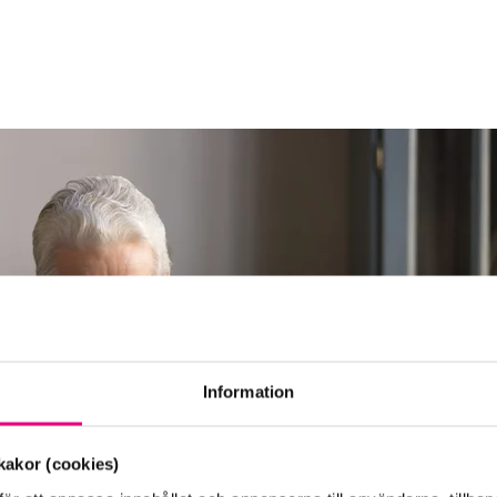
Information
akor (cookies)