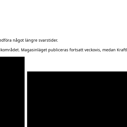
föra något längre svarstider.
kområdet. Magasinläget publiceras fortsatt veckovis, medan Kraftl