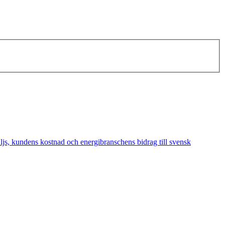
äljs, kundens kostnad och energibranschens bidrag till svensk