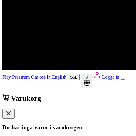
Play
Pressrum
Om oss
In English
Logga in
Sök
0
Varukorg
Du har inga varor i varukorgen.