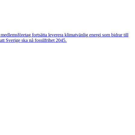
edlemsföretag fortsätta leverera klimatvänlig energi som bidrar till
tt Sverige ska nå fossilfrihet 2045.