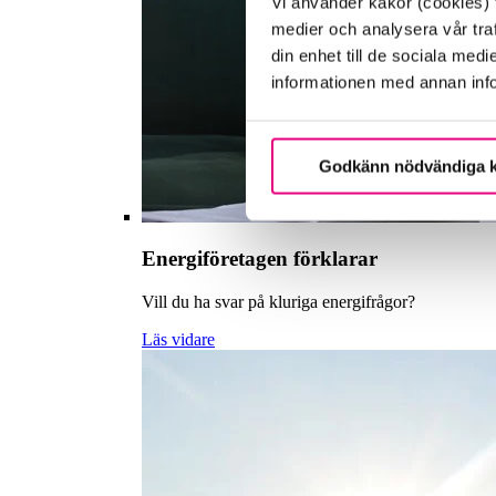
Vi använder kakor (cookies) f
medier och analysera vår traf
din enhet till de sociala me
informationen med annan infor
Godkänn nödvändiga 
Energiföretagen förklarar
Vill du ha svar på kluriga energifrågor?
Läs vidare