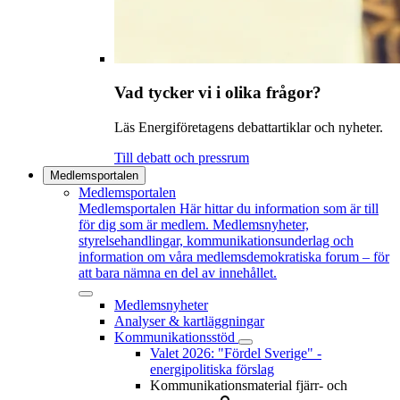
Vad tycker vi i olika frågor?
Läs Energiföretagens debattartiklar och nyheter.
Till debatt och pressrum
Medlemsportalen
Medlemsportalen
Medlemsportalen
Här hittar du information som är till
för dig som är medlem. Medlemsnyheter,
styrelsehandlingar, kommunikationsunderlag och
information om våra medlemsdemokratiska forum – för
att bara nämna en del av innehållet.
Medlemsnyheter
Analyser & kartläggningar
Kommunikationsstöd
Valet 2026: "Fördel Sverige" -
energipolitiska förslag
Kommunikationsmaterial fjärr- och