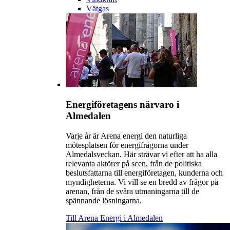
Vätgas
Energiföretagens närvaro i
Almedalen
Varje år är Arena energi den naturliga
mötesplatsen för energifrågorna under
Almedalsveckan. Här strävar vi efter att ha alla
relevanta aktörer på scen, från de politiska
beslutsfattarna till energiföretagen, kunderna och
myndigheterna. Vi vill se en bredd av frågor på
arenan, från de svåra utmaningarna till de
spännande lösningarna.
Till Arena Energi i Almedalen