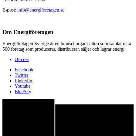
E-post:
info@energiforetagen.se
Om Energiföretagen
Energiföretagen Sverige är en branschorganisation som samlar nära
500 företag som producerar, distribuerar, säljer och lagrar energi.
Om oss
Facebook
Twitter
LinkedIn
Youtube
BlueSky