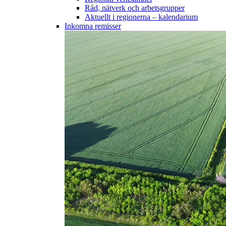
Råd, nätverk och arbetsgrupper
Aktuellt i regionerna – kalendarium
Inkomna remisser