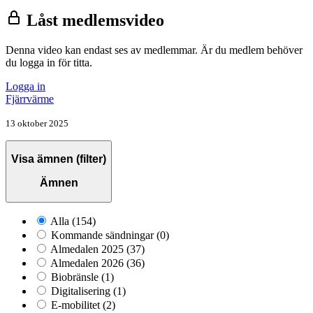
Låst medlemsvideo
Denna video kan endast ses av medlemmar. Är du medlem behöver
du logga in för titta.
Logga in
Fjärrvärme
13 oktober 2025
Visa ämnen (filter)
Ämnen
Alla
(154)
Kommande sändningar
(0)
Almedalen 2025
(37)
Almedalen 2026
(36)
Biobränsle
(1)
Digitalisering
(1)
E-mobilitet
(2)