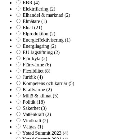
EBR
(4)
Elektrifiering
(2)
Elhandel & marknad
(2)
Elmätare
(1)
Elnät
(21)
Elproduktion
(2)
Energieffektivisering
(1)
Energilagring
(2)
EU-lagstiftning
(2)
Fjärrkyla
(2)
Fjärrvärme
(6)
Flexibilitet
(8)
Juridik
(4)
Kompetens och karriär
(5)
Kraftvärme
(2)
Miljö & klimat
(5)
Politik
(18)
Säkerhet
(3)
Vattenkraft
(2)
Vindkraft
(2)
Vätgas
(1)
Ystad Summit 2023
(4)