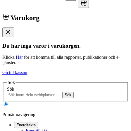
Varukorg
Du har inga varor i varukorgen.
Klicka
Här
för att komma till alla rapporter, publikationer och e-
tjänster.
Gå till kassan
Sök
Sök
Sök
Primär navigering
Energifakta
Energifakta