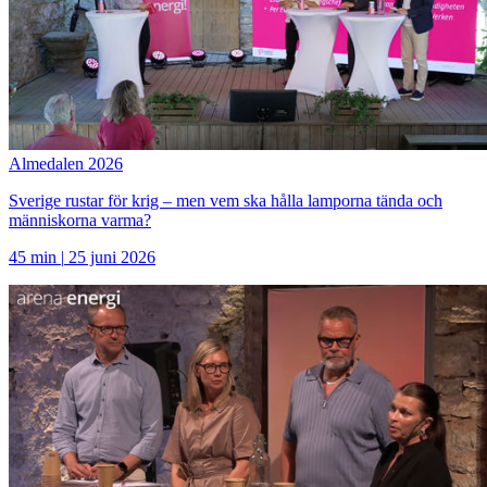
Almedalen 2026
Sverige rustar för krig – men vem ska hålla lamporna tända och
människorna varma?
45 min
|
25 juni 2026