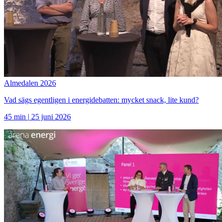
Almedalen 2026
Vad sägs egentligen i energidebatten: mycket snack, lite kund?
45 min
|
25 juni 2026