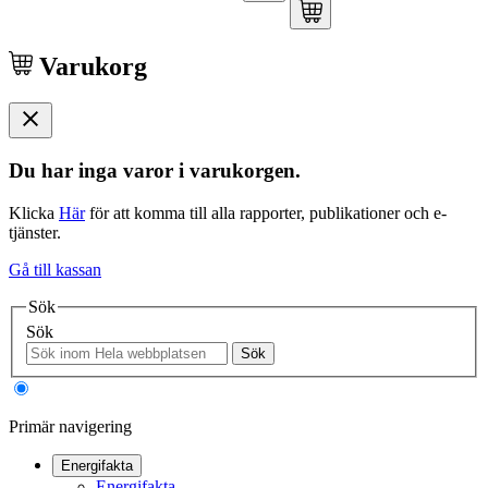
Varukorg
Du har inga varor i varukorgen.
Klicka
Här
för att komma till alla rapporter, publikationer och e-
tjänster.
Gå till kassan
Sök
Sök
Sök
Primär navigering
Energifakta
Energifakta