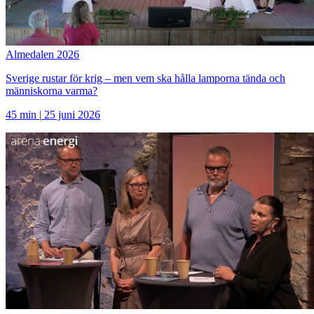
Almedalen 2026
Sverige rustar för krig – men vem ska hålla lamporna tända och
människorna varma?
45 min
|
25 juni 2026