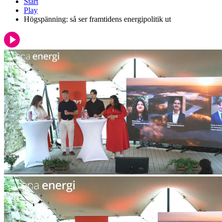
Start
Play
Högspänning: så ser framtidens energipolitik ut