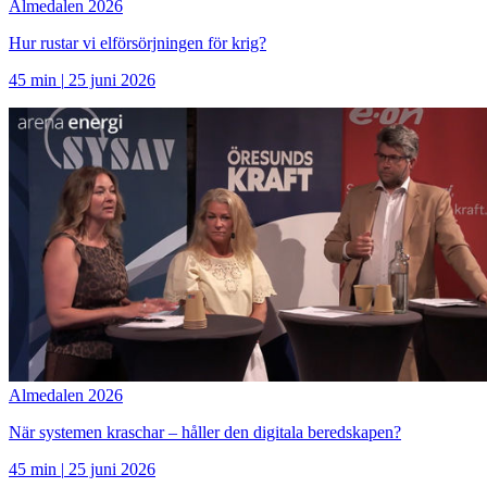
Almedalen 2026
Hur rustar vi elförsörjningen för krig?
45 min
|
25 juni 2026
Almedalen 2026
När systemen kraschar – håller den digitala beredskapen?
45 min
|
25 juni 2026