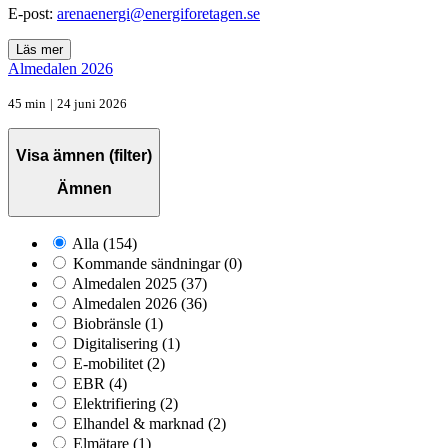
E-post:
arenaenergi@energiforetagen.se
Läs mer
Almedalen 2026
45 min
|
24 juni 2026
Visa ämnen (filter)
Ämnen
Alla
(154)
Kommande sändningar
(0)
Almedalen 2025
(37)
Almedalen 2026
(36)
Biobränsle
(1)
Digitalisering
(1)
E-mobilitet
(2)
EBR
(4)
Elektrifiering
(2)
Elhandel & marknad
(2)
Elmätare
(1)