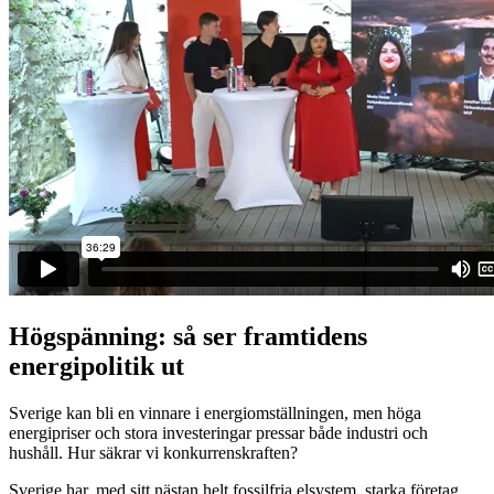
Högspänning: så ser framtidens
energipolitik ut
Sverige kan bli en vinnare i energiomställningen, men höga
energipriser och stora investeringar pressar både industri och
hushåll. Hur säkrar vi konkurrenskraften?
Sverige har, med sitt nästan helt fossilfria elsystem, starka företag