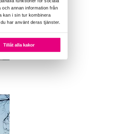
ahålla funktioner för sociala
a och annan information från
 kan i sin tur kombinera
 du har använt deras tjänster.
Tillåt alla kakor