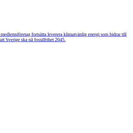
edlemsföretag fortsätta leverera klimatvänlig energi som bidrar till
tt Sverige ska nå fossilfrihet 2045.