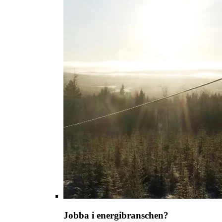
Jobba i energibranschen?