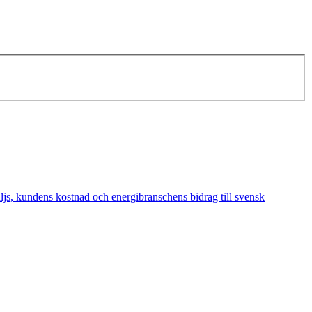
äljs, kundens kostnad och energibranschens bidrag till svensk