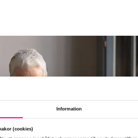
Information
akor (cookies)