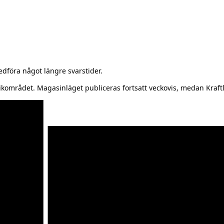
föra något längre svarstider.
kområdet. Magasinläget publiceras fortsatt veckovis, medan Kraftl