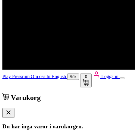
Play
Pressrum
Om oss
In English
Logga in
Sök
0
Varukorg
Du har inga varor i varukorgen.