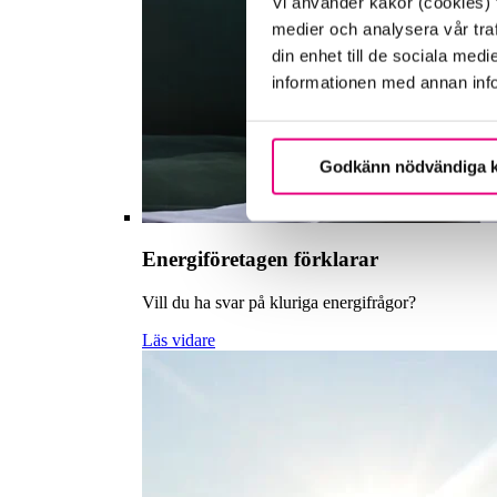
Vi använder kakor (cookies) f
medier och analysera vår traf
din enhet till de sociala me
informationen med annan infor
Godkänn nödvändiga 
Energiföretagen förklarar
Vill du ha svar på kluriga energifrågor?
Läs vidare