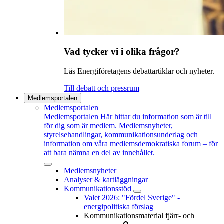
Vad tycker vi i olika frågor?
Läs Energiföretagens debattartiklar och nyheter.
Till debatt och pressrum
Medlemsportalen
Medlemsportalen
Medlemsportalen
Här hittar du information som är till
för dig som är medlem. Medlemsnyheter,
styrelsehandlingar, kommunikationsunderlag och
information om våra medlemsdemokratiska forum – för
att bara nämna en del av innehållet.
Medlemsnyheter
Analyser & kartläggningar
Kommunikationsstöd
Valet 2026: "Fördel Sverige" -
energipolitiska förslag
Kommunikationsmaterial fjärr- och