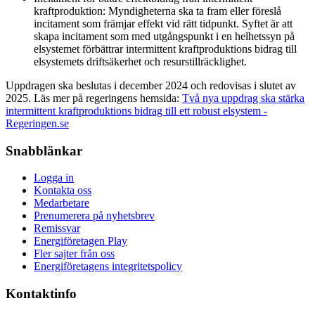
kraftproduktion: Myndigheterna ska ta fram eller föreslå
incitament som främjar effekt vid rätt tidpunkt. Syftet är att
skapa incitament som med utgångspunkt i en helhetssyn på
elsystemet förbättrar intermittent kraftproduktions bidrag till
elsystemets driftsäkerhet och resurstillräcklighet.
Uppdragen ska beslutas i december 2024 och redovisas i slutet av
2025. Läs mer på regeringens hemsida:
Två nya uppdrag ska stärka
intermittent kraftproduktions bidrag till ett robust elsystem -
Regeringen.se
Snabblänkar
Logga in
Kontakta oss
Medarbetare
Prenumerera på nyhetsbrev
Remissvar
Energiföretagen Play
Fler sajter från oss
Energiföretagens integritetspolicy
Kontaktinfo