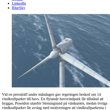
LinkedIn
BlueSky
Vid en pressträff under måndagen gav regeringen besked om 14
vindkraftparker till havs. En flytande havsvindpark får tillstånd att
byggas, Poseidon utanför Stenungsund på västkusten, medan övriga
vindkraftparker får avslag med motiveringen att vindkraftparkerna i