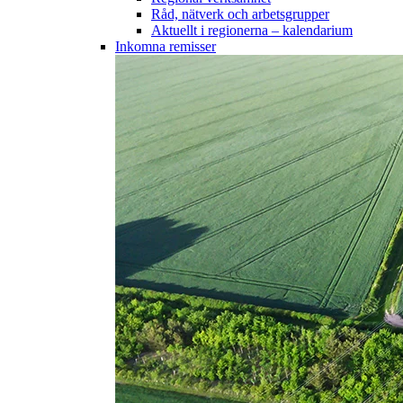
Råd, nätverk och arbetsgrupper
Aktuellt i regionerna – kalendarium
Inkomna remisser