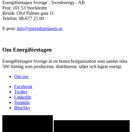
Energiföretagen Sverige - Swedenergy - AB
Post: 101 53 Stockholm
Besök: Olof Palmes gata 11
Telefon: 08-677 25 00
E-post:
info@energiforetagen.se
Om Energiföretagen
Energiföretagen Sverige är en branschorganisation som samlar nära
500 företag som producerar, distribuerar, säljer och lagrar energi.
Om oss
Facebook
Twitter
LinkedIn
Youtube
BlueSky