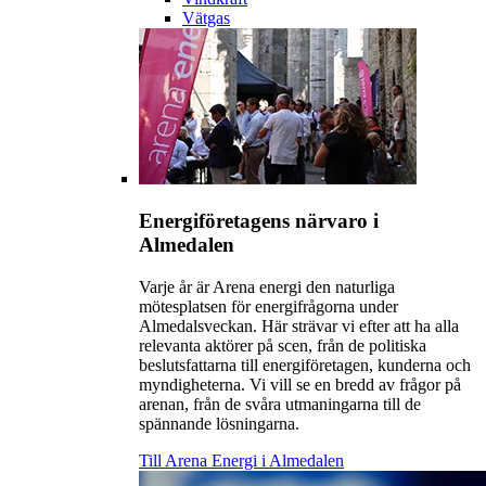
Vätgas
Energiföretagens närvaro i
Almedalen
Varje år är Arena energi den naturliga
mötesplatsen för energifrågorna under
Almedalsveckan. Här strävar vi efter att ha alla
relevanta aktörer på scen, från de politiska
beslutsfattarna till energiföretagen, kunderna och
myndigheterna. Vi vill se en bredd av frågor på
arenan, från de svåra utmaningarna till de
spännande lösningarna.
Till Arena Energi i Almedalen