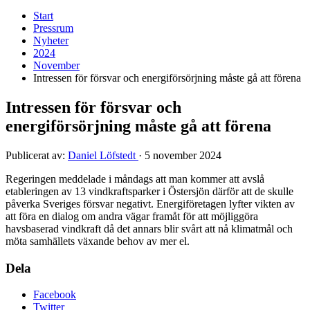
Start
Pressrum
Nyheter
2024
November
Intressen för försvar och energiförsörjning måste gå att förena
Intressen för försvar och
energiförsörjning måste gå att förena
Publicerat av:
Daniel Löfstedt
·
5 november 2024
Regeringen meddelade i måndags att man kommer att avslå
etableringen av 13 vindkraftsparker i Östersjön därför att de skulle
påverka Sveriges försvar negativt. Energiföretagen lyfter vikten av
att föra en dialog om andra vägar framåt för att möjliggöra
havsbaserad vindkraft då det annars blir svårt att nå klimatmål och
möta samhällets växande behov av mer el.
Dela
Facebook
Twitter