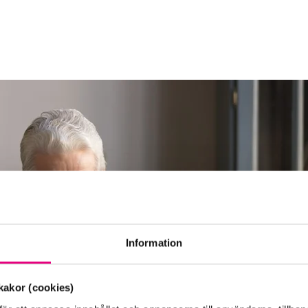
Information
akor (cookies)