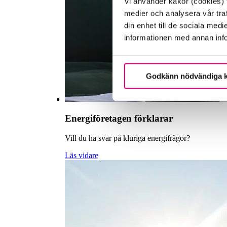
Vi använder kakor (cookies) f
medier och analysera vår traf
din enhet till de sociala me
informationen med annan infor
Godkänn nödvändiga 
Energiföretagen förklarar
Vill du ha svar på kluriga energifrågor?
Läs vidare