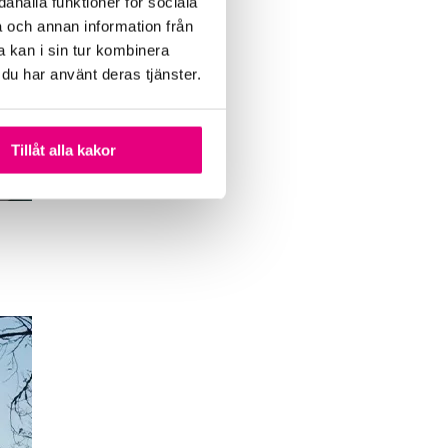
ahålla funktioner för sociala
a och annan information från
 kan i sin tur kombinera
 du har använt deras tjänster.
Tillåt alla kakor