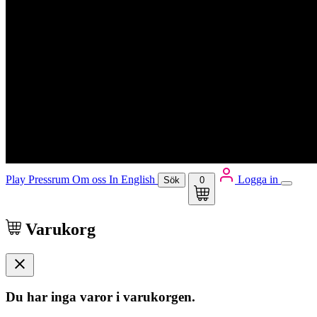
Play
Pressrum
Om oss
In English
Logga in
Sök
0
Varukorg
Du har inga varor i varukorgen.