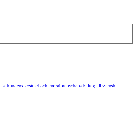
äljs, kundens kostnad och energibranschens bidrag till svensk