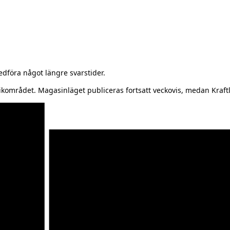
föra något längre svarstider.
kområdet. Magasinläget publiceras fortsatt veckovis, medan Kraftl