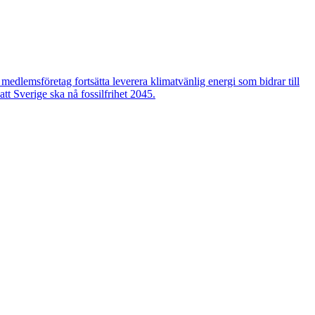
edlemsföretag fortsätta leverera klimatvänlig energi som bidrar till
tt Sverige ska nå fossilfrihet 2045.