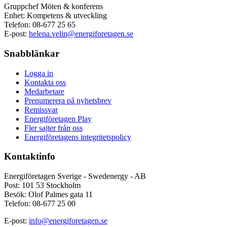
Gruppchef Möten & konferens
Enhet: Kompetens & utveckling
Telefon:
08-677 25 65
E-post:
helena.velin@energiforetagen.se
Snabblänkar
Logga in
Kontakta oss
Medarbetare
Prenumerera på nyhetsbrev
Remissvar
Energiföretagen Play
Fler sajter från oss
Energiföretagens integritetspolicy
Kontaktinfo
Energiföretagen Sverige - Swedenergy - AB
Post: 101 53 Stockholm
Besök: Olof Palmes gata 11
Telefon: 08-677 25 00
E-post:
info@energiforetagen.se