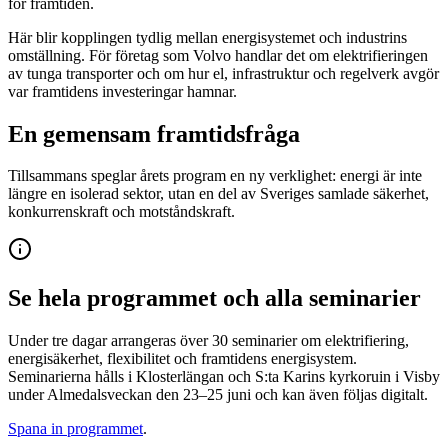
för framtiden.
Här blir kopplingen tydlig mellan energisystemet och industrins
omställning. För företag som Volvo handlar det om elektrifieringen
av tunga transporter och om hur el, infrastruktur och regelverk avgör
var framtidens investeringar hamnar.
En gemensam framtidsfråga
Tillsammans speglar årets program en ny verklighet: energi är inte
längre en isolerad sektor, utan en del av Sveriges samlade säkerhet,
konkurrenskraft och motståndskraft.
Se hela programmet och alla seminarier
Under tre dagar arrangeras över 30 seminarier om elektrifiering,
energisäkerhet, flexibilitet och framtidens energisystem.
Seminarierna hålls i Klosterlängan och S:ta Karins kyrkoruin i Visby
under Almedalsveckan den 23–25 juni och kan även följas digitalt.
Spana in programmet
.