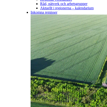
Råd, nätverk och arbetsgrupper
Aktuellt i regionerna – kalendarium
Inkomna remisser