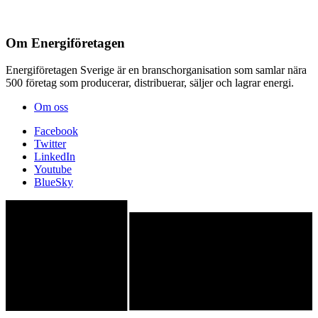
Om Energiföretagen
Energiföretagen Sverige är en branschorganisation som samlar nära
500 företag som producerar, distribuerar, säljer och lagrar energi.
Om oss
Facebook
Twitter
LinkedIn
Youtube
BlueSky