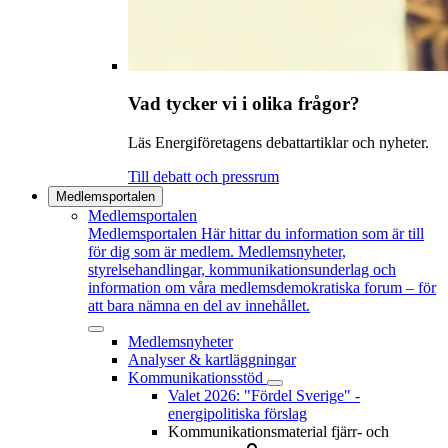
Vad tycker vi i olika frågor?
Läs Energiföretagens debattartiklar och nyheter.
Till debatt och pressrum
Medlemsportalen
Medlemsportalen
Medlemsportalen
Här hittar du information som är till
för dig som är medlem. Medlemsnyheter,
styrelsehandlingar, kommunikationsunderlag och
information om våra medlemsdemokratiska forum – för
att bara nämna en del av innehållet.
Medlemsnyheter
Analyser & kartläggningar
Kommunikationsstöd
Valet 2026: "Fördel Sverige" -
energipolitiska förslag
Kommunikationsmaterial fjärr- och