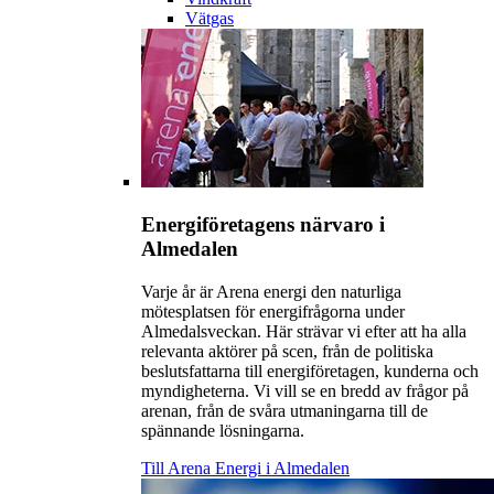
Vätgas
Energiföretagens närvaro i
Almedalen
Varje år är Arena energi den naturliga
mötesplatsen för energifrågorna under
Almedalsveckan. Här strävar vi efter att ha alla
relevanta aktörer på scen, från de politiska
beslutsfattarna till energiföretagen, kunderna och
myndigheterna. Vi vill se en bredd av frågor på
arenan, från de svåra utmaningarna till de
spännande lösningarna.
Till Arena Energi i Almedalen