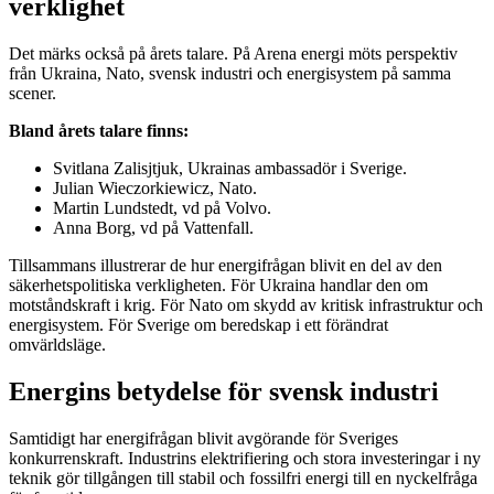
verklighet
Det märks också på årets talare. På Arena energi möts perspektiv
från Ukraina, Nato, svensk industri och energisystem på samma
scener.
Bland årets talare finns:
Svitlana Zalisjtjuk, Ukrainas ambassadör i Sverige.
Julian Wieczorkiewicz, Nato.
Martin Lundstedt, vd på Volvo.
Anna Borg, vd på Vattenfall.
Tillsammans illustrerar de hur energifrågan blivit en del av den
säkerhetspolitiska verkligheten. För Ukraina handlar den om
motståndskraft i krig. För Nato om skydd av kritisk infrastruktur och
energisystem. För Sverige om beredskap i ett förändrat
omvärldsläge.
Energins betydelse för svensk industri
Samtidigt har energifrågan blivit avgörande för Sveriges
konkurrenskraft. Industrins elektrifiering och stora investeringar i ny
teknik gör tillgången till stabil och fossilfri energi till en nyckelfråga