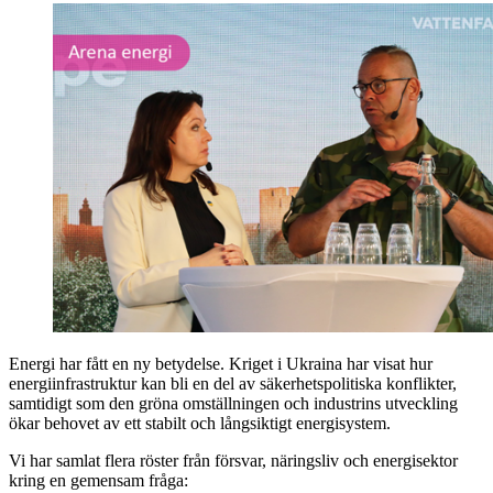
Energi har fått en ny betydelse. Kriget i Ukraina har visat hur
energiinfrastruktur kan bli en del av säkerhetspolitiska konflikter,
samtidigt som den gröna omställningen och industrins utveckling
ökar behovet av ett stabilt och långsiktigt energisystem.
Vi har samlat flera röster från försvar, näringsliv och energisektor
kring en gemensam fråga: