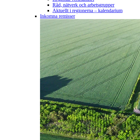
Råd, nätverk och arbetsgrupper
Aktuellt i regionerna – kalendarium
Inkomna remisser