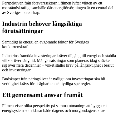
Perspektiven från försvarssektorn i filmen lyfter vikten av ett
motståndskraftigt samhälle där energiförsörjningen är en central del
av Sveriges beredskap.
Industrin behöver långsiktiga
förutsättningar
Samtidigt är energi en avgörande faktor för Sveriges
konkurrenskraft.
Industrins framtida investeringar kräver tillgång till energi och stabila
villkor över lång tid. Många satsningar som planeras idag sträcker
sig över flera decennier – vilket ställer krav på långsiktighet i beslut
och investeringar.
Budskapet från näringslivet är tydligt: om investeringar ska bli
verklighet krävs förutsägbarhet och tydliga spelregler.
Ett gemensamt ansvar framåt
Filmen visar olika perspektiv på samma utmaning: att bygga ett
energisystem som klarar både dagens och morgondagens krav.