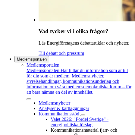
Vad tycker vi i olika frågor?
Läs Energiföretagens debattartiklar och nyheter.
Till debatt och pressrum
Medlemsportalen
Medlemsportalen
Medlemsportalen
Här hittar du information som är till
för dig som är medlem. Medlemsnyheter,
styrelsehandlingar, kommunikationsunderlag och
information om våra medlemsdemokratiska forum – för
att bara nämna en del av innehållet.
Medlemsnyheter
Analyser & kartläggningar
Kommunikationsstöd
Valet 2026: "Fördel Sverige" -
energipolitiska förslag
Kommunikationsmaterial fjärr- och