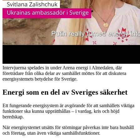
Intervjuerna spelades in under Arena energi i Almedalen, där
företrädare från olika delar av samhället möttes för att diskutera
energisystemets betydelse för Sverige.
Energi som en del av Sveriges säkerhet
Ett fungerande energisystem är avgörande för att samhällets viktiga
funktioner ska kunna upprätthållas – i vardag, kris och höjd
beredskap.
När energisystemet utsätts för störningar påverkas inte bara hushåll
och företag, utan även viktiga samhällsfunktioner.