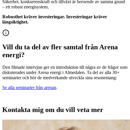
Säkerhet, konkurrenskraft och tillväxt är beroende av samma grund
– ett robust energisystem.
Robusthet kräver investeringar. Investeringar kräver
långsiktighet.
Vill du ta del av fler samtal från Arena
energi?
Den filmade intervjun ger en introduktion till några av de frågor som
diskuterades under Arena energi i Almedalen. Ta del av alla 30+
seminarier och hör de medverkande utveckla sina resonemang:
Se alla seminarier från arenan
.
Kontakta mig om du vill veta mer