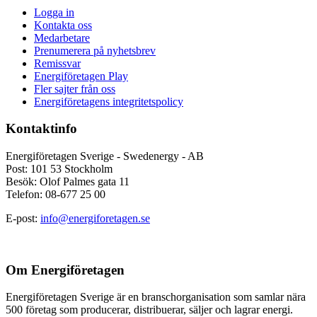
Logga in
Kontakta oss
Medarbetare
Prenumerera på nyhetsbrev
Remissvar
Energiföretagen Play
Fler sajter från oss
Energiföretagens integritetspolicy
Kontaktinfo
Energiföretagen Sverige - Swedenergy - AB
Post: 101 53 Stockholm
Besök: Olof Palmes gata 11
Telefon: 08-677 25 00
E-post:
info@energiforetagen.se
Om Energiföretagen
Energiföretagen Sverige är en branschorganisation som samlar nära
500 företag som producerar, distribuerar, säljer och lagrar energi.