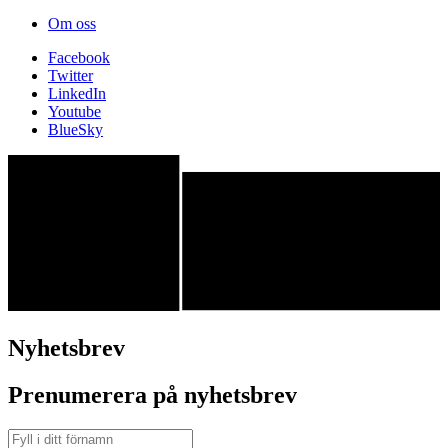
Om oss
Facebook
Twitter
LinkedIn
Youtube
BlueSky
Nyhetsbrev
Prenumerera på nyhetsbrev