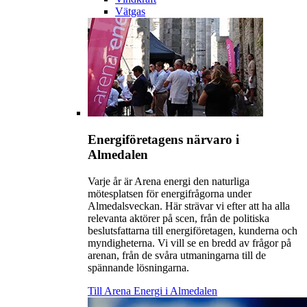
Vätgas
Energiföretagens närvaro i
Almedalen
Varje år är Arena energi den naturliga
mötesplatsen för energifrågorna under
Almedalsveckan. Här strävar vi efter att ha alla
relevanta aktörer på scen, från de politiska
beslutsfattarna till energiföretagen, kunderna och
myndigheterna. Vi vill se en bredd av frågor på
arenan, från de svåra utmaningarna till de
spännande lösningarna.
Till Arena Energi i Almedalen