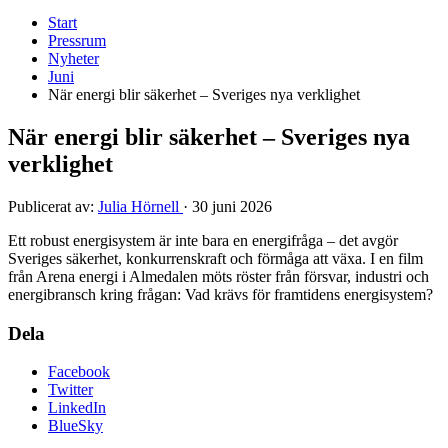
Start
Pressrum
Nyheter
Juni
När energi blir säkerhet – Sveriges nya verklighet
När energi blir säkerhet – Sveriges nya
verklighet
Publicerat av:
Julia Hörnell
·
30 juni 2026
Ett robust energisystem är inte bara en energifråga – det avgör
Sveriges säkerhet, konkurrenskraft och förmåga att växa. I en film
från Arena energi i Almedalen möts röster från försvar, industri och
energibransch kring frågan: Vad krävs för framtidens energisystem?
Dela
Facebook
Twitter
LinkedIn
BlueSky