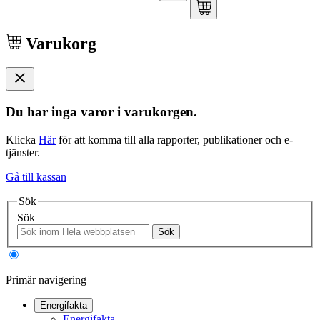
Varukorg
Du har inga varor i varukorgen.
Klicka
Här
för att komma till alla rapporter, publikationer och e-
tjänster.
Gå till kassan
Sök
Sök
Sök
Primär navigering
Energifakta
Energifakta