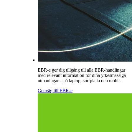
EBR-e ger dig tillgång till alla EBR-handlingar
med relevant information för dina yrkesmässiga
utmaningar – på laptop, surfplatta och mobil.
Genväg till EBR-e