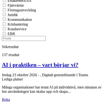
Elsäkerhet/ESA
Fjärrvärme
Företagsutveckling
Juridik
Kommunikation
Krishantering
Kundservice
EBR
Sökresultat
137 resultat
AI i praktiken – vart börjar vi?
fredag 23 oktober 2026 - , Digitalt genomförande i Teams
Lediga platser
Många organisationer har testat AI på individnivå, men utmanas av
hur användningen kan skalas upp och skapa...
Boka