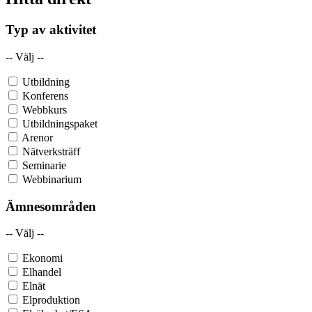
Typ av aktivitet
-- Välj --
Utbildning
Konferens
Webbkurs
Utbildningspaket
Arenor
Nätverksträff
Seminarie
Webbinarium
Ämnesområden
-- Välj --
Ekonomi
Elhandel
Elnät
Elproduktion