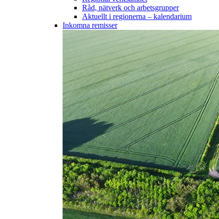
Råd, nätverk och arbetsgrupper
Aktuellt i regionerna – kalendarium
Inkomna remisser