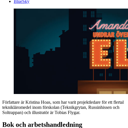
BlueSky
Författare är Kristina Hoas, som har varit projektledare för ett flertal
teknik­läromedel inom förskolan (Teknikgrytan, Russinhissen och
Soltrappan) och illustratör är Tobias Flygar.
Bok och arbetshandledning