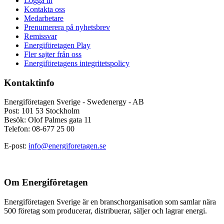
Logga in
Kontakta oss
Medarbetare
Prenumerera på nyhetsbrev
Remissvar
Energiföretagen Play
Fler sajter från oss
Energiföretagens integritetspolicy
Kontaktinfo
Energiföretagen Sverige - Swedenergy - AB
Post: 101 53 Stockholm
Besök: Olof Palmes gata 11
Telefon: 08-677 25 00
E-post:
info@energiforetagen.se
Om Energiföretagen
Energiföretagen Sverige är en branschorganisation som samlar nära
500 företag som producerar, distribuerar, säljer och lagrar energi.