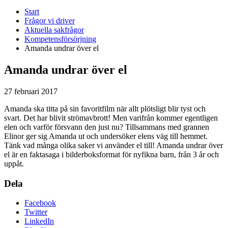
Start
Frågor vi driver
Aktuella sakfrågor
Kompetensförsörjning
Amanda undrar över el
Amanda undrar över el
27 februari 2017
Amanda ska titta på sin favoritfilm när allt plötsligt blir tyst och
svart. Det har blivit strömavbrott! Men varifrån kommer egentligen
elen och varför försvann den just nu? Tillsammans med grannen
Elinor ger sig Amanda ut och undersöker elens väg till hemmet.
Tänk vad många olika saker vi använder el till! Amanda undrar över
el är en faktasaga i bilderboksformat för nyfikna barn, från 3 år och
uppåt.
Dela
Facebook
Twitter
LinkedIn