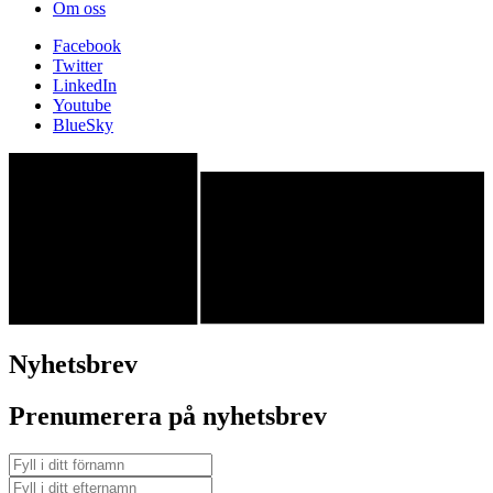
Om oss
Facebook
Twitter
LinkedIn
Youtube
BlueSky
Nyhetsbrev
Prenumerera på nyhetsbrev