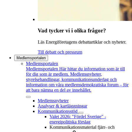
Vad tycker vi i olika frågor?
Läs Energiföretagens debattartiklar och nyheter.
Till debatt och pressrum
Medlemsportalen
Medlemsportalen
Medlemsportalen
Här hittar du information som är till
för dig som är medlem. Medlemsnyheter,
styrelsehandlingar, kommunikationsunderlag och
information om våra medlemsdemokratiska forum – för
att bara nämna en del av innehållet.
Medlemsnyheter
Analyser & kartläggningar
Kommunikationsstöd
Valet 2026: "Fördel Sverige" -
energipolitiska förslag
Kommunikationsmaterial fjärr- och