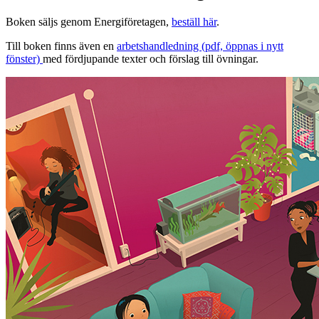
Boken säljs genom Energiföretagen,
beställ här
.
Till boken finns även en
arbetshandledning (pdf, öppnas i nytt
fönster)
med fördjupande texter och förslag till övningar.