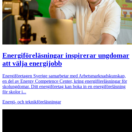
Energiföreläsningar inspirerar ungdomar
att välja energijobb
Energiföretagen Sverige samarbetar med Arbetsmarknadskunskap,
en del av Energy Competence Center, kring energiföreläsningar för
skolungdomar. Ditt energiföretag kan boka in en energiföreläsning
för skolor i...
Energi- och teknikföreläsningar