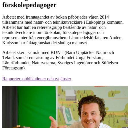
förskolepedagoger
Arbetet med framtagandet av boken påbörjades våren 2014
tillsammans med natur- och teknikutvecklare i Enköpings kommun.
Arbetet har haft en referensgrupp bestående av natur- och
teknikutvecklare inom förskolan, förskolepedagoger och
representanter från energibranschen. Läromedelsförfattaren Anders
Karlsson har faktagranskat det slutliga manuset.
Arbetet sker i samråd med BUNT (Barn Upptäcker Natur och
Teknik som är en satsning av Förbundet Unga Forskare,
Lärarförbundet, Naturvetarna, Sveriges Ingenjörer och Stiftelsen
Företagsam).
Rapporter, publikationer och e-tjänster