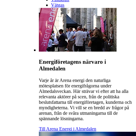
Vätgas
Energiföretagens närvaro i
Almedalen
Varje år är Arena energi den naturliga
mötesplatsen för energifrågorna under
Almedalsveckan. Här strävar vi efter att ha alla
relevanta aktörer på scen, från de politiska
beslutsfattarna till energiföretagen, kunderna och
myndigheterna. Vi vill se en bredd av frågor på
arenan, från de svåra utmaningarna till de
spännande lösningarna.
Till Arena Energi i Almedalen