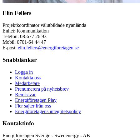
Elin Fellers
Projektkoordinator välutbildade nyanlända
Enhet: Kommunikation
Telefon:
08-677 26 93
Mobil:
0701-64 44 47
E-post:
elin.fellers@energiforetagen.se
Snabblänkar
Logga in
Kontakta oss
Medarbetare
Prenumerera på nyhetsbrev
Remissvar
Energiföretagen Play
Fler sajter från oss
Energiföretagens integritetspolicy
Kontaktinfo
Energiföretagen Sverige - Swedenergy - AB