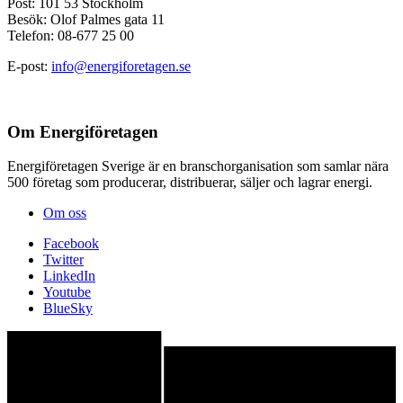
Post: 101 53 Stockholm
Besök: Olof Palmes gata 11
Telefon: 08-677 25 00
E-post:
info@energiforetagen.se
Om Energiföretagen
Energiföretagen Sverige är en branschorganisation som samlar nära
500 företag som producerar, distribuerar, säljer och lagrar energi.
Om oss
Facebook
Twitter
LinkedIn
Youtube
BlueSky