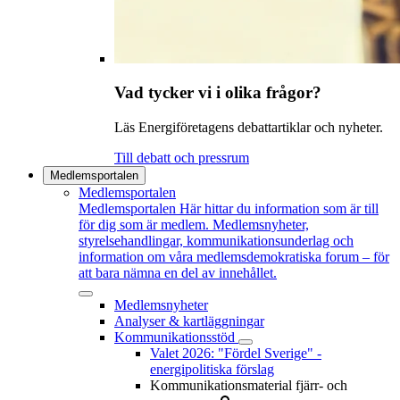
Vad tycker vi i olika frågor?
Läs Energiföretagens debattartiklar och nyheter.
Till debatt och pressrum
Medlemsportalen
Medlemsportalen
Medlemsportalen
Här hittar du information som är till
för dig som är medlem. Medlemsnyheter,
styrelsehandlingar, kommunikationsunderlag och
information om våra medlemsdemokratiska forum – för
att bara nämna en del av innehållet.
Medlemsnyheter
Analyser & kartläggningar
Kommunikationsstöd
Valet 2026: "Fördel Sverige" -
energipolitiska förslag
Kommunikationsmaterial fjärr- och