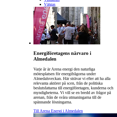
Vätgas
Energiföretagens närvaro i
Almedalen
Varje år är Arena energi den naturliga
mötesplatsen för energifrågorna under
Almedalsveckan. Här strävar vi efter att ha alla
relevanta aktörer på scen, från de politiska
beslutsfattarna till energiföretagen, kunderna och
myndigheterna. Vi vill se en bredd av frågor på
arenan, från de svåra utmaningarna till de
spännande lösningarna.
Till Arena Energi i Almedalen