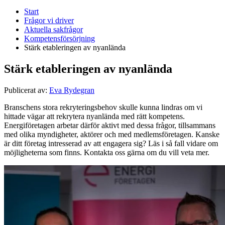
Start
Frågor vi driver
Aktuella sakfrågor
Kompetensförsörjning
Stärk etableringen av nyanlända
Stärk etableringen av nyanlända
Publicerat av:
Eva Rydegran
Branschens stora rekryteringsbehov skulle kunna lindras om vi
hittade vägar att rekrytera nyanlända med rätt kompetens.
Energiföretagen arbetar därför aktivt med dessa frågor, tillsammans
med olika myndigheter, aktörer och med medlemsföretagen. Kanske
är ditt företag intresserad av att engagera sig? Läs i så fall vidare om
möjligheterna som finns. Kontakta oss gärna om du vill veta mer.