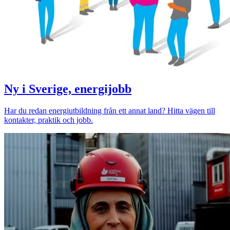
Ny i Sverige, energijobb
Har du redan energiutbildning från ett annat land? Hitta vägen till
kontakter, praktik och jobb.