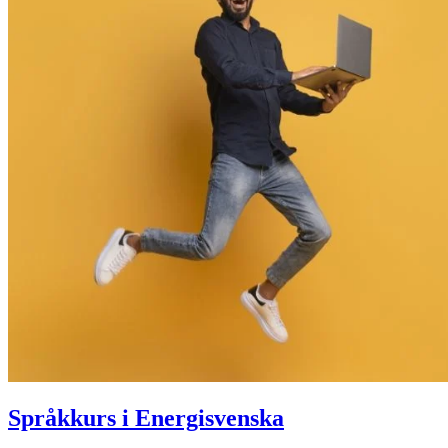
Språkkurs i Energisvenska