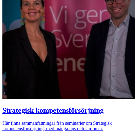
Strategisk kompetensförsörjning
Här finns sammanfattningar från seminarier om Strategisk
kompetensförsörjning, med många tips och lärdomar.