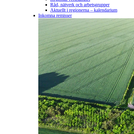
Råd, nätverk och arbetsgrupper
Aktuellt i regionerna – kalendarium
Inkomna remisser