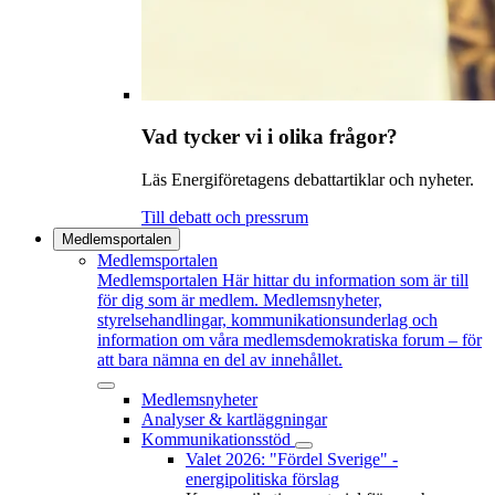
Vad tycker vi i olika frågor?
Läs Energiföretagens debattartiklar och nyheter.
Till debatt och pressrum
Medlemsportalen
Medlemsportalen
Medlemsportalen
Här hittar du information som är till
för dig som är medlem. Medlemsnyheter,
styrelsehandlingar, kommunikationsunderlag och
information om våra medlemsdemokratiska forum – för
att bara nämna en del av innehållet.
Medlemsnyheter
Analyser & kartläggningar
Kommunikationsstöd
Valet 2026: "Fördel Sverige" -
energipolitiska förslag