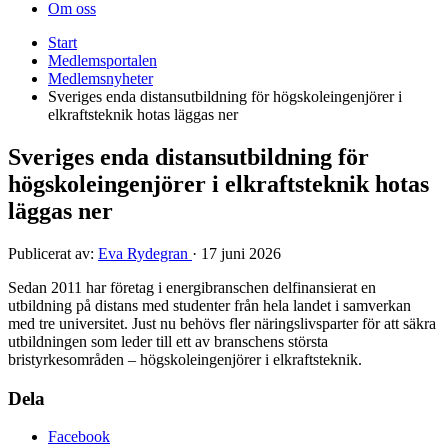
Om oss
Start
Medlemsportalen
Medlemsnyheter
Sveriges enda distansutbildning för högskoleingenjörer i
elkraftsteknik hotas läggas ner
Sveriges enda distansutbildning för
högskoleingenjörer i elkraftsteknik hotas
läggas ner
Publicerat av:
Eva Rydegran
·
17 juni 2026
Sedan 2011 har företag i energibranschen delfinansierat en
utbildning på distans med studenter från hela landet i samverkan
med tre universitet. Just nu behövs fler näringslivsparter för att säkra
utbildningen som leder till ett av branschens största
bristyrkesområden – högskoleingenjörer i elkraftsteknik.
Dela
Facebook