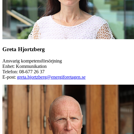
Greta Hjortzberg
Ansvarig kompetensförsörjning
Enhet: Kommunikation
Telefon:
08-677 26 37
E-post:
greta.hjortzberg@energiforetagen.se