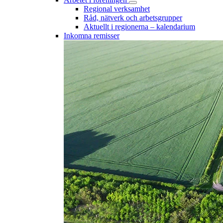
Regional verksamhet
Råd, nätverk och arbetsgrupper
Aktuellt i regionerna – kalendarium
Inkomna remisser