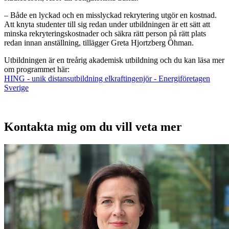
– Både en lyckad och en misslyckad rekrytering utgör en kostnad.
Att knyta studenter till sig redan under utbildningen är ett sätt att
minska rekryteringskostnader och säkra rätt person på rätt plats
redan innan anställning, tillägger Greta Hjortzberg Öhman.
Utbildningen är en treårig akademisk utbildning och du kan läsa mer
om programmet här:
HING - unik distansutbildning elkraftingenjör - Energiföretagen
Sverige
Kontakta mig om du vill veta mer