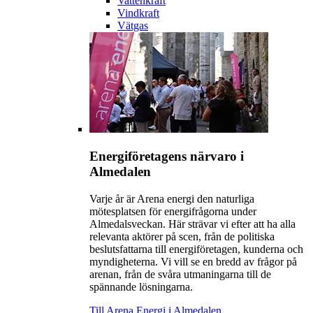
Vattenkraft
Vindkraft
Vätgas
Energiföretagens närvaro i
Almedalen
Varje år är Arena energi den naturliga
mötesplatsen för energifrågorna under
Almedalsveckan. Här strävar vi efter att ha alla
relevanta aktörer på scen, från de politiska
beslutsfattarna till energiföretagen, kunderna och
myndigheterna. Vi vill se en bredd av frågor på
arenan, från de svåra utmaningarna till de
spännande lösningarna.
Till Arena Energi i Almedalen