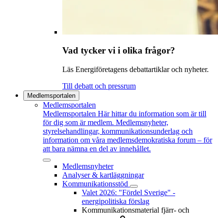
Vad tycker vi i olika frågor?
Läs Energiföretagens debattartiklar och nyheter.
Till debatt och pressrum
Medlemsportalen
Medlemsportalen
Medlemsportalen
Här hittar du information som är till
för dig som är medlem. Medlemsnyheter,
styrelsehandlingar, kommunikationsunderlag och
information om våra medlemsdemokratiska forum – för
att bara nämna en del av innehållet.
Medlemsnyheter
Analyser & kartläggningar
Kommunikationsstöd
Valet 2026: "Fördel Sverige" -
energipolitiska förslag
Kommunikationsmaterial fjärr- och