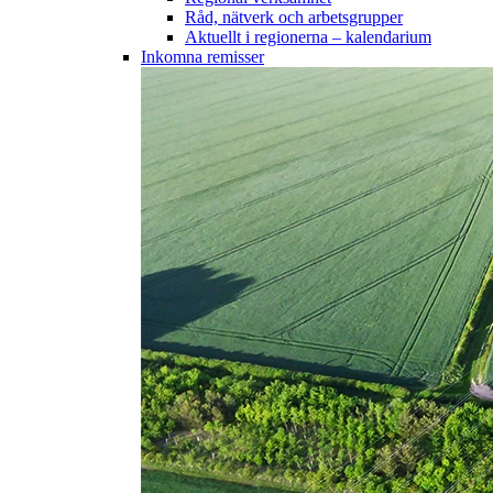
Råd, nätverk och arbetsgrupper
Aktuellt i regionerna – kalendarium
Inkomna remisser