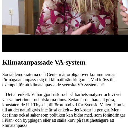
Klimatanpassade VA-system
Socialdemokraterna och Centern är oroliga över kommunernas
förmåga att anpassa sig till klimatförändringarna. Vad krävs till
exempel för att klimatanpassa de svenska VA-systemen?
– Det är enkelt. Vi har gjort risk- och sårbarhetsanalyser och vi vet
var vattnet rinner och riskerna finns. Sedan är det bara att göra,
konstaterade Ulf Thysell, tillförordnad vd för Svenskt Vatten. Han la
till att det naturligtvis inte är så enkelt – det kostar ju pengar. Men
det finns också saker som politiken kan bidra med, som förändringar
i Plan- och bygglagen eller att ställa krav på fastighetsägare att
klimatanpassa.