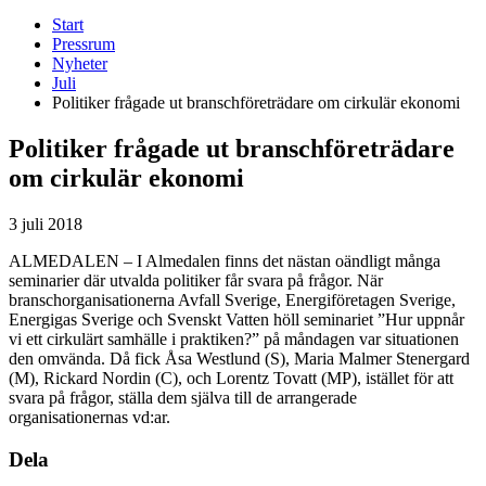
Start
Pressrum
Nyheter
Juli
Politiker frågade ut branschföreträdare om cirkulär ekonomi
Politiker frågade ut branschföreträdare
om cirkulär ekonomi
3 juli 2018
ALMEDALEN – I Almedalen finns det nästan oändligt många
seminarier där utvalda politiker får svara på frågor. När
branschorganisationerna Avfall Sverige, Energiföretagen Sverige,
Energigas Sverige och Svenskt Vatten höll seminariet ”Hur uppnår
vi ett cirkulärt samhälle i praktiken?” på måndagen var situationen
den omvända. Då fick Åsa Westlund (S), Maria Malmer Stenergard
(M), Rickard Nordin (C), och Lorentz Tovatt (MP), istället för att
svara på frågor, ställa dem själva till de arrangerade
organisationernas vd:ar.
Dela