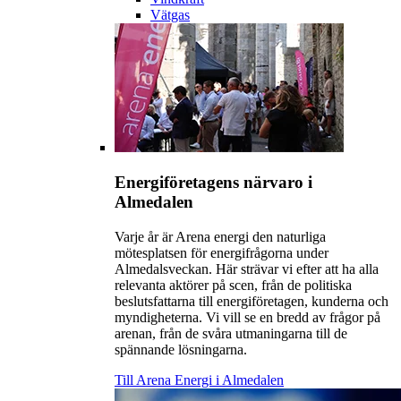
Vätgas
Energiföretagens närvaro i
Almedalen
Varje år är Arena energi den naturliga
mötesplatsen för energifrågorna under
Almedalsveckan. Här strävar vi efter att ha alla
relevanta aktörer på scen, från de politiska
beslutsfattarna till energiföretagen, kunderna och
myndigheterna. Vi vill se en bredd av frågor på
arenan, från de svåra utmaningarna till de
spännande lösningarna.
Till Arena Energi i Almedalen