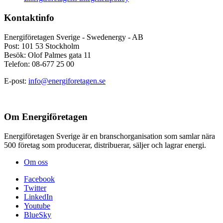
Kontaktinfo
Energiföretagen Sverige - Swedenergy - AB
Post: 101 53 Stockholm
Besök: Olof Palmes gata 11
Telefon: 08-677 25 00
E-post:
info@energiforetagen.se
Om Energiföretagen
Energiföretagen Sverige är en branschorganisation som samlar nära
500 företag som producerar, distribuerar, säljer och lagrar energi.
Om oss
Facebook
Twitter
LinkedIn
Youtube
BlueSky