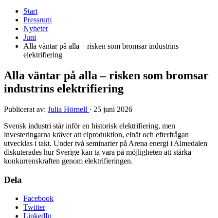
Start
Pressrum
Nyheter
Juni
Alla väntar på alla – risken som bromsar industrins
elektrifiering
Alla väntar på alla – risken som bromsar
industrins elektrifiering
Publicerat av:
Julia Hörnell
·
25 juni 2026
Svensk industri står inför en historisk elektrifiering, men
investeringarna kräver att elproduktion, elnät och efterfrågan
utvecklas i takt. Under två seminarier på Arena energi i Almedalen
diskuterades hur Sverige kan ta vara på möjligheten att stärka
konkurrenskraften genom elektrifieringen.
Dela
Facebook
Twitter
LinkedIn