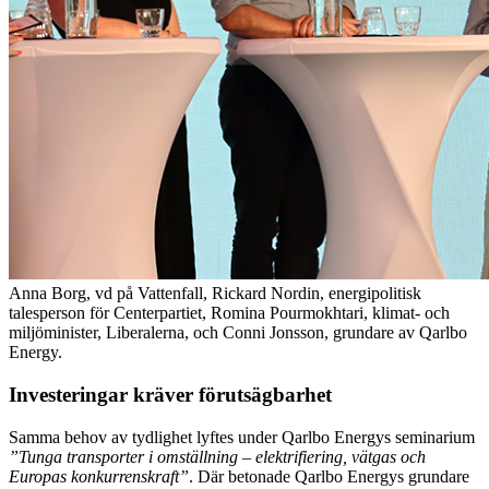
Anna Borg, vd på Vattenfall, Rickard Nordin, energipolitisk
talesperson för Centerpartiet, Romina Pourmokhtari, klimat- och
miljöminister, Liberalerna, och Conni Jonsson, grundare av Qarlbo
Energy.
Investeringar kräver förutsägbarhet
Samma behov av tydlighet lyftes under Qarlbo Energys seminarium
”Tunga transporter i omställning – elektrifiering, vätgas och
Europas konkurrenskraft”
. Där betonade Qarlbo Energys grundare