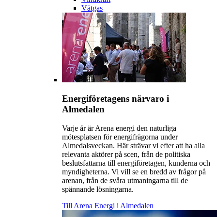
Vätgas
Energiföretagens närvaro i
Almedalen
Varje år är Arena energi den naturliga
mötesplatsen för energifrågorna under
Almedalsveckan. Här strävar vi efter att ha alla
relevanta aktörer på scen, från de politiska
beslutsfattarna till energiföretagen, kunderna och
myndigheterna. Vi vill se en bredd av frågor på
arenan, från de svåra utmaningarna till de
spännande lösningarna.
Till Arena Energi i Almedalen