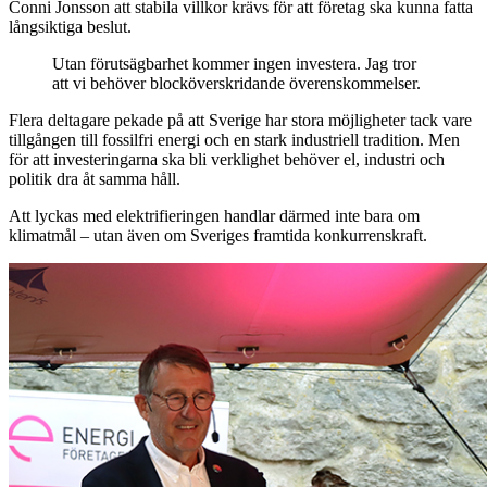
Conni Jonsson att stabila villkor krävs för att företag ska kunna fatta
långsiktiga beslut.
Utan förutsägbarhet kommer ingen investera. Jag tror
att vi behöver blocköverskridande överenskommelser.
Flera deltagare pekade på att Sverige har stora möjligheter tack vare
tillgången till fossilfri energi och en stark industriell tradition. Men
för att investeringarna ska bli verklighet behöver el, industri och
politik dra åt samma håll.
Att lyckas med elektrifieringen handlar därmed inte bara om
klimatmål – utan även om Sveriges framtida konkurrenskraft.