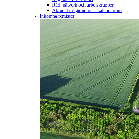
Råd, nätverk och arbetsgrupper
Aktuellt i regionerna – kalendarium
Inkomna remisser