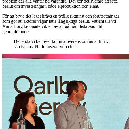
problem där alla väntar på varandra. Det gör det svårare att fatta
beslut om investeringar i både elproduktion och elnät.
För att bryta det läget krävs en tydlig riktning och förutsättningar
som gör att aktörer vågar fatta långsiktiga beslut. Vattenfalls vd
Anna Borg betonade vikten av att gå från diskussion till
genomförande.
Det enda vi behöver komma överens om nu är hur vi
ska lyckas. Nu fokuserar vi på hur.