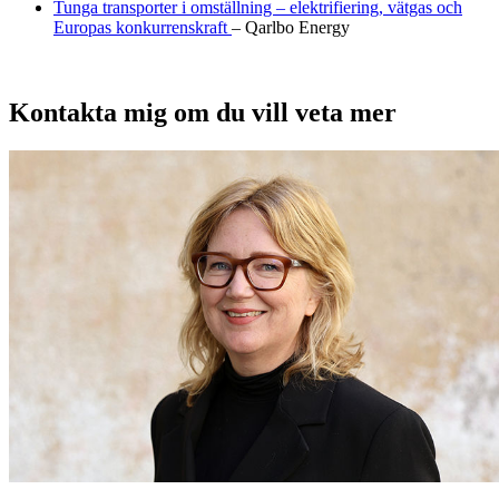
Tunga transporter i omställning – elektrifiering, vätgas och
Europas konkurrenskraft
– Qarlbo Energy
Kontakta mig om du vill veta mer