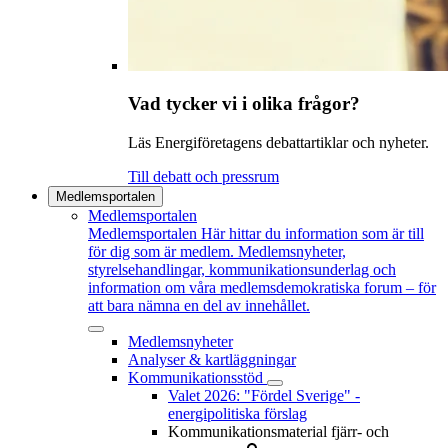
Vad tycker vi i olika frågor?
Läs Energiföretagens debattartiklar och nyheter.
Till debatt och pressrum
Medlemsportalen
Medlemsportalen
Medlemsportalen
Här hittar du information som är till
för dig som är medlem. Medlemsnyheter,
styrelsehandlingar, kommunikationsunderlag och
information om våra medlemsdemokratiska forum – för
att bara nämna en del av innehållet.
Medlemsnyheter
Analyser & kartläggningar
Kommunikationsstöd
Valet 2026: "Fördel Sverige" -
energipolitiska förslag
Kommunikationsmaterial fjärr- och