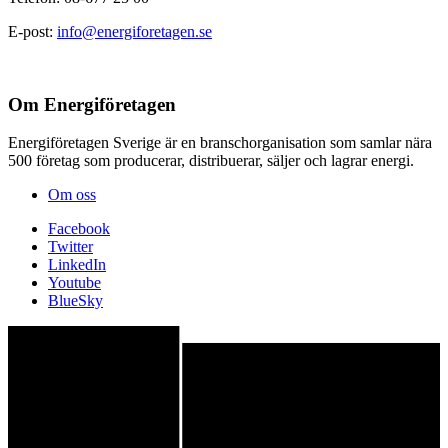
E-post:
info@energiforetagen.se
Om Energiföretagen
Energiföretagen Sverige är en branschorganisation som samlar nära
500 företag som producerar, distribuerar, säljer och lagrar energi.
Om oss
Facebook
Twitter
LinkedIn
Youtube
BlueSky