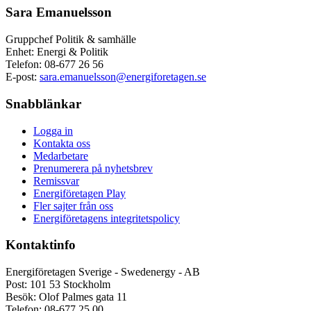
Sara Emanuelsson
Gruppchef Politik & samhälle
Enhet: Energi & Politik
Telefon:
08-677 26 56
E-post:
sara.emanuelsson@energiforetagen.se
Snabblänkar
Logga in
Kontakta oss
Medarbetare
Prenumerera på nyhetsbrev
Remissvar
Energiföretagen Play
Fler sajter från oss
Energiföretagens integritetspolicy
Kontaktinfo
Energiföretagen Sverige - Swedenergy - AB
Post: 101 53 Stockholm
Besök: Olof Palmes gata 11
Telefon: 08-677 25 00