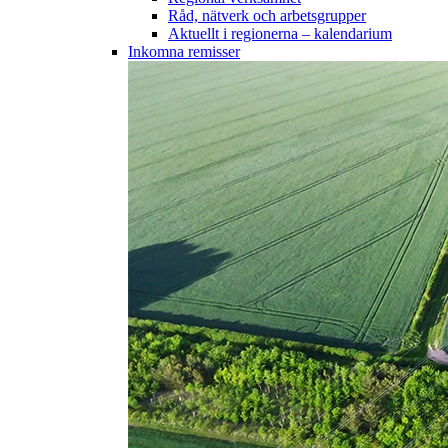
Råd, nätverk och arbetsgrupper
Aktuellt i regionerna – kalendarium
Inkomna remisser