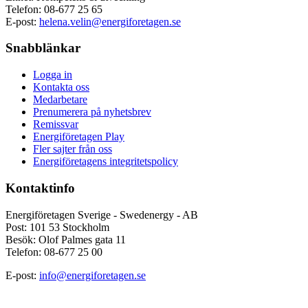
Telefon:
08-677 25 65
E-post:
helena.velin@energiforetagen.se
Snabblänkar
Logga in
Kontakta oss
Medarbetare
Prenumerera på nyhetsbrev
Remissvar
Energiföretagen Play
Fler sajter från oss
Energiföretagens integritetspolicy
Kontaktinfo
Energiföretagen Sverige - Swedenergy - AB
Post: 101 53 Stockholm
Besök: Olof Palmes gata 11
Telefon: 08-677 25 00
E-post:
info@energiforetagen.se