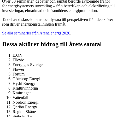
Över 30 seminarier, debatter och samtal berörde avgörande frågor
för energisystemets utveckling – från beredskap och elektrifiering till
investeringar, elmarknad och framtidens energiproduktion.
Ta del av diskussionerna och lyssna till perspektiven från de aktörer
som driver energiomställningen framåt.
Se alla seminarier från Arena energi 2026
.
Dessa aktörer bidrog till årets samtal
E.ON
Ellevio
Energigas Sverige
Flower
Fortum
Göteborg Energi
Hydri Energy
Kraftkvinnorna
Kraftringen
Vattenfall
Nordion Energi
Qarlbo Energy
Region Skåne
Sigholm Tech