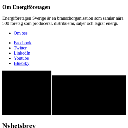
Om Energiföretagen
Energiföretagen Sverige är en branschorganisation som samlar nära
500 företag som producerar, distribuerar, säljer och lagrar energi.
Om oss
Facebook
Twitter
LinkedIn
Youtube
BlueSky
Nyhetsbrev