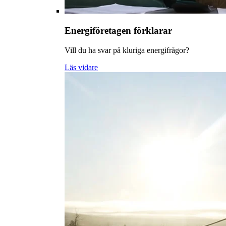
Energiföretagen förklarar
Vill du ha svar på kluriga energifrågor?
Läs vidare