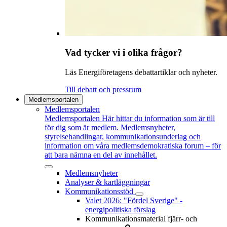
Vad tycker vi i olika frågor?
Läs Energiföretagens debattartiklar och nyheter.
Till debatt och pressrum
Medlemsportalen
Medlemsportalen
Medlemsportalen
Här hittar du information som är till
för dig som är medlem. Medlemsnyheter,
styrelsehandlingar, kommunikationsunderlag och
information om våra medlemsdemokratiska forum – för
att bara nämna en del av innehållet.
Medlemsnyheter
Analyser & kartläggningar
Kommunikationsstöd
Valet 2026: "Fördel Sverige" -
energipolitiska förslag
Kommunikationsmaterial fjärr- och