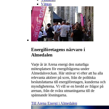
Vätgas
Energiföretagens närvaro i
Almedalen
Varje år är Arena energi den naturliga
mötesplatsen för energifrågorna under
Almedalsveckan. Här strävar vi efter att ha alla
relevanta aktörer på scen, från de politiska
beslutsfattarna till energiföretagen, kunderna och
myndigheterna. Vi vill se en bredd av frågor på
arenan, från de svåra utmaningarna till de
spännande lösningarna.
Till Arena Energi i Almedalen