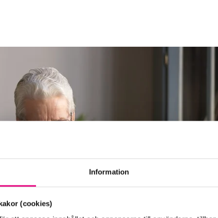
Information
akor (cookies)