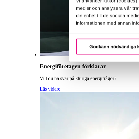
Vi använder kakor (cookies) f
medier och analysera vår traf
din enhet till de sociala me
informationen med annan infor
Godkänn nödvändiga 
Energiföretagen förklarar
Vill du ha svar på kluriga energifrågor?
Läs vidare