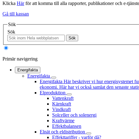
Klicka
Här
för att komma till alla rapporter, publikationer och e-tjänste
Gå till kassan
Sök
Sök
Sök
Primär navigering
Energifakta
Energifakta
Energifakta
Här beskriver vi hur energisystemet fu
ekonomi. Här har vi också samlat den senaste statis
Elproduktion
Vattenkraft
Kärnkraft
Vindkraft
Solceller och solenergi
Kraftvärme
Effektbalansen
Elnät och eldistribution
Effekttariffer - varför då?