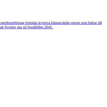
edlemsföretag fortsätta leverera klimatvänlig energi som bidrar till
tt Sverige ska nå fossilfrihet 2045.