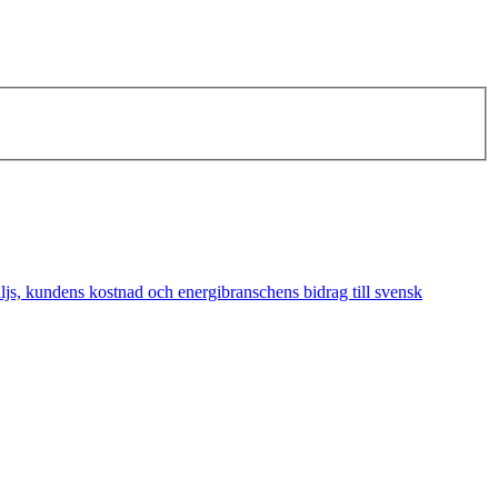
äljs, kundens kostnad och energibranschens bidrag till svensk