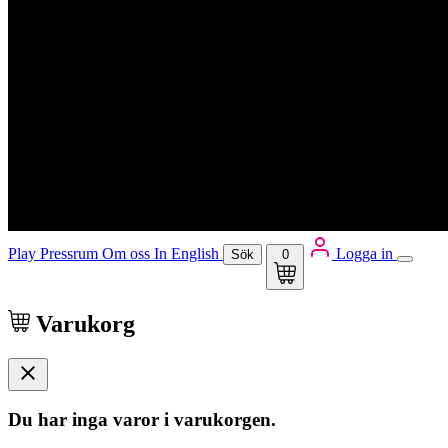
Play
Pressrum
Om oss
In English
Logga in
Sök
0
Varukorg
Du har inga varor i varukorgen.