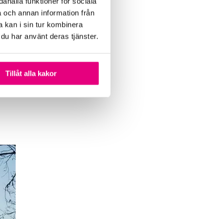
ahålla funktioner för sociala
a och annan information från
 kan i sin tur kombinera
 du har använt deras tjänster.
Tillåt alla kakor