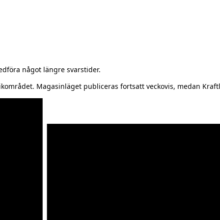
föra något längre svarstider.
kområdet. Magasinläget publiceras fortsatt veckovis, medan Kraftl