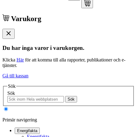
Varukorg
Du har inga varor i varukorgen.
Klicka
Här
för att komma till alla rapporter, publikationer och e-
tjänster.
Gå till kassan
Sök
Sök
Sök
Primär navigering
Energifakta
Energifakta