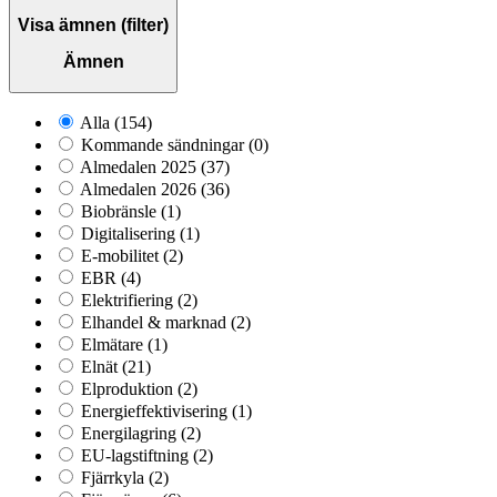
Visa ämnen (filter)
Ämnen
Alla
(154)
Kommande sändningar
(0)
Almedalen 2025
(37)
Almedalen 2026
(36)
Biobränsle
(1)
Digitalisering
(1)
E-mobilitet
(2)
EBR
(4)
Elektrifiering
(2)
Elhandel & marknad
(2)
Elmätare
(1)
Elnät
(21)
Elproduktion
(2)
Energieffektivisering
(1)
Energilagring
(2)
EU-lagstiftning
(2)
Fjärrkyla
(2)