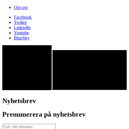
Om oss
Facebook
Twitter
LinkedIn
Youtube
BlueSky
Nyhetsbrev
Prenumerera på nyhetsbrev