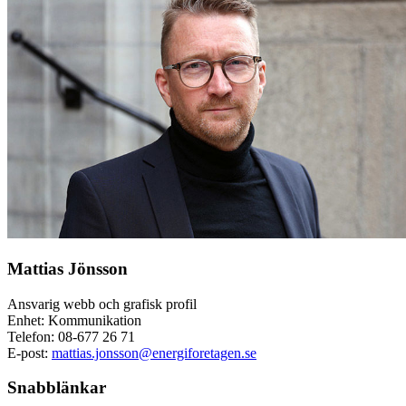
Mattias Jönsson
Ansvarig webb och grafisk profil
Enhet: Kommunikation
Telefon:
08-677 26 71
E-post:
mattias.jonsson@energiforetagen.se
Snabblänkar