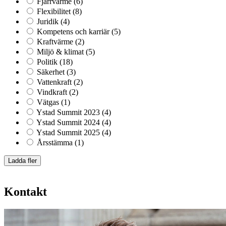
Fjärrvärme
(6)
Flexibilitet
(8)
Juridik
(4)
Kompetens och karriär
(5)
Kraftvärme
(2)
Miljö & klimat
(5)
Politik
(18)
Säkerhet
(3)
Vattenkraft
(2)
Vindkraft
(2)
Vätgas
(1)
Ystad Summit 2023
(4)
Ystad Summit 2024
(4)
Ystad Summit 2025
(4)
Årsstämma
(1)
Ladda fler
Kontakt