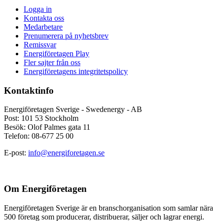
Logga in
Kontakta oss
Medarbetare
Prenumerera på nyhetsbrev
Remissvar
Energiföretagen Play
Fler sajter från oss
Energiföretagens integritetspolicy
Kontaktinfo
Energiföretagen Sverige - Swedenergy - AB
Post: 101 53 Stockholm
Besök: Olof Palmes gata 11
Telefon: 08-677 25 00
E-post:
info@energiforetagen.se
Om Energiföretagen
Energiföretagen Sverige är en branschorganisation som samlar nära
500 företag som producerar, distribuerar, säljer och lagrar energi.