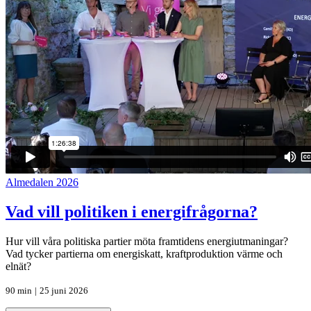
Almedalen 2026
Vad vill politiken i energifrågorna?
Hur vill våra politiska partier möta framtidens energiutmaningar?
Vad tycker partierna om energiskatt, kraftproduktion värme och
elnät?
90 min
|
25 juni 2026