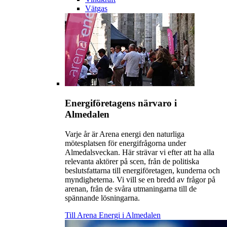
Vätgas
Energiföretagens närvaro i
Almedalen
Varje år är Arena energi den naturliga
mötesplatsen för energifrågorna under
Almedalsveckan. Här strävar vi efter att ha alla
relevanta aktörer på scen, från de politiska
beslutsfattarna till energiföretagen, kunderna och
myndigheterna. Vi vill se en bredd av frågor på
arenan, från de svåra utmaningarna till de
spännande lösningarna.
Till Arena Energi i Almedalen