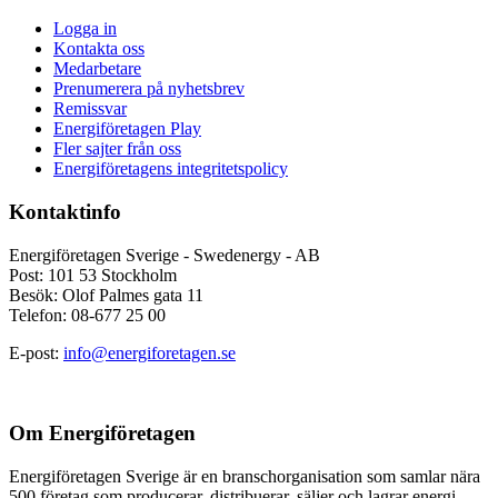
Logga in
Kontakta oss
Medarbetare
Prenumerera på nyhetsbrev
Remissvar
Energiföretagen Play
Fler sajter från oss
Energiföretagens integritetspolicy
Kontaktinfo
Energiföretagen Sverige - Swedenergy - AB
Post: 101 53 Stockholm
Besök: Olof Palmes gata 11
Telefon: 08-677 25 00
E-post:
info@energiforetagen.se
Om Energiföretagen
Energiföretagen Sverige är en branschorganisation som samlar nära
500 företag som producerar, distribuerar, säljer och lagrar energi.