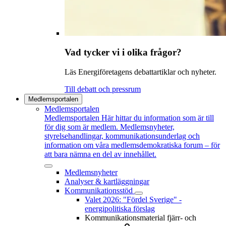
Vad tycker vi i olika frågor?
Läs Energiföretagens debattartiklar och nyheter.
Till debatt och pressrum
Medlemsportalen
Medlemsportalen
Medlemsportalen
Här hittar du information som är till
för dig som är medlem. Medlemsnyheter,
styrelsehandlingar, kommunikationsunderlag och
information om våra medlemsdemokratiska forum – för
att bara nämna en del av innehållet.
Medlemsnyheter
Analyser & kartläggningar
Kommunikationsstöd
Valet 2026: "Fördel Sverige" -
energipolitiska förslag
Kommunikationsmaterial fjärr- och