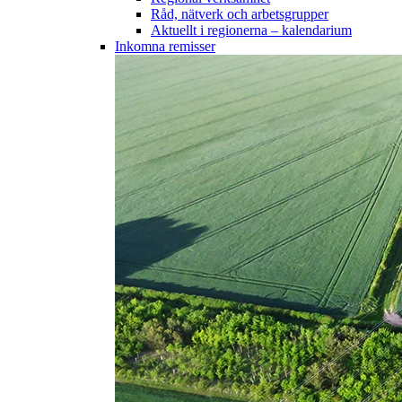
Råd, nätverk och arbetsgrupper
Aktuellt i regionerna – kalendarium
Inkomna remisser