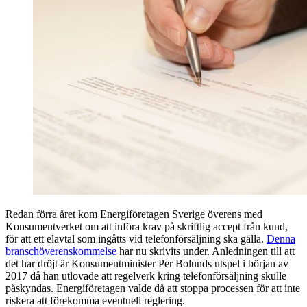
Redan förra året kom Energiföretagen Sverige överens med
Konsumentverket om att införa krav på skriftlig accept från kund,
för att ett elavtal som ingåtts vid telefonförsäljning ska gälla.
Denna
branschöverenskommelse
har nu skrivits under. Anledningen till att
det har dröjt är Konsumentminister Per Bolunds utspel i början av
2017 då han utlovade att regelverk kring telefonförsäljning skulle
påskyndas. Energiföretagen valde då att stoppa processen för att inte
riskera att förekomma eventuell reglering.