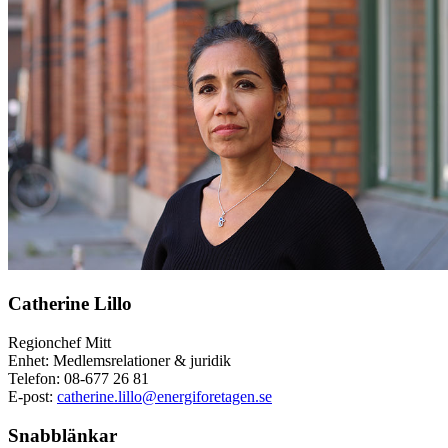
Catherine Lillo
Regionchef Mitt
Enhet: Medlemsrelationer & juridik
Telefon:
08-677 26 81
E-post:
catherine.lillo@energiforetagen.se
Snabblänkar