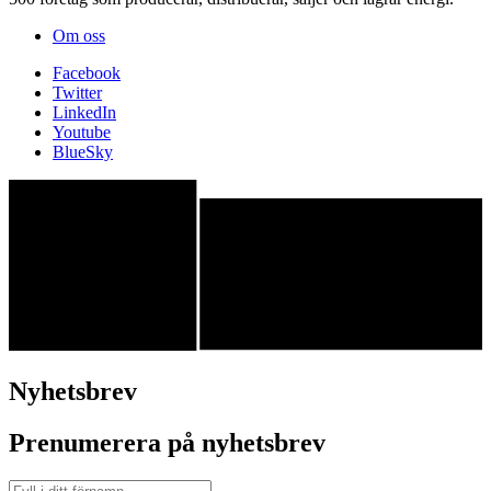
Om oss
Facebook
Twitter
LinkedIn
Youtube
BlueSky
Nyhetsbrev
Prenumerera på nyhetsbrev